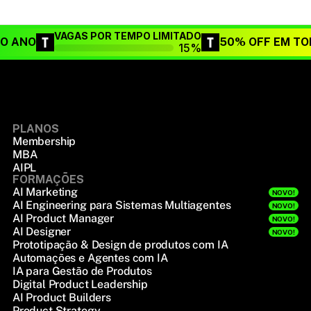
VAGAS POR TEMPO LIMITADO
DO ANO
50% OFF EM TO
15%
PLANOS
Membership
MBA
AIPL
FORMAÇÕES
AI Marketing
NOVO!
AI Engineering para Sistemas Multiagentes
NOVO!
AI Product Manager
NOVO!
AI Designer
NOVO!
Prototipação & Design de produtos com IA
Automações e Agentes com IA
IA para Gestão de Produtos
Digital Product Leadership
AI Product Builders
Product Strategy