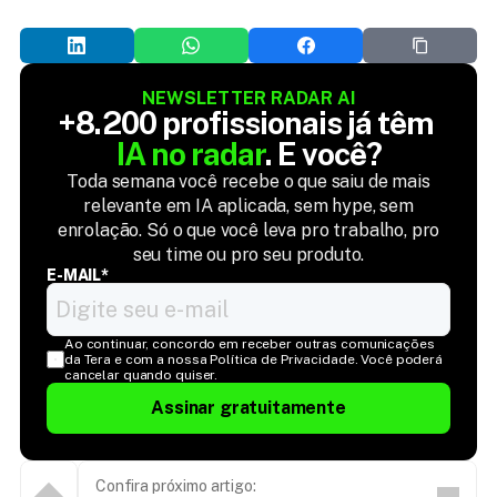
NEWSLETTER RADAR AI
+8.200 profissionais já têm 
IA no radar
. E você?
Toda semana você recebe o que saiu de mais
relevante em IA aplicada, sem hype, sem
enrolação. Só o que você leva pro trabalho, pro
seu time ou pro seu produto.
E-MAIL*
Ao continuar, concordo em receber outras comunicações 
da Tera e com a nossa Política de Privacidade. Você poderá 
cancelar quando quiser.
Assinar gratuitamente
Confira próximo artigo: