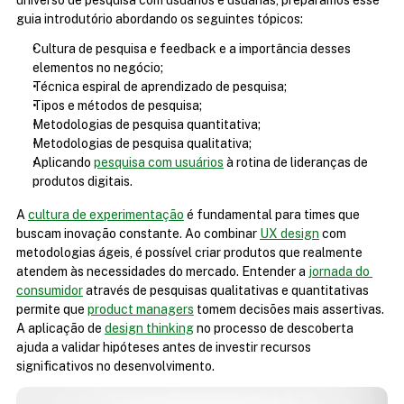
universo de pesquisa com usuários e usuárias, preparamos esse 
guia introdutório abordando os seguintes tópicos:
Cultura de pesquisa e feedback e a importância desses 
elementos no negócio;
Técnica espiral de aprendizado de pesquisa;
Tipos e métodos de pesquisa;
Metodologias de pesquisa quantitativa;
Metodologias de pesquisa qualitativa;
Aplicando 
pesquisa com usuários
 à rotina de lideranças de 
produtos digitais.
A 
cultura de experimentação
 é fundamental para times que 
buscam inovação constante. Ao combinar 
UX design
 com 
metodologias ágeis, é possível criar produtos que realmente 
atendem às necessidades do mercado. Entender a 
jornada do 
consumidor
 através de pesquisas qualitativas e quantitativas 
permite que 
product managers
 tomem decisões mais assertivas. 
A aplicação de 
design thinking
 no processo de descoberta 
ajuda a validar hipóteses antes de investir recursos 
significativos no desenvolvimento.