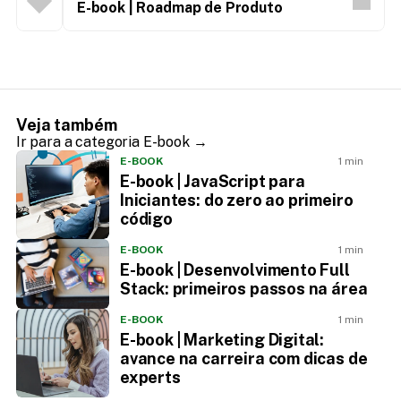
E-book | Roadmap de Produto
Veja também
Ir para a categoria E-book →
E-BOOK
1 min
E-book | JavaScript para
Iniciantes: do zero ao primeiro
código
E-BOOK
1 min
E-book | Desenvolvimento Full
Stack: primeiros passos na área
E-BOOK
1 min
E-book | Marketing Digital:
avance na carreira com dicas de
experts