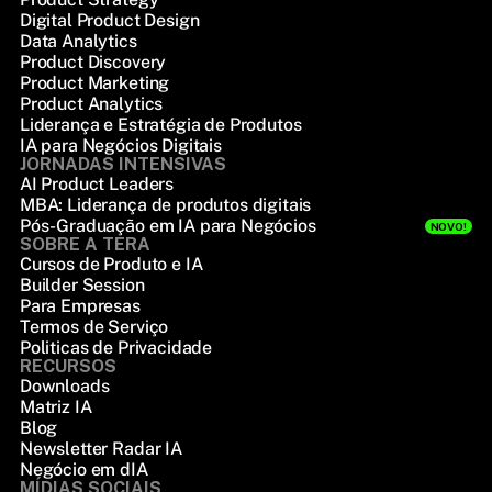
Digital Product Design
Data Analytics
Product Discovery
Product Marketing
Product Analytics
Liderança e Estratégia de Produtos
IA para Negócios Digitais
JORNADAS INTENSIVAS
AI Product Leaders
MBA: Liderança de produtos digitais
Pós-Graduação em IA para Negócios
NOVO!
SOBRE A TERA
Cursos de Produto e IA
Builder Session
Para Empresas
Termos de Serviço
Politicas de Privacidade
RECURSOS
Downloads
Matriz IA
Blog
Newsletter Radar IA
Negócio em dIA
MÍDIAS SOCIAIS