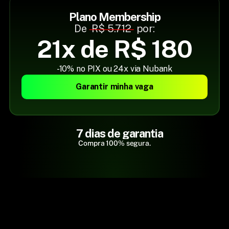
Plano Membership
De 
 R$ 5.712 
 por:
21x de R$ 180
-10% no PIX ou 24x via Nubank
Garantir minha vaga
7 dias de garantia
Compra 100% segura.