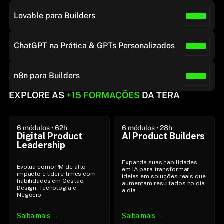
Lovable para Builders
ChatGPT na Prática & GPTs Personalizados
n8n para Builders
EXPLORE AS 
+
15 FORMAÇÕES
 DA TERA
6 módulos • 62h
6 módulos • 28h
Digital Product 
AI Product Builders
Leadership
Expanda suas habilidades 
Evolua como PM de alto 
em IA para transformar 
impacto e lidere times com 
ideias em soluções reais que 
habilidades em Gestão, 
aumentam resultados no dia 
Design, Tecnologia e 
a dia.
Negócio.
Saiba mais →
Saiba mais →