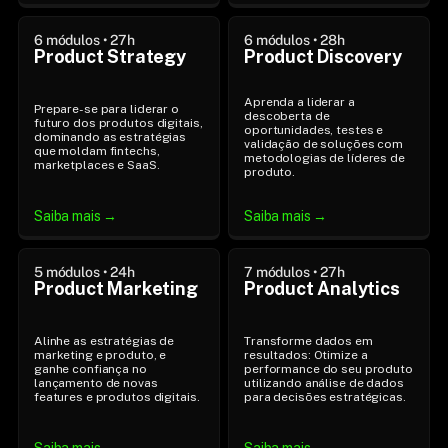
6 módulos • 27h
6 módulos • 28h
Product Strategy
Product Discovery
Aprenda a liderar a 
Prepare-se para liderar o 
descoberta de 
futuro dos produtos digitais, 
oportunidades, testes e 
dominando as estratégias 
validação de soluções com 
que moldam fintechs, 
metodologias de líderes de 
marketplaces e SaaS.
produto.
Saiba mais →
Saiba mais →
5 módulos • 24h
7 módulos • 27h
Product Marketing
Product Analytics
Alinhe as estratégias de 
Transforme dados em 
marketing e produto, e 
resultados: Otimize a 
ganhe confiança no 
performance do seu produto 
lançamento de novas 
utilizando análise de dados 
features e produtos digitais.
para decisões estratégicas.