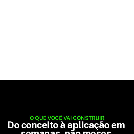
e empresas com aprendizado prático que gera
resultados reais.
Transforme seu time
O QUE VOCÊ VAI CONSTRUIR
Do conceito à aplicação em 
semanas, não meses.