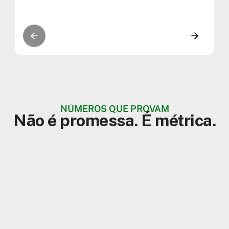
NÚMEROS QUE PROVAM
Não é promessa. É métrica.
8
%
builders formados com a
+
2
mil
Tera
empresas já treinaram
+
8
projetos 100% reais
+
14
seus times em IA com a
entregues
Tera