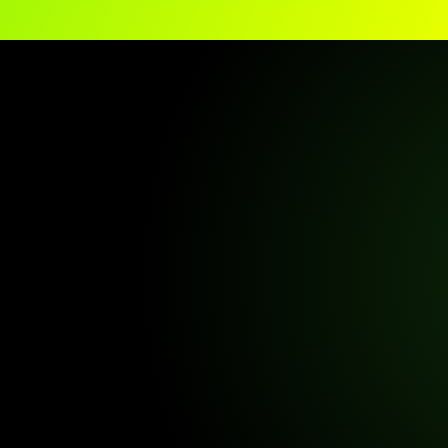
AI Marketing
AI Product Manager
AI Designer