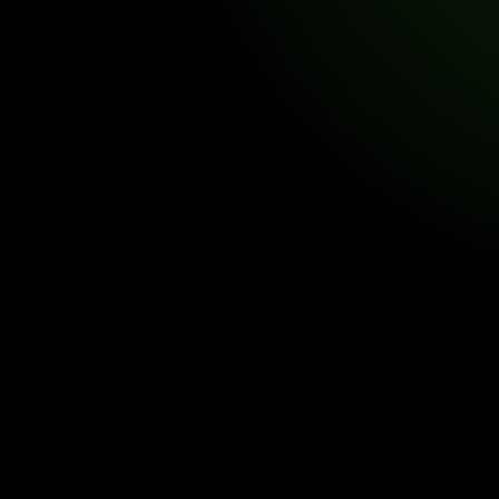
Não basta saber o que a IA 
Digital Product Design
Product Discovery
Data Analytics