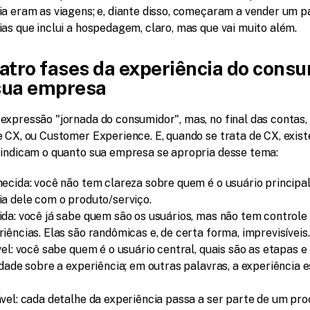
ia eram as viagens; e, diante disso, começaram a vender um p
as que inclui a hospedagem, claro, mas que vai muito além.
atro fases da experiência do consu
sua empresa
expressão "jornada do consumidor", mas, no final das contas,
e CX, ou Customer Experience. E, quando se trata de CX, exist
 indicam o quanto sua empresa se apropria desse tema:
ecida: você não tem clareza sobre quem é o usuário principal 
ia dele com o produto/serviço.
da: você já sabe quem são os usuários, mas não tem controle 
iências. Elas são randômicas e, de certa forma, imprevisíveis.
vel: você sabe quem é o usuário central, quais são as etapas e
idade sobre a experiência; em outras palavras, a experiência e
vel: cada detalhe da experiência passa a ser parte de um pro