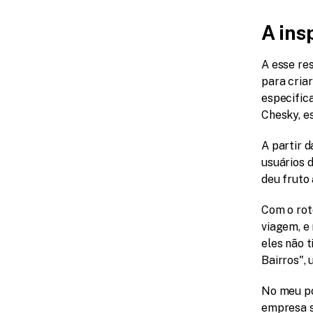
A ins
A esse re
para cria
especific
Chesky, e
A partir d
usuários d
deu fruto
Com o rot
viagem, e
eles não 
Bairros", 
No meu po
empresa se