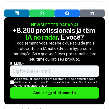
NEWSLETTER RADAR AI
+8.200 profissionais já têm 
IA no radar
. E você?
Toda semana você recebe o que saiu de mais
relevante em IA aplicada, sem hype, sem
enrolação. Só o que você leva pro trabalho, pro
seu time ou pro seu produto.
E-MAIL*
Ao continuar, concordo em receber outras comunicações 
da Tera e com a nossa Política de Privacidade. Você poderá 
cancelar quando quiser.
Assinar gratuitamente