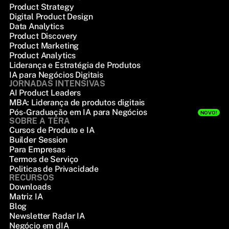
Product Strategy
Digital Product Design
Data Analytics
Product Discovery
Product Marketing
Product Analytics
Liderança e Estratégia de Produtos
IA para Negócios Digitais
JORNADAS INTENSIVAS
AI Product Leaders
MBA: Liderança de produtos digitais
Pós-Graduação em IA para Negócios
NOVO!
SOBRE A TERA
Cursos de Produto e IA
Builder Session
Para Empresas
Termos de Serviço
Politicas de Privacidade
RECURSOS
Downloads
Matriz IA
Blog
Newsletter Radar IA
Negócio em dIA