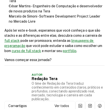
Tera
César Martins - Engenheiro de Computação e desenvolvedor 
de novos produtos na Tera
Marcelo de Simoni - Software Development Project Leader 
no Mercado Livre
Após ler este e-book, esperamos que você conheça o que são 
stacks e as diferenças entre elas, descubra como a carreira de 
full stack
 pode ser promissora, entenda as 
linguagens de 
programação
 que você pode estudar e saiba como escolher um 
bom 
curso de full stack
 e montar seu 
portfólio
.
Vamos começar essa jornada?
AUTOR
Redação Tera
O time de Redação da Tera traduz
conhecimento em conteúdos claros, práticos e
profundos, conectando aprendizado real,
mercado, tecnologia e carreira em cada
publicação.
Carregando...
artigos
Ver todos