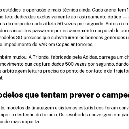
 estádios, a operação é mais técnica ainda. Cada arena tem 1
o teto dedicadas exclusivamente ao rastreamento óptico — o
os do corpo de cada atleta 50 vezes por segundo. Antes do tor
adores inscritos passaram por escaneamento corporal de um 
odelos 3D precisos que substituíram os bonecos genéricos u
de impedimento do VAR em Copas anteriores.
mbém mudou. A Trionda, fabricada pela Adidas, carrega um chi
 movimento que captura dados 500 vezes por segundo, dando 
 arbitragem leitura precisa do ponto de contato e da trajetór
l.
delos que tentam prever o campe
lo, modelos de linguagem e sistemas estatísticos foram conv
cipar o desfecho do torneio. Os resultados convergem em part
onde mais importa.