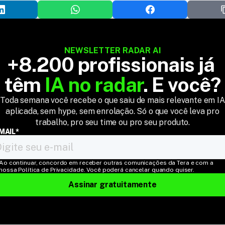
NEWSLETTER RADAR AI
+8.200 profissionais já 
têm 
IA no radar
. E você?
Toda semana você recebe o que saiu de mais relevante em IA
aplicada, sem hype, sem enrolação. Só o que você leva pro
trabalho, pro seu time ou pro seu produto.
MAIL*
Ao continuar, concordo em receber outras comunicações da Tera e com a 
nossa Política de Privacidade. Você poderá cancelar quando quiser.
Assinar gratuitamente