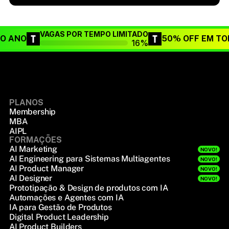
VAGAS POR TEMPO LIMITADO
DO ANO
50% OFF EM TO
16%
PLANOS
Membership
MBA
AIPL
FORMAÇÕES
AI Marketing
NOVO!
AI Engineering para Sistemas Multiagentes
NOVO!
AI Product Manager
NOVO!
AI Designer
NOVO!
Prototipação & Design de produtos com IA
Automações e Agentes com IA
IA para Gestão de Produtos
Digital Product Leadership
AI Product Builders