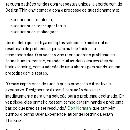
seguem padrões rígidos com respostas únicas, a abordagem do 
Design Thinking começa com o processo de questionamento:
questionar o problema;
questionar os pressupostos; e
questionar as implicações.
Um modelo que instiga múltiplas soluções é muito útil na 
resolução de problemas que são mal definidos ou 
desconhecidos. O processo visa reenquadrar o problema de 
forma human-centric, criando muitas ideias em sessões de 
brainstorming, com a adoção de uma abordagem hands-on em 
prototipagem e testes.
"O mais importante de tudo é que o processo é iterativo e 
expansivo. Designers resistem à tentação de saltar 
imediatamente para uma solução para o problema declarado. Em 
vez disso, eles primeiro gastam tempo determinando o problema 
básico que precisa ser resolvido." 
Don Norman
, que também 
cunhou o termo User Experience, autor de Rethink Design 
Thinking