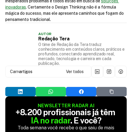
inesperados problemas e todos estão em busca de 
soluções 
inovadoras
. Certamente o Design Thinking não é a fórmula 
mágica do sucesso, mas ele apresenta caminhos que fogem do 
pensamento tradicional.
AUTOR
Redação Tera
O time de Redação da Tera traduz
conhecimento em conteúdos claros, práticos e
profundos, conectando aprendizado real,
mercado, tecnologia e carreira em cada
publicação.
Carregando...
artigos
Ver todos
NEWSLETTER RADAR AI
+8.200 profissionais já têm 
IA no radar
. E você?
Toda semana você recebe o que saiu de mais