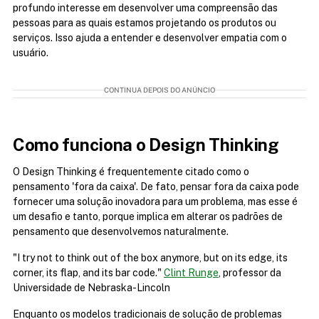
profundo interesse em desenvolver uma compreensão das 
pessoas para as quais estamos projetando os produtos ou 
serviços. Isso ajuda a entender e desenvolver empatia com o 
usuário.
CONTINUA DEPOIS DO ANÚNCIO
Como funciona o Design Thinking
O Design Thinking é frequentemente citado como o 
pensamento 'fora da caixa'. De fato, pensar fora da caixa pode 
fornecer uma solução inovadora para um problema, mas esse é 
um desafio e tanto, porque implica em alterar os padrões de 
pensamento que desenvolvemos naturalmente.
"I try not to think out of the box anymore, but on its edge, its 
corner, its flap, and its bar code." 
Clint Runge
, professor da 
Universidade de Nebraska-Lincoln
Enquanto os modelos tradicionais de solução de problemas 