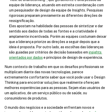
equipe de liderança, atuando em estreita coordenação com 
um pesquisador de design da equipe de Insights. Pesquisas 
rigorosas preparam previamente as diferentes direções de 
ressignificação.
Eles apostam na habilidade das pessoas de sintetizar e dar 
sentido aos dados de todas as fontes e a criatividade é 
amplamente incentivada. Porém as equipes costumam deixar 
que a liderança priorize as direções a seguir depois que a 
ideia é proposta. Por outro lado, as escolhas das lideranças 
são guiadas por critérios de decisão baseados em 
insights 
orientados por dados
 e princípios de design de experiência.
Num contexto de trabalho em que os desafios profissionais se 
multiplicam diante das novas tecnologias, parece 
extremamente confortante saber que você pode usar o Design 
Thinking para encontrar soluções que realmente ofereçam 
melhores experiências para as pessoas. Sejam elas usuários de 
um aplicativo, de um serviço público ou de saúde, ou 
consumidores de produtos.
O mundo dos negócios e a sociedade enfrentam novos e 