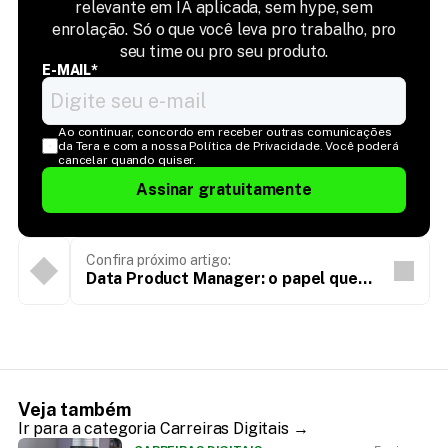
relevante em IA aplicada, sem hype, sem
enrolação. Só o que você leva pro trabalho, pro
seu time ou pro seu produto.
E-MAIL*
Ao continuar, concordo em receber outras comunicações 
da Tera e com a nossa Política de Privacidade. Você poderá 
cancelar quando quiser.
Assinar gratuitamente
Confira próximo artigo:
Data Product Manager: o papel que
comunica dados e produtos
Veja também
Ir para a categoria Carreiras Digitais →