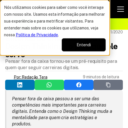
Nós utilizamos cookies para saber como você interage
com nosso site. Usamos esta informação para melhorar
VAGAS POR TEMPO LIMITADO
sua experiência e para metrificar visitantes. Para
ELHOR OFERTA DO ANO
16%
entender mais sobre os cookies que utilizamos, veja
CARREIRAS DIGITAIS
Atualizado 04/11/2020
nossa
Política de Privacidade
.
Entenda de uma vez o que é 
Design Thinking - e para que ele 
Entendi
serve
Pensar fora da caixa tornou-se um pré-requisito para
quem quer seguir carreiras digitais.
9 minutos de leitura
Por: Redação Tera
Pensar fora da caixa passou a ser uma das 
competências mais importantes para carreiras 
digitais. Entenda como o Design Thinking muda a 
mentalidade para quem cria estratégias e 
produtos.