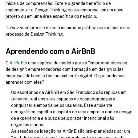
iniciais de compreensão. Este é o grande benefício de 
implementar o Design Thinking na sua empresa, em um novo 
projeto ou em uma área específica do negócio.
Talvez você precise de uma inspiração prática para iniciar o seu 
processo de Design Thinking.
Aprendendo com o AirBnB
O 
AirBnB
 é uma espécie de modelo para o "empreendedorismo 
de design": empreendedores com formação em design cujas 
empresas definem o tom no ambiente digital. O que podemos 
aprender com eles?
Os escritórios da AirBnB em São Francisco são réplicas em 
tamanho real dos seus espaços de hospedagem para 
conquistar a empatia pelos usuários. Este ambiente 
cenográfico espelha o espírito de uma empresa onde o design 
de experiência e a busca pelo prazer intencional são 
negócios diários.
As sessões de ideação na AirBnB são pré-planejadas por um 
"host de brainstorming", que geralmente é uma pessoa da 