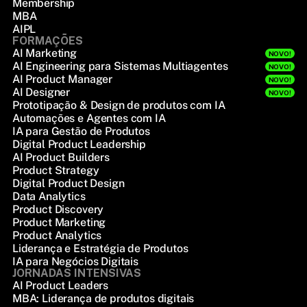
Membership
MBA
AIPL
FORMAÇÕES
AI Marketing
NOVO!
AI Engineering para Sistemas Multiagentes
NOVO!
AI Product Manager
NOVO!
AI Designer
NOVO!
Prototipação & Design de produtos com IA
Automações e Agentes com IA
IA para Gestão de Produtos
Digital Product Leadership
AI Product Builders
Product Strategy
Digital Product Design
Data Analytics
Product Discovery
Product Marketing
Product Analytics
Liderança e Estratégia de Produtos
IA para Negócios Digitais
JORNADAS INTENSIVAS
AI Product Leaders
MBA: Liderança de produtos digitais