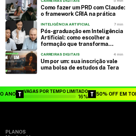
CARREIRAS DIGITAIS
5 min
Como fazer um PRD com Claude:
o framework CRIA na prática
INTELIGÊNCIA ARTIFICIAL
7 min
Pós-graduação em Inteligência
Artificial: como escolher a
formação que transforma
carreira
CARREIRAS DIGITAIS
4 min
Um por um: sua inscrição vale
uma bolsa de estudos da Tera
VAGAS POR TEMPO LIMITADO
DO ANO
50% OFF EM TO
16%
PLANOS