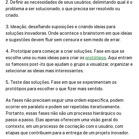
2. Definir as necessidades de seus usuários, delimitando qual é o 
problema a ser solucionado, o que precisa ser resolvido ou 
criado.
3. Ideação, desafiando suposições e criando ideias para 
soluções inovadoras. Onde acontece o brainstorm em que ideias 
e sugestões devem fluir sem censura e sem medo de errar.
4. Prototipar para começar a criar soluções. Fase em que se 
escolhe uma ou mais ideias para criar os 
protótipos
. Aqui entram 
os famosos post-its que ajudam o grupo a visualizar, organizar e 
selecionar as ideias mais interessantes.
5. Teste das soluções. Fase em que se experimentam os 
protótipos para escolher o que fizer mais sentido.
As fases não precisam seguir uma ordem específica, podem 
ocorrer em paralelo e podem ser repetidas iterativamente. 
Portanto, essas fases não são um processo hierárquico ou 
passo a passo. Elas apenas oferecem uma visão geral do 
contexto, em um processo de cocriação com o usuário, com 
etapas que contribuem para a entrega de um projeto inovador.