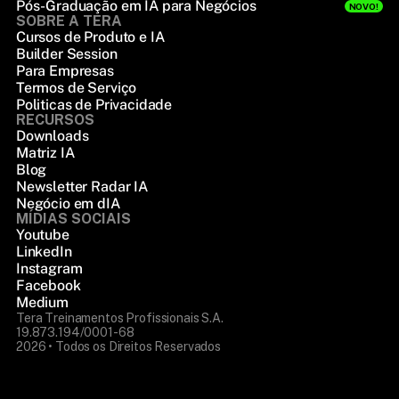
Pós-Graduação em IA para Negócios
NOVO!
SOBRE A TERA
Cursos de Produto e IA
Builder Session
Para Empresas
Termos de Serviço
Politicas de Privacidade
RECURSOS
Downloads
Matriz IA
Blog
Newsletter Radar IA
Negócio em dIA
MÍDIAS SOCIAIS
Youtube
LinkedIn
Instagram
Facebook
Medium
Tera Treinamentos Profissionais S.A.
19.873.194/0001-68
2026 • Todos os Direitos Reservados