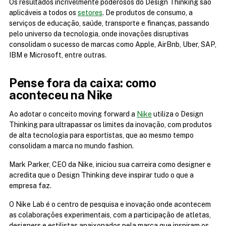
Os resultados incrivelmente poderosos do Design Thinking são 
aplicáveis a todos os 
setores
. De produtos de consumo, a 
serviços de educação, saúde, transporte e finanças, passando 
pelo universo da tecnologia, onde inovações disruptivas 
consolidam o sucesso de marcas como Apple, AirBnb, Uber, SAP, 
IBM e Microsoft, entre outras.
Pense fora da caixa: como 
aconteceu na Nike
Ao adotar o conceito moving forward a 
Nike
 utiliza o Design 
Thinking para ultrapassar os limites da inovação, com produtos 
de alta tecnologia para esportistas, que ao mesmo tempo 
consolidam a marca no mundo fashion.
Mark Parker, CEO da Nike, iniciou sua carreira como designer e 
acredita que o Design Thinking deve inspirar tudo o que a 
empresa faz.
O Nike Lab é o centro de pesquisa e inovação onde acontecem 
as colaborações experimentais, com a participação de atletas, 
designers e estilistas apaixonados pela marca que inspiram os 