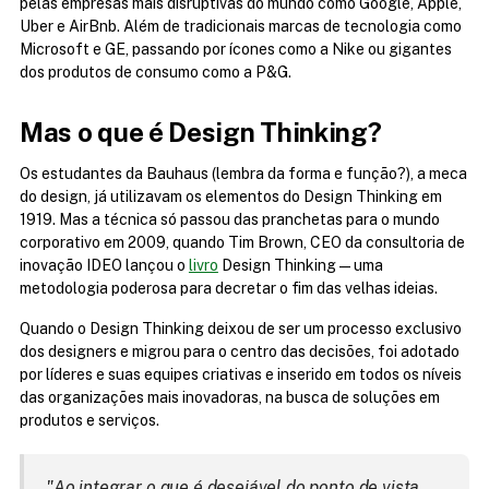
pelas empresas mais disruptivas do mundo como Google, Apple, 
Uber e AirBnb. Além de tradicionais marcas de tecnologia como 
Microsoft e GE, passando por ícones como a Nike ou gigantes 
dos produtos de consumo como a P&G.
Mas o que é Design Thinking?
Os estudantes da Bauhaus (lembra da forma e função?), a meca 
do design, já utilizavam os elementos do Design Thinking em 
1919. Mas a técnica só passou das pranchetas para o mundo 
corporativo em 2009, quando Tim Brown, CEO da consultoria de 
inovação IDEO lançou o 
livro
 Design Thinking — uma 
metodologia poderosa para decretar o fim das velhas ideias.
Quando o Design Thinking deixou de ser um processo exclusivo 
dos designers e migrou para o centro das decisões, foi adotado 
por líderes e suas equipes criativas e inserido em todos os níveis 
das organizações mais inovadoras, na busca de soluções em 
produtos e serviços.
"Ao integrar o que é desejável do ponto de vista 