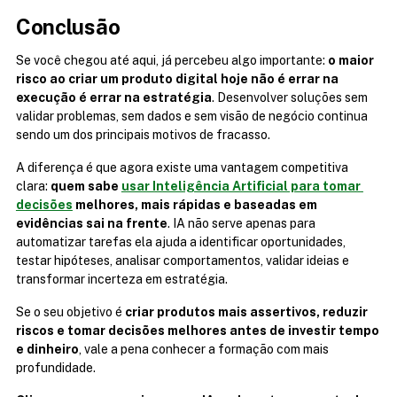
Conclusão
Se você chegou até aqui, já percebeu algo importante: 
o maior 
risco ao criar um produto digital hoje não é errar na 
execução é errar na estratégia
. Desenvolver soluções sem 
validar problemas, sem dados e sem visão de negócio continua 
sendo um dos principais motivos de fracasso.
A diferença é que agora existe uma vantagem competitiva 
clara: 
quem sabe 
usar Inteligência Artificial para tomar 
decisões
 melhores, mais rápidas e baseadas em 
evidências sai na frente
. IA não serve apenas para 
automatizar tarefas ela ajuda a identificar oportunidades, 
testar hipóteses, analisar comportamentos, validar ideias e 
transformar incerteza em estratégia.
Se o seu objetivo é 
criar produtos mais assertivos, reduzir 
riscos e tomar decisões melhores antes de investir tempo 
e dinheiro
, vale a pena conhecer a formação com mais 
profundidade.