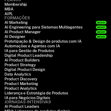
Membership
MBA
AIPL
FORMAÇÕES
AI Marketing
NOVO!
AI Engineering para Sistemas Multiagentes
NOVO!
AI Product Manager
NOVO!
AI Designer
NOVO!
Prototipação & Design de produtos com IA
Automações e Agentes com IA
IA para Gestão de Produtos
Digital Product Leadership
AI Product Builders
Product Strategy
Digital Product Design
Data Analytics
Product Discovery
Product Marketing
Product Analytics
Liderança e Estratégia de Produtos
IA para Negócios Digitais
JORNADAS INTENSIVAS
AI Product Leaders