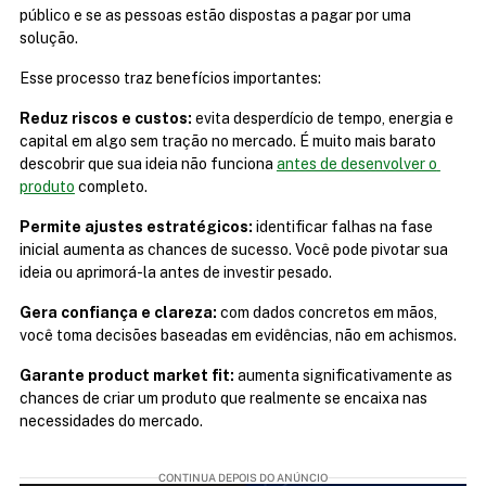
público e se as pessoas estão dispostas a pagar por uma 
solução.
Esse processo traz benefícios importantes:
Reduz riscos e custos:
 evita desperdício de tempo, energia e 
capital em algo sem tração no mercado. É muito mais barato 
descobrir que sua ideia não funciona 
antes de desenvolver o 
produto
 completo.
Permite ajustes estratégicos:
 identificar falhas na fase 
inicial aumenta as chances de sucesso. Você pode pivotar sua 
ideia ou aprimorá-la antes de investir pesado.
Gera confiança e clareza:
 com dados concretos em mãos, 
você toma decisões baseadas em evidências, não em achismos.
Garante product market fit:
 aumenta significativamente as 
chances de criar um produto que realmente se encaixa nas 
necessidades do mercado.
CONTINUA DEPOIS DO ANÚNCIO