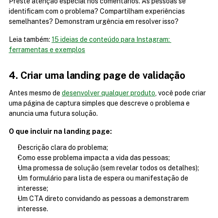
Preste atenção especial nos comentários. As pessoas se 
identificam com o problema? Compartilham experiências 
semelhantes? Demonstram urgência em resolver isso?
Leia também: 
15 ideias de conteúdo para Instagram: 
ferramentas e exemplos
4. Criar uma landing page de validação
Antes mesmo de 
desenvolver qualquer produto
, você pode criar 
uma página de captura simples que descreve o problema e 
anuncia uma futura solução.
O que incluir na landing page:
Descrição clara do problema;
Como esse problema impacta a vida das pessoas;
Uma promessa de solução (sem revelar todos os detalhes);
Um formulário para lista de espera ou manifestação de 
interesse;
Um CTA direto convidando as pessoas a demonstrarem 
interesse.