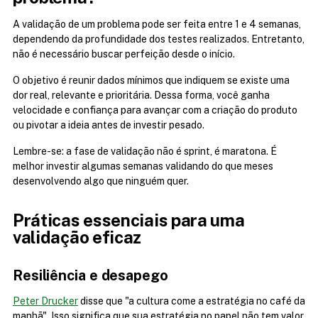
A validação de um problema pode ser feita entre 1 e 4 semanas, 
dependendo da profundidade dos testes realizados. Entretanto, 
não é necessário buscar perfeição desde o início.
O objetivo é reunir dados mínimos que indiquem se existe uma 
dor real, relevante e prioritária. Dessa forma, você ganha 
velocidade e confiança para avançar com a criação do produto 
ou pivotar a ideia antes de investir pesado.
Lembre-se: a fase de validação não é sprint, é maratona. É 
melhor investir algumas semanas validando do que meses 
desenvolvendo algo que ninguém quer.
Práticas essenciais para uma 
validação eficaz
Resiliência e desapego
Peter Drucker
 disse que "a cultura come a estratégia no café da 
manhã". Isso significa que sua estratégia no papel não tem valor, 