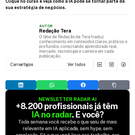
Clique no curso e veja como a IA pode se tornar parte da 
sua estratégia de negócios.
AUTOR
Redação Tera
O time de Redação da Tera traduz
conhecimento em conteúdos claros, práticos e
profundos, conectando aprendizado real,
mercado, tecnologia e carreira em cada
publicação.
Carregando...
artigos
Ver todos
NEWSLETTER RADAR AI
+8.200 profissionais já têm 
IA no radar
. E você?
Toda semana você recebe o que saiu de mais
relevante em IA aplicada, sem hype, sem