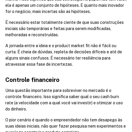
ela é apenas um conjunto de hipóteses. E quanto mais inovador 
for o negócio, mais incertas são as hipóteses.
É necessário estar totalmente ciente de que suas construções 
iniciais são temporárias e feitas para serem modificadas, 
melhoradas e reconstruídas.
A jornada entre a ideia e o product market fit não é fácil ou 
curta. É cheia de dúvidas, repleta de decisões difíceis e até de 
alguns sinais confusos. É necessário ter resiliência para 
atravessar essa fase de incertezas.
Controle financeiro
Uma questão importante para sobreviver no mercado é o 
controle financeiro. Isso significa saber qual o seu cash burn 
rate (a velocidade com a qual você vai investir) e otimizar o uso 
do dinheiro.
O pior cenário é quando o empreendedor não tem desapego às 
suas ideias iniciais, não quer fazer pesquisa nem experimentos e 