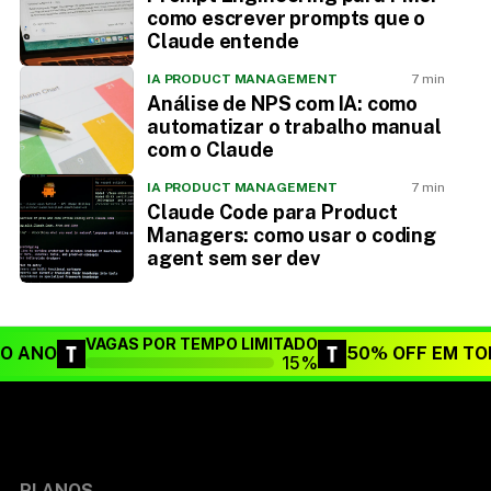
como escrever prompts que o
Claude entende
IA PRODUCT MANAGEMENT
7 min
Análise de NPS com IA: como
automatizar o trabalho manual
com o Claude
IA PRODUCT MANAGEMENT
7 min
Claude Code para Product
Managers: como usar o coding
agent sem ser dev
VAGAS POR TEMPO LIMITADO
DO ANO
50% OFF EM TO
15%
PLANOS