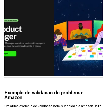
Exemplo de validação de problema: 
Amazon 
Um ótimo exemplo de validação bem-sucedida é a amazon. Jeff 