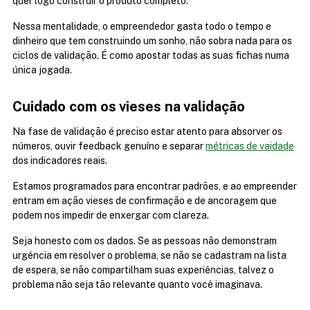
quer logo construir o produto completo.
Nessa mentalidade, o empreendedor gasta todo o tempo e 
dinheiro que tem construindo um sonho, não sobra nada para os 
ciclos de validação. É como apostar todas as suas fichas numa 
única jogada.
Cuidado com os vieses na validação
Na fase de validação é preciso estar atento para absorver os 
números, ouvir feedback genuíno e separar 
métricas de vaidade
dos indicadores reais.
Estamos programados para encontrar padrões, e ao empreender 
entram em ação vieses de confirmação e de ancoragem que 
podem nos impedir de enxergar com clareza.
Seja honesto com os dados. Se as pessoas não demonstram 
urgência em resolver o problema, se não se cadastram na lista 
de espera, se não compartilham suas experiências, talvez o 
problema não seja tão relevante quanto você imaginava.