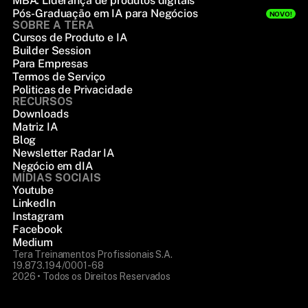
MBA: Liderança de produtos digitais
Pós-Graduação em IA para Negócios
NOVO!
SOBRE A TERA
Cursos de Produto e IA
Builder Session
Para Empresas
Termos de Serviço
Politicas de Privacidade
RECURSOS
Downloads
Matriz IA
Blog
Newsletter Radar IA
Negócio em dIA
MÍDIAS SOCIAIS
Youtube
LinkedIn
Instagram
Facebook
Medium
Tera Treinamentos Profissionais S.A.
19.873.194/0001-68
2026 • Todos os Direitos Reservados