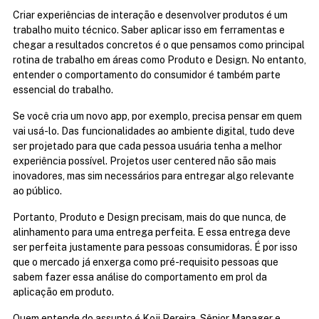
Criar experiências de interação e desenvolver produtos é um 
trabalho muito técnico. Saber aplicar isso em ferramentas e 
chegar a resultados concretos é o que pensamos como principal 
rotina de trabalho em áreas como Produto e Design. No entanto, 
entender o comportamento do consumidor é também parte 
essencial do trabalho.
Se você cria um novo app, por exemplo, precisa pensar em quem 
vai usá-lo. Das funcionalidades ao ambiente digital, tudo deve 
ser projetado para que cada pessoa usuária tenha a melhor 
experiência possível. Projetos user centered não são mais 
inovadores, mas sim necessários para entregar algo relevante 
ao público.
Portanto, Produto e Design precisam, mais do que nunca, de 
alinhamento para uma entrega perfeita. E essa entrega deve 
ser perfeita justamente para pessoas consumidoras. É por isso 
que o mercado já enxerga como pré-requisito pessoas que 
sabem fazer essa análise do comportamento em prol da 
aplicação em produto.
Quem entende do assunto é Koji Pereira, Sênior Manager e 