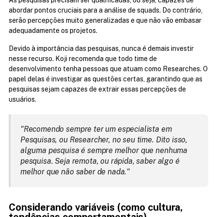
As pesquisas precisam ser qualificadas, ou seja, capazes de 
abordar pontos cruciais para a análise de squads. Do contrário, 
serão percepções muito generalizadas e que não vão embasar 
adequadamente os projetos.
Devido à importância das pesquisas, nunca é demais investir 
nesse recurso. Koji recomenda que todo time de 
desenvolvimento tenha pessoas que atuam como Researches. O 
papel delas é investigar as questões certas, garantindo que as 
pesquisas sejam capazes de extrair essas percepções de 
usuários.
"Recomendo sempre ter um especialista em 
Pesquisas, ou Researcher, no seu time. Dito isso, 
alguma pesquisa é sempre melhor que nenhuma 
pesquisa. Seja remota, ou rápida, saber algo é 
melhor que não saber de nada."
Considerando variáveis (como cultura, 