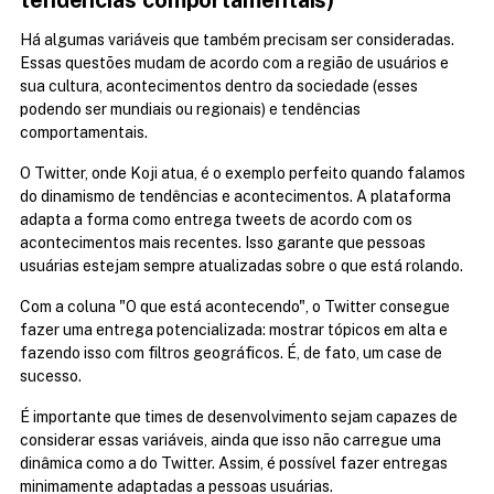
tendências comportamentais)
Há algumas variáveis que também precisam ser consideradas. 
Essas questões mudam de acordo com a região de usuários e 
sua cultura, acontecimentos dentro da sociedade (esses 
podendo ser mundiais ou regionais) e tendências 
comportamentais.
O Twitter, onde Koji atua, é o exemplo perfeito quando falamos 
do dinamismo de tendências e acontecimentos. A plataforma 
adapta a forma como entrega tweets de acordo com os 
acontecimentos mais recentes. Isso garante que pessoas 
usuárias estejam sempre atualizadas sobre o que está rolando.
Com a coluna "O que está acontecendo", o Twitter consegue 
fazer uma entrega potencializada: mostrar tópicos em alta e 
fazendo isso com filtros geográficos. É, de fato, um case de 
sucesso.
É importante que times de desenvolvimento sejam capazes de 
considerar essas variáveis, ainda que isso não carregue uma 
dinâmica como a do Twitter. Assim, é possível fazer entregas 
minimamente adaptadas a pessoas usuárias.