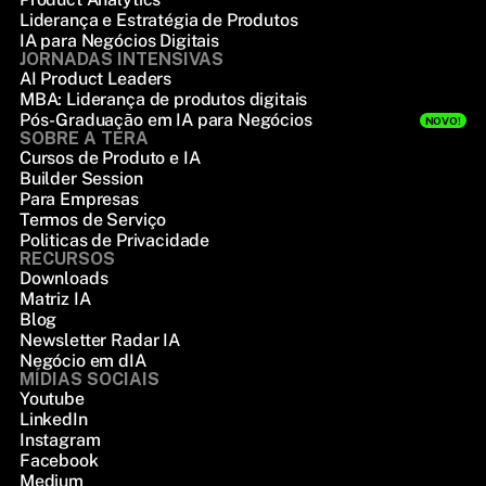
Liderança e Estratégia de Produtos
IA para Negócios Digitais
JORNADAS INTENSIVAS
AI Product Leaders
MBA: Liderança de produtos digitais
Pós-Graduação em IA para Negócios
NOVO!
SOBRE A TERA
Cursos de Produto e IA
Builder Session
Para Empresas
Termos de Serviço
Politicas de Privacidade
RECURSOS
Downloads
Matriz IA
Blog
Newsletter Radar IA
Negócio em dIA
MÍDIAS SOCIAIS
Youtube
LinkedIn
Instagram
Facebook
Medium