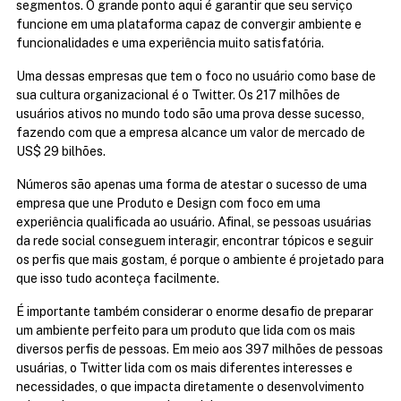
segmentos. O grande ponto aqui é garantir que seu serviço 
funcione em uma plataforma capaz de convergir ambiente e 
funcionalidades e uma experiência muito satisfatória.
Uma dessas empresas que tem o foco no usuário como base de 
sua cultura organizacional é o Twitter. Os 217 milhões de 
usuários ativos no mundo todo são uma prova desse sucesso, 
fazendo com que a empresa alcance um valor de mercado de 
US$ 29 bilhões.
Números são apenas uma forma de atestar o sucesso de uma 
empresa que une Produto e Design com foco em uma 
experiência qualificada ao usuário. Afinal, se pessoas usuárias 
da rede social conseguem interagir, encontrar tópicos e seguir 
os perfis que mais gostam, é porque o ambiente é projetado para 
que isso tudo aconteça facilmente.
É importante também considerar o enorme desafio de preparar 
um ambiente perfeito para um produto que lida com os mais 
diversos perfis de pessoas. Em meio aos 397 milhões de pessoas 
usuárias, o Twitter lida com os mais diferentes interesses e 
necessidades, o que impacta diretamente o desenvolvimento 