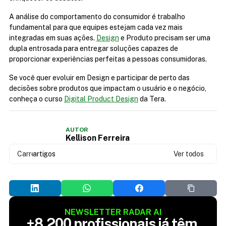
A análise do comportamento do consumidor é trabalho 
fundamental para que equipes estejam cada vez mais 
integradas em suas ações. 
Design
 e Produto precisam ser uma 
dupla entrosada para entregar soluções capazes de 
proporcionar experiências perfeitas a pessoas consumidoras.
Se você quer evoluir em Design e participar de perto das 
decisões sobre produtos que impactam o usuário e o negócio, 
conheça o curso 
Digital Product Design
 da Tera.
AUTOR
Kellison Ferreira
Carregando...
artigos
Ver todos
NEWSLETTER RADAR AI
+8.200 profissionais já têm 