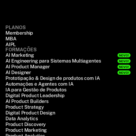
PLANOS
Membership
MBA
AIPL
FORMAÇÕES
AI Marketing
NOVO!
AI Engineering para Sistemas Multiagentes
NOVO!
AI Product Manager
NOVO!
AI Designer
NOVO!
Prototipação & Design de produtos com IA
Automações e Agentes com IA
IA para Gestão de Produtos
Digital Product Leadership
AI Product Builders
Product Strategy
Digital Product Design
Data Analytics
Product Discovery
Product Marketing
Product Analytics