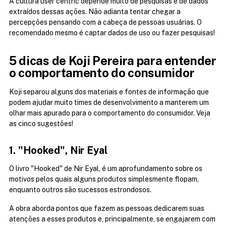
A cultura user centric depende muito de pesquisas e de dados 
extraídos dessas ações. Não adianta tentar chegar a 
percepções pensando com a cabeça de pessoas usuárias. O 
recomendado mesmo é captar dados de uso ou fazer pesquisas!
5 dicas de Koji Pereira para entender 
o comportamento do consumidor
Koji separou alguns dos materiais e fontes de informação que 
podem ajudar muito times de desenvolvimento a manterem um 
olhar mais apurado para o comportamento do consumidor. Veja 
as cinco sugestões!
1. "Hooked", Nir Eyal
O livro "Hooked" de Nir Eyal, é um aprofundamento sobre os 
motivos pelos quais alguns produtos simplesmente flopam, 
enquanto outros são sucessos estrondosos.
A obra aborda pontos que fazem as pessoas dedicarem suas 
atenções a esses produtos e, principalmente, se engajarem com 