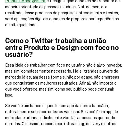
Product Management
 e Design sejam capazes de trabalhar de 
maneira orientada às pessoas usuárias. Naturalmente, o 
resultado desse processo de pesquisa, entendimento e testes, 
será aplicações digitais capazes de proporcionar experiências 
de alta qualidade.
Como o Twitter trabalha a união 
entre Produto e Design com foco no 
usuário?
Essa ideia de trabalhar com foco no usuário não é algo inovador, 
mas sim, completamente necessário. Hoje, grandes players do 
mercado já atuam dessa forma e, não por acaso, são empresas 
que conquistam os melhores resultados. Afinal, não importa o 
que você oferece, mas sim, como seu público pode consumir 
isso.
Se você é um banco e quer ter um app da conta bancária, 
naturalmente seus correntistas vão usar. Se você é um app de 
mobilidade urbana, dificilmente vão faltar pessoas querendo 
corridas. O mesmo funciona para streaming, delivery e outros 