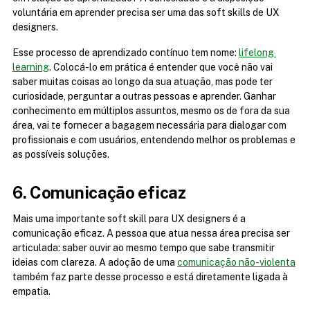
voluntária em aprender precisa ser uma das soft skills de UX 
designers.
Esse processo de aprendizado contínuo tem nome: 
lifelong 
learning
. Colocá-lo em prática é entender que você não vai 
saber muitas coisas ao longo da sua atuação, mas pode ter 
curiosidade, perguntar a outras pessoas e aprender. Ganhar 
conhecimento em múltiplos assuntos, mesmo os de fora da sua 
área, vai te fornecer a bagagem necessária para dialogar com 
profissionais e com usuários, entendendo melhor os problemas e 
as possíveis soluções.
6. Comunicação eficaz
Mais uma importante soft skill para UX designers é a 
comunicação eficaz. A pessoa que atua nessa área precisa ser 
articulada: saber ouvir ao mesmo tempo que sabe transmitir 
ideias com clareza. A adoção de uma 
comunicação não-violenta
também faz parte desse processo e está diretamente ligada à 
empatia.