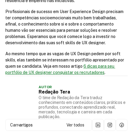
resiliência e empenho nas iniciativas.
Profissionais de sucesso em User Experience Design precisam 
ter competências socioemocionais muito bem trabalhadas, 
afinal, o conhecimento sobre si e sobre o comportamento 
humano vão ser essenciais para pensar soluções e resolver 
problemas. Esperamos que você comece logo a investir no 
desenvolvimento das suas soft skills de UX designer.
Ao mesmo tempo que as vagas de UX Design pedem por soft 
skills, elas também se interessam no portfólio apresentado por 
quem se candidata. Veja em nosso artigo 
6 dicas para seu 
portfólio de UX designer conquistar os recrutadores
.
AUTOR
Redação Tera
O time de Redação da Tera traduz
conhecimento em conteúdos claros, práticos e
profundos, conectando aprendizado real,
mercado, tecnologia e carreira em cada
publicação.
Carregando...
artigos
Ver todos