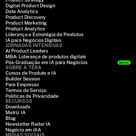
Digital Product Design
Data Analytics
Product Discovery
Product Marketing
Product Analytics
Liderança e Estratégia de Produtos
IA para Negócios Digitais
JORNADAS INTENSIVAS
AI Product Leaders
MBA: Liderança de produtos digitais
Pós-Graduação em IA para Negócios
NOVO!
SOBRE A TERA
Cursos de Produto e IA
Builder Session
Para Empresas
Termos de Serviço
Politicas de Privacidade
RECURSOS
Downloads
Matriz IA
Blog
Newsletter Radar IA
Negócio em dIA
MÍDIAS SOCIAIS