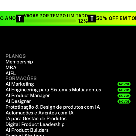
VAGAS POR TEMPO LIMITADO
DO ANO
50% OFF EM TO
12%
PLANOS
Membership
MBA
AIPL
FORMAÇÕES
AI Marketing
NOVO!
AI Engineering para Sistemas Multiagentes
NOVO!
AI Product Manager
NOVO!
AI Designer
NOVO!
Prototipação & Design de produtos com IA
Automações e Agentes com IA
IA para Gestão de Produtos
Digital Product Leadership
AI Product Builders
Product Strategy