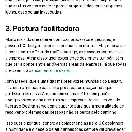
que muitas vezes o melhor para o projeto é descartar algumas 
ideias, caso sejam invalidadas.
3. Postura facilitadora
Muito mais do que querer conduzir processos e decisões, a 
pessoa UX designer precisa ser uma facilitadora. Ela precisa ser 
a ponte entre o "mundo real" — ou seja, as pessoas usuárias — e 
a empresa. Além disso, user experience designers também têm 
que ser a ponte entre as diversas áreas da empresa, já que todas 
precisam do 
pensamento de design
.
John Maeda, que é uma das maiores vozes mundiais do Design, 
fez uma afirmação bastante provocadora, sugerindo que 
profissionais dessa área podem ser mais úteis em papéis 
coadjuvantes, e não centrais nas empresas. Assim, em vez de 
liderar, o Design serve como suporte para que a mentalidade de 
resolver problemas das pessoas não se perca pelo caminho.
Isso quer dizer que, dentre as competências para UX designers, 
a humildade e o desejo de ajudar pessoas sempre vai prevalecer 