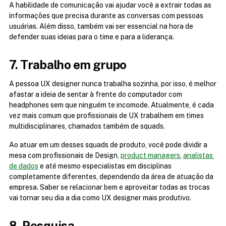
A habilidade de comunicação vai ajudar você a extrair todas as 
informações que precisa durante as conversas com pessoas 
usuárias. Além disso, também vai ser essencial na hora de 
defender suas ideias para o time e para a liderança.
7. Trabalho em grupo
A pessoa UX designer nunca trabalha sozinha, por isso, é melhor 
afastar a ideia de sentar à frente do computador com 
headphones sem que ninguém te incomode. Atualmente, é cada 
vez mais comum que profissionais de UX trabalhem em times 
multidisciplinares, chamados também de squads.
Ao atuar em um desses squads de produto, você pode dividir a 
mesa com profissionais de Design, 
product managers
, 
analistas 
de dados
 e até mesmo especialistas em disciplinas 
completamente diferentes, dependendo da área de atuação da 
empresa. Saber se relacionar bem e aproveitar todas as trocas 
vai tornar seu dia a dia como UX designer mais produtivo.
8. Pesquisa