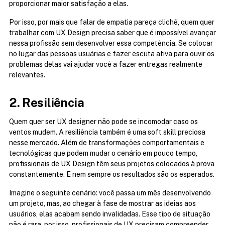
proporcionar maior satisfação a elas.
Por isso, por mais que falar de empatia pareça clichê, quem quer 
trabalhar com UX Design precisa saber que é impossível avançar 
nessa profissão sem desenvolver essa competência. Se colocar 
no lugar das pessoas usuárias e fazer escuta ativa para ouvir os 
problemas delas vai ajudar você a fazer entregas realmente 
relevantes.
2. Resiliência
Quem quer ser UX designer não pode se incomodar caso os 
ventos mudem. A resiliência também é uma soft skill preciosa 
nesse mercado. Além de transformações comportamentais e 
tecnológicas que podem mudar o cenário em pouco tempo, 
profissionais de UX Design têm seus projetos colocados à prova 
constantemente. E nem sempre os resultados são os esperados.
Imagine o seguinte cenário: você passa um mês desenvolvendo 
um projeto, mas, ao chegar à fase de mostrar as ideias aos 
usuários, elas acabam sendo invalidadas. Esse tipo de situação 
não é rara, por isso, profissionais de UX precisam compreender 