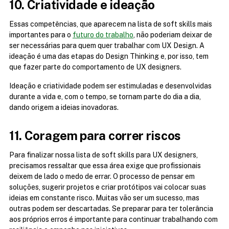
10. Criatividade e ideação
Essas competências, que aparecem na lista de soft skills mais 
importantes para o 
futuro do trabalho
, não poderiam deixar de 
ser necessárias para quem quer trabalhar com UX Design. A 
ideação é uma das etapas do Design Thinking e, por isso, tem 
que fazer parte do comportamento de UX designers.
Ideação e criatividade podem ser estimuladas e desenvolvidas 
durante a vida e, com o tempo, se tornam parte do dia a dia, 
dando origem a ideias inovadoras.
11. Coragem para correr riscos
Para finalizar nossa lista de soft skills para UX designers, 
precisamos ressaltar que essa área exige que profissionais 
deixem de lado o medo de errar. O processo de pensar em 
soluções, sugerir projetos e criar protótipos vai colocar suas 
ideias em constante risco. Muitas vão ser um sucesso, mas 
outras podem ser descartadas. Se preparar para ter tolerância 
aos próprios erros é importante para continuar trabalhando com 