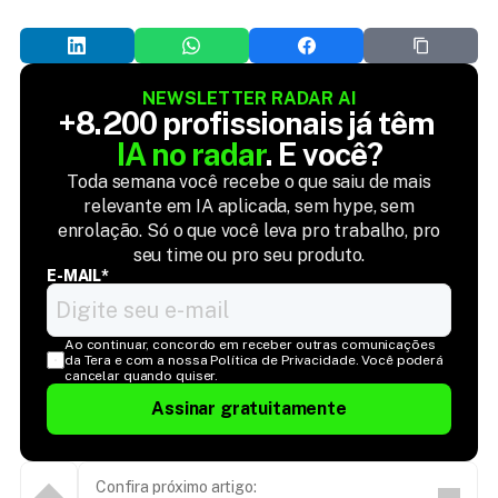
NEWSLETTER RADAR AI
+8.200 profissionais já têm 
IA no radar
. E você?
Toda semana você recebe o que saiu de mais
relevante em IA aplicada, sem hype, sem
enrolação. Só o que você leva pro trabalho, pro
seu time ou pro seu produto.
E-MAIL*
Ao continuar, concordo em receber outras comunicações 
da Tera e com a nossa Política de Privacidade. Você poderá 
cancelar quando quiser.
Assinar gratuitamente
Confira próximo artigo: