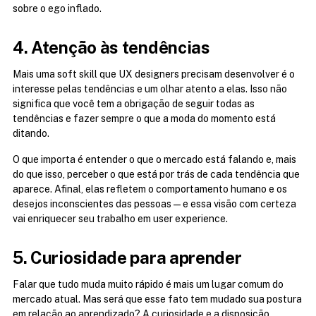
sobre o ego inflado.
4. Atenção às tendências
Mais uma soft skill que UX designers precisam desenvolver é o 
interesse pelas tendências e um olhar atento a elas. Isso não 
significa que você tem a obrigação de seguir todas as 
tendências e fazer sempre o que a moda do momento está 
ditando.
O que importa é entender o que o mercado está falando e, mais 
do que isso, perceber o que está por trás de cada tendência que 
aparece. Afinal, elas refletem o comportamento humano e os 
desejos inconscientes das pessoas — e essa visão com certeza 
vai enriquecer seu trabalho em user experience.
5. Curiosidade para aprender
Falar que tudo muda muito rápido é mais um lugar comum do 
mercado atual. Mas será que esse fato tem mudado sua postura 
em relação ao aprendizado? A curiosidade e a disposição 