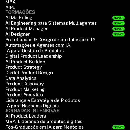
MBA
AIPL
FORMAÇÕES
AI Marketing
NOVO!
AI Engineering para Sistemas Multiagentes
NOVO!
AI Product Manager
NOVO!
AI Designer
NOVO!
Prototipação & Design de produtos com IA
Automações e Agentes com IA
IA para Gestão de Produtos
Digital Product Leadership
AI Product Builders
Product Strategy
Digital Product Design
Data Analytics
Product Discovery
Product Marketing
Product Analytics
Liderança e Estratégia de Produtos
IA para Negócios Digitais
JORNADAS INTENSIVAS
AI Product Leaders
MBA: Liderança de produtos digitais
Pós-Graduação em IA para Negócios
NOVO!