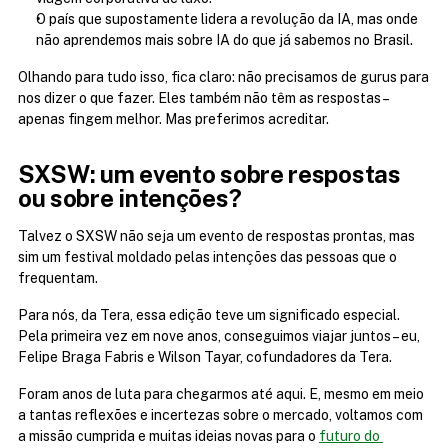
O país que supostamente lidera a revolução da IA, mas onde 
não aprendemos mais sobre IA do que já sabemos no Brasil.
Olhando para tudo isso, fica claro: não precisamos de gurus para 
nos dizer o que fazer. Eles também não têm as respostas – 
apenas fingem melhor. Mas preferimos acreditar.
SXSW: um evento sobre respostas 
ou sobre intenções?
Talvez o SXSW não seja um evento de respostas prontas, mas 
sim um festival moldado pelas intenções das pessoas que o 
frequentam.
Para nós, da Tera, essa edição teve um significado especial. 
Pela primeira vez em nove anos, conseguimos viajar juntos – eu, 
Felipe Braga Fabris e Wilson Tayar, cofundadores da Tera.
Foram anos de luta para chegarmos até aqui. E, mesmo em meio 
a tantas reflexões e incertezas sobre o mercado, voltamos com 
a missão cumprida e muitas ideias novas para o 
futuro do 