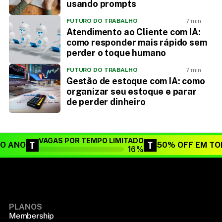
usando prompts
FUTURO DO TRABALHO
7 min
Atendimento ao Cliente com IA:
como responder mais rápido sem
perder o toque humano
FUTURO DO TRABALHO
7 min
Gestão de estoque com IA: como
organizar seu estoque e parar
de perder dinheiro
VAGAS POR TEMPO LIMITADO
DO ANO
50% OFF EM TO
16%
PLANOS
Membership