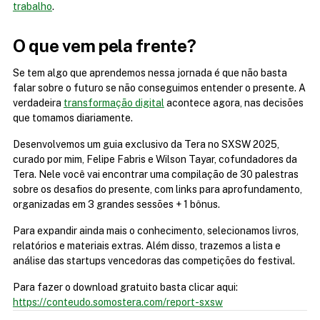
trabalho
.
O que vem pela frente?
Se tem algo que aprendemos nessa jornada é que não basta 
falar sobre o futuro se não conseguimos entender o presente. A 
verdadeira 
transformação digital
 acontece agora, nas decisões 
que tomamos diariamente.
Desenvolvemos um guia exclusivo da Tera no SXSW 2025, 
curado por mim, Felipe Fabris e Wilson Tayar, cofundadores da 
Tera. Nele você vai encontrar uma compilação de 30 palestras 
sobre os desafios do presente, com links para aprofundamento, 
organizadas em 3 grandes sessões + 1 bônus.
Para expandir ainda mais o conhecimento, selecionamos livros, 
relatórios e materiais extras. Além disso, trazemos a lista e 
análise das startups vencedoras das competições do festival.
Para fazer o download gratuito basta clicar aqui: 
https://conteudo.somostera.com/report-sxsw