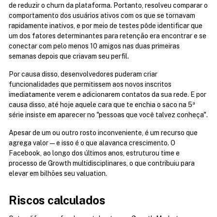
de reduzir o churn da plataforma. Portanto, resolveu comparar o 
comportamento dos usuários ativos com os que se tornavam 
rapidamente inativos, e por meio de testes pôde identificar que 
um dos fatores determinantes para retenção era encontrar e se 
conectar com pelo menos 10 amigos nas duas primeiras 
semanas depois que criavam seu perfil.
Por causa disso, desenvolvedores puderam criar 
funcionalidades que permitissem aos novos inscritos 
imediatamente verem e adicionarem contatos da sua rede. E por 
causa disso, até hoje aquele cara que te enchia o saco na 5ª 
série insiste em aparecer no "pessoas que você talvez conheça".
Apesar de um ou outro rosto inconveniente, é um recurso que 
agrega valor — e isso é o que alavanca crescimento. O 
Facebook, ao longo dos últimos anos, estruturou time e 
processo de Growth multidisciplinares, o que contribuiu para 
elevar em bilhões seu valuation.
Riscos calculados