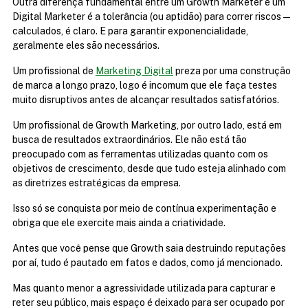
Outra diferença fundamental entre um Growth Marketer e um 
Digital Marketer é a tolerância (ou aptidão) para correr riscos — 
calculados, é claro. E para garantir exponencialidade, 
geralmente eles são necessários.
Um profissional de 
Marketing Digital
 preza por uma construção 
de marca a longo prazo, logo é incomum que ele faça testes 
muito disruptivos antes de alcançar resultados satisfatórios.
Um profissional de Growth Marketing, por outro lado, está em 
busca de resultados extraordinários. Ele não está tão 
preocupado com as ferramentas utilizadas quanto com os 
objetivos de crescimento, desde que tudo esteja alinhado com 
as diretrizes estratégicas da empresa.
Isso só se conquista por meio de contínua experimentação e 
obriga que ele exercite mais ainda a criatividade.
Antes que você pense que Growth saia destruindo reputações 
por aí, tudo é pautado em fatos e dados, como já mencionado.
Mas quanto menor a agressividade utilizada para capturar e 
reter seu público, mais espaço é deixado para ser ocupado por 