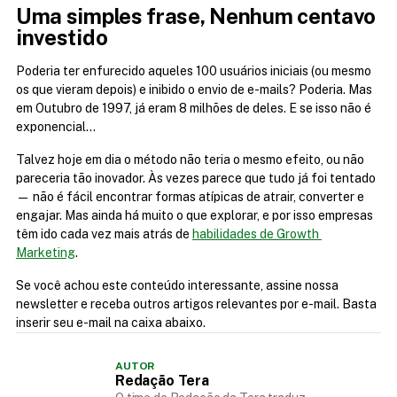
Uma simples frase, Nenhum centavo 
investido
Poderia ter enfurecido aqueles 100 usuários iniciais (ou mesmo 
os que vieram depois) e inibido o envio de e-mails? Poderia. Mas 
em Outubro de 1997, já eram 8 milhões de deles. E se isso não é 
exponencial…
Talvez hoje em dia o método não teria o mesmo efeito, ou não 
pareceria tão inovador. Às vezes parece que tudo já foi tentado 
— não é fácil encontrar formas atípicas de atrair, converter e 
engajar. Mas ainda há muito o que explorar, e por isso empresas 
têm ido cada vez mais atrás de 
habilidades de Growth 
Marketing
.
Se você achou este conteúdo interessante, assine nossa 
newsletter e receba outros artigos relevantes por e-mail. Basta 
inserir seu e-mail na caixa abaixo.
AUTOR
Redação Tera