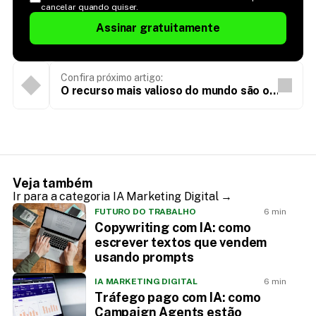
cancelar quando quiser.
Assinar gratuitamente
Confira próximo artigo:
O recurso mais valioso do mundo são os
dados - e não o petróleo
Veja também
Ir para a categoria IA Marketing Digital →
FUTURO DO TRABALHO
6 min
Copywriting com IA: como
escrever textos que vendem
usando prompts
IA MARKETING DIGITAL
6 min
Tráfego pago com IA: como
Campaign Agents estão