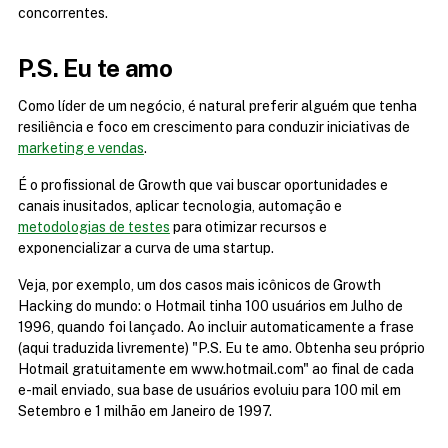
concorrentes.
P.S. Eu te amo
Como líder de um negócio, é natural preferir alguém que tenha 
resiliência e foco em crescimento para conduzir iniciativas de 
marketing e vendas
.
É o profissional de Growth que vai buscar oportunidades e 
canais inusitados, aplicar tecnologia, automação e 
metodologias de testes
 para otimizar recursos e 
exponencializar a curva de uma startup.
Veja, por exemplo, um dos casos mais icônicos de Growth 
Hacking do mundo: o Hotmail tinha 100 usuários em Julho de 
1996, quando foi lançado. Ao incluir automaticamente a frase 
(aqui traduzida livremente) "P.S. Eu te amo. Obtenha seu próprio 
Hotmail gratuitamente em www.hotmail.com" ao final de cada 
e-mail enviado, sua base de usuários evoluiu para 100 mil em 
Setembro e 1 milhão em Janeiro de 1997.