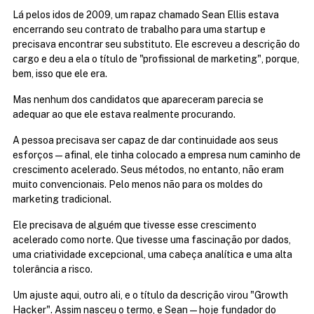
Lá pelos idos de 2009, um rapaz chamado Sean Ellis estava 
encerrando seu contrato de trabalho para uma startup e 
precisava encontrar seu substituto. Ele escreveu a descrição do 
cargo e deu a ela o título de "profissional de marketing", porque, 
bem, isso que ele era.
Mas nenhum dos candidatos que apareceram parecia se 
adequar ao que ele estava realmente procurando.
A pessoa precisava ser capaz de dar continuidade aos seus 
esforços — afinal, ele tinha colocado a empresa num caminho de 
crescimento acelerado. Seus métodos, no entanto, não eram 
muito convencionais. Pelo menos não para os moldes do 
marketing tradicional.
Ele precisava de alguém que tivesse esse crescimento 
acelerado como norte. Que tivesse uma fascinação por dados, 
uma criatividade excepcional, uma cabeça analítica e uma alta 
tolerância a risco.
Um ajuste aqui, outro ali, e o título da descrição virou "Growth 
Hacker". Assim nasceu o termo, e Sean — hoje fundador do 