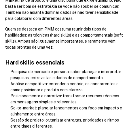
Marketing de produto é uma disciplina que exige equilíbrio. Não 
basta ser bom de estratégia se você não souber se comunicar. 
Também não adianta dominar dados se não tiver sensibilidade 
para colaborar com diferentes áreas.
Quem se destaca em PMM costuma reunir dois tipos de 
habilidades: as técnicas (hard skills) e as comportamentais (soft 
skills). Ambas são igualmente importantes, e raramente vêm 
todas prontas de uma vez.
Hard skills essenciais
Pesquisa de mercado e persona: saber planejar e interpretar 
pesquisas, entrevistas e dados de comportamento.
Análise competitiva: entender o cenário, os concorrentes e 
como posicionar o produto com clareza.
Posicionamento e narrativa: transformar recursos técnicos 
em mensagens simples e relevantes.
Go-to-market: planejar lançamentos com foco em impacto e 
alinhamento entre áreas.
Gestão de projeto: organizar entregas, prioridades e ritmos 
entre times diferentes.