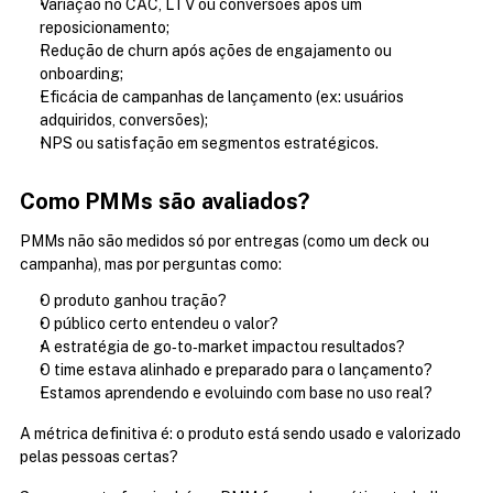
Variação no CAC, LTV ou conversões após um 
reposicionamento;
Redução de churn após ações de engajamento ou 
onboarding;
Eficácia de campanhas de lançamento (ex: usuários 
adquiridos, conversões);
NPS ou satisfação em segmentos estratégicos.
Como PMMs são avaliados?
PMMs não são medidos só por entregas (como um deck ou 
campanha), mas por perguntas como:
O produto ganhou tração?
O público certo entendeu o valor?
A estratégia de go‑to‑market impactou resultados?
O time estava alinhado e preparado para o lançamento?
Estamos aprendendo e evoluindo com base no uso real?
A métrica definitiva é: o produto está sendo usado e valorizado 
pelas pessoas certas?