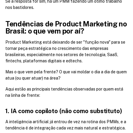
Se a resposta for sim, há um PMM fazendo um ótimo trabalho 
nos bastidores.
Tendências de Product Marketing no 
Brasil: o que vem por aí?
Product Marketing está deixando de ser "função nova" para se 
tornar peça estratégica no crescimento das empresas 
brasileiras, especialmente nos setores de tecnologia, SaaS, 
fintechs, plataformas digitais e edtechs.
Mas o que vem pela frente? O que vai moldar o dia a dia de quem 
atua (ou quer atuar) na área?
Aqui estão as principais tendências observadas por quem está 
na linha de frente:
1. IA como copiloto (não como substituto)
A inteligência artificial já entrou de vez na rotina dos PMMs, e a 
tendência é de integração cada vez mais natural e estratégica.