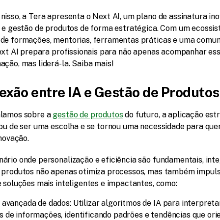
nisso, a Tera apresenta o Next AI, um plano de assinatura ino
A e gestão de produtos de forma estratégica. Com um ecossis
de formações, mentorias, ferramentas práticas e uma comun
Next AI prepara profissionais para não apenas acompanhar ess
ação, mas liderá-la. Saiba mais!
exão entre IA e Gestão de Produtos
lamos sobre a 
gestão de produtos
 do futuro, a aplicação estr
xou de ser uma escolha e se tornou uma necessidade para que
inovação.
ário onde personalização e eficiência são fundamentais, integ
 produtos não apenas otimiza processos, mas também impulsi
e soluções mais inteligentes e impactantes, como:
 avançada de dados: Utilizar algoritmos de IA para interpreta
 de informações, identificando padrões e tendências que ori