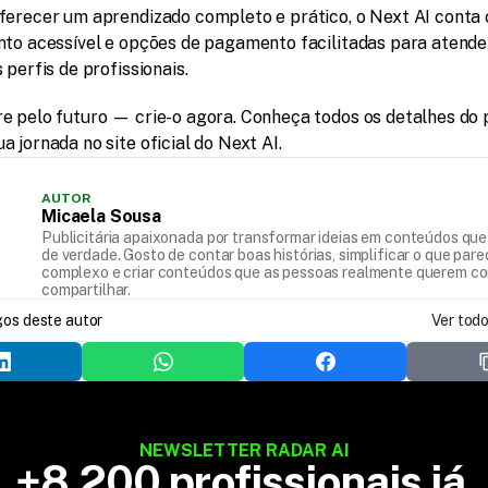
ferecer um aprendizado completo e prático, o Next AI conta
nto acessível e opções de pagamento facilitadas para atender
 perfis de profissionais.
e pelo futuro — crie-o agora. Conheça todos os detalhes do p
 jornada no site oficial do Next AI.
AUTOR
Micaela Sousa
Publicitária apaixonada por transformar ideias em conteúdos qu
de verdade. Gosto de contar boas histórias, simplificar o que par
complexo e criar conteúdos que as pessoas realmente querem co
compartilhar.
do...
gos deste autor
Ver tod
NEWSLETTER RADAR AI
+8.200 profissionais já 