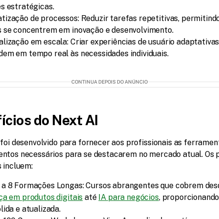
s estratégicas.
ização de processos: Reduzir tarefas repetitivas, permitindo
s se concentrem em inovação e desenvolvimento.
lização em escala: Criar experiências de usuário adaptativas
em em tempo real às necessidades individuais.
CONTINUA DEPOIS DO ANÚNCIO
ícios do Next AI
foi desenvolvido para fornecer aos profissionais as ferrament
ntos necessários para se destacarem no mercado atual. Os pr
s incluem:
ça em produtos digitais
 até 
IA para negócios
, proporcionando
lida e atualizada.