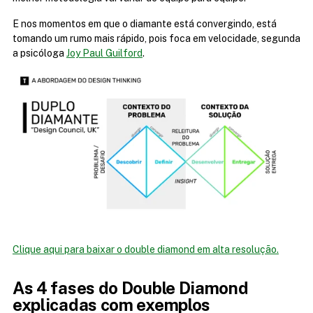
E nos momentos em que o diamante está convergindo, está 
tomando um rumo mais rápido, pois foca em velocidade, segunda 
a psicóloga 
Joy Paul Guilford
.
Clique aqui para baixar o double diamond em alta resolução.
As 4 fases do Double Diamond 
explicadas com exemplos