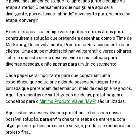
e possuímos um conceito, que foi aprovado junto à equipe na 
etapa anterior. O pensamento que nos guiará aqui será 
divergente, pois estamos “abrindo” novamente para, na próxima 
etapa, convergir. 
E neste etapa a sua equipe vai se juntar a outras áreas para 
construírem a solução que pretendem desenhar, como o Time de 
Marketing, Desenvolvimento, Produto ou Relacionamento com 
cliente. Uma equipe multidisciplinar vai garantir diversos olhares 
sobre o que está sendo desenvolvido e uma solução para 
diversas pessoas, e não apenas para um único segmento.
Cada papel será importante para que construam uma 
experiência que solucione a dor da pessoa participante da 
jornada que pretendem desenhar por meio de design e negócios. 
Aqui, ferramentas de sintetização de ideias, prototipagem e 
conceitos para o 
Mínimo Produto Viável (MVP)
 são utilizadas. 
Aqui, estamos desenvolvendo protótipos e testando nossa 
possível solução, para enfim chegar à etapa de entrega, com 
algo que esteja bem próximo do serviço, produto, experiência ou 
projeto final. 