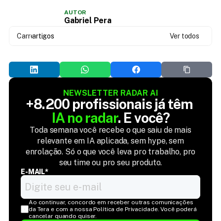
AUTOR
Gabriel Pera
Carregando...
artigos
Ver todos
NEWSLETTER RADAR AI
+8.200 profissionais já têm 
IA no radar
. E você?
Toda semana você recebe o que saiu de mais
relevante em IA aplicada, sem hype, sem
enrolação. Só o que você leva pro trabalho, pro
seu time ou pro seu produto.
E-MAIL*
Ao continuar, concordo em receber outras comunicações 
da Tera e com a nossa Política de Privacidade. Você poderá 
cancelar quando quiser.