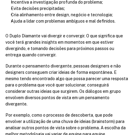
Incentiva a investigação profunda do problema;
Evita decisões precipitadas;
Cria alinhamento entre design, negócio e tecnologia;
Ajuda a lidar com problemas ambíguos e mal definidos.
O Duplo Diamante vai divergir e convergir. O que significa que 
você terá grandes insights em momentos em que estiver 
divergindo, e tomando decisões para próximos passos ou 
entrega quando convergir. 
Durante o pensamento divergente, pessoas designers e não 
designers conseguem criar ideias de forma espontânea. E 
mesmo tendo encontrado algo que possa parecer uma resposta 
para o problema que você quer solucionar, conseguirá 
considerar outras ideias que surgirem. Os diálogos em grupo 
envolvem diversos pontos de vista em um pensamento 
divergente.
Por exemplo, como o processo de descoberta, que pode 
envolver a utilização de uma chuva de ideias (brainstorm) para 
analisar outros pontos de vista sobre o problema. A escolha da 
melhor metodologia vai variar de equipe para equipe.