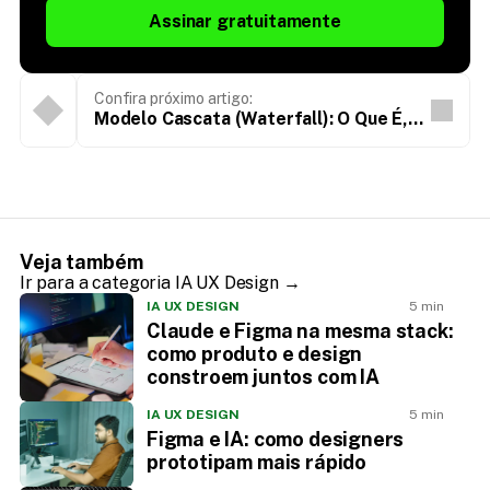
Assinar gratuitamente
Confira próximo artigo:
Modelo Cascata (Waterfall): O Que É,
Vantagens e Quando Usar
Veja também
Ir para a categoria IA UX Design →
IA UX DESIGN
5 min
Claude e Figma na mesma stack:
como produto e design
constroem juntos com IA
IA UX DESIGN
5 min
Figma e IA: como designers
prototipam mais rápido