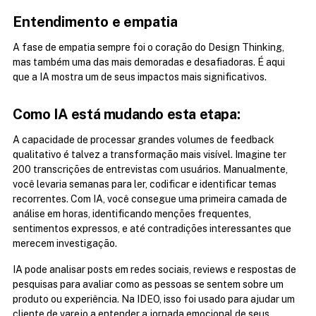
Entendimento e empatia
A fase de empatia sempre foi o coração do Design Thinking, 
mas também uma das mais demoradas e desafiadoras. É aqui 
que a IA mostra um de seus impactos mais significativos.
Como IA está mudando esta etapa:
A capacidade de processar grandes volumes de feedback 
qualitativo é talvez a transformação mais visível. Imagine ter 
200 transcrições de entrevistas com usuários. Manualmente, 
você levaria semanas para ler, codificar e identificar temas 
recorrentes. Com IA, você consegue uma primeira camada de 
análise em horas, identificando menções frequentes, 
sentimentos expressos, e até contradições interessantes que 
merecem investigação.
IA pode analisar posts em redes sociais, reviews e respostas de 
pesquisas para avaliar como as pessoas se sentem sobre um 
produto ou experiência. Na IDEO, isso foi usado para ajudar um 
cliente de varejo a entender a jornada emocional de seus 