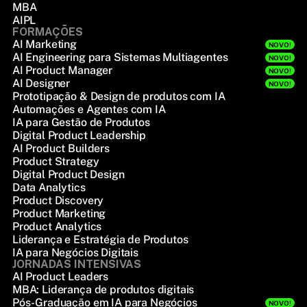
MBA
AIPL
FORMAÇÕES
AI Marketing
NOVO!
AI Engineering para Sistemas Multiagentes
NOVO!
AI Product Manager
NOVO!
AI Designer
NOVO!
Prototipação & Design de produtos com IA
Automações e Agentes com IA
IA para Gestão de Produtos
Digital Product Leadership
AI Product Builders
Product Strategy
Digital Product Design
Data Analytics
Product Discovery
Product Marketing
Product Analytics
Liderança e Estratégia de Produtos
IA para Negócios Digitais
JORNADAS INTENSIVAS
AI Product Leaders
MBA: Liderança de produtos digitais
Pós-Graduação em IA para Negócios
NOVO!