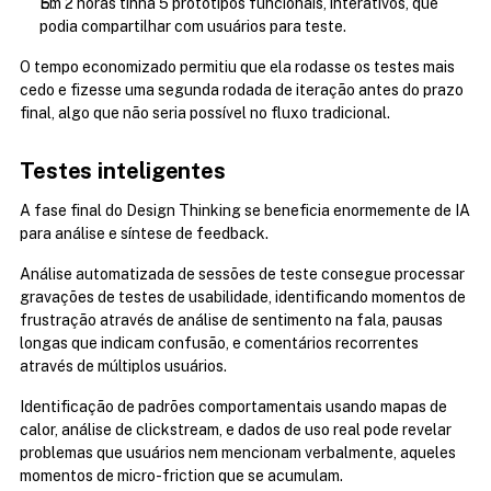
Em 2 horas tinha 5 protótipos funcionais, interativos, que 
podia compartilhar com usuários para teste.
O tempo economizado permitiu que ela rodasse os testes mais 
cedo e fizesse uma segunda rodada de iteração antes do prazo 
final, algo que não seria possível no fluxo tradicional.
Testes inteligentes
A fase final do Design Thinking se beneficia enormemente de IA 
para análise e síntese de feedback.
Análise automatizada de sessões de teste consegue processar 
gravações de testes de usabilidade, identificando momentos de 
frustração através de análise de sentimento na fala, pausas 
longas que indicam confusão, e comentários recorrentes 
através de múltiplos usuários.
Identificação de padrões comportamentais usando mapas de 
calor, análise de clickstream, e dados de uso real pode revelar 
problemas que usuários nem mencionam verbalmente, aqueles 
momentos de micro-friction que se acumulam.