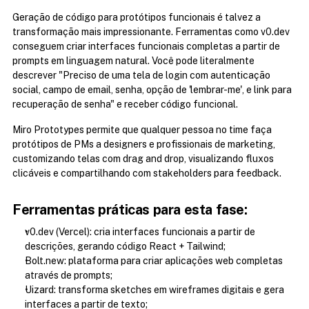
Geração de código para protótipos funcionais é talvez a 
transformação mais impressionante. Ferramentas como v0.dev 
conseguem criar interfaces funcionais completas a partir de 
prompts em linguagem natural. Você pode literalmente 
descrever "Preciso de uma tela de login com autenticação 
social, campo de email, senha, opção de 'lembrar-me', e link para 
recuperação de senha" e receber código funcional.
Miro Prototypes permite que qualquer pessoa no time faça 
protótipos de PMs a designers e profissionais de marketing, 
customizando telas com drag and drop, visualizando fluxos 
clicáveis e compartilhando com stakeholders para feedback.
Ferramentas práticas para esta fase:
v0.dev (Vercel): cria interfaces funcionais a partir de 
descrições, gerando código React + Tailwind;
Bolt.new: plataforma para criar aplicações web completas 
através de prompts;
Uizard: transforma sketches em wireframes digitais e gera 
interfaces a partir de texto;