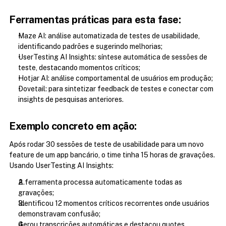
Ferramentas práticas para esta fase:
Maze AI: análise automatizada de testes de usabilidade, 
identificando padrões e sugerindo melhorias;
UserTesting AI Insights: síntese automática de sessões de 
teste, destacando momentos críticos;
Hotjar AI: análise comportamental de usuários em produção;
Dovetail: para sintetizar feedback de testes e conectar com 
insights de pesquisas anteriores.
Exemplo concreto em ação:
Após rodar 30 sessões de teste de usabilidade para um novo 
feature de um app bancário, o time tinha 15 horas de gravações. 
Usando UserTesting AI Insights:
A ferramenta processa automaticamente todas as 
gravações;
Identificou 12 momentos críticos recorrentes onde usuários 
demonstravam confusão;
Gerou transcrições automáticas e destacou quotes 