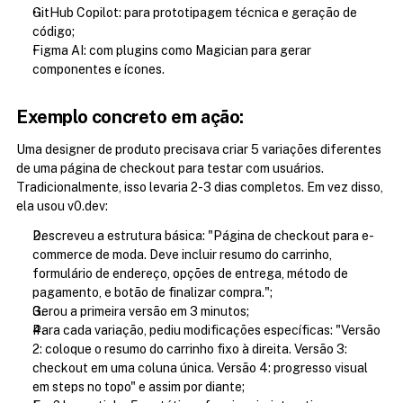
GitHub Copilot: para prototipagem técnica e geração de 
código;
Figma AI: com plugins como Magician para gerar 
componentes e ícones.
Exemplo concreto em ação:
Uma designer de produto precisava criar 5 variações diferentes 
de uma página de checkout para testar com usuários. 
Tradicionalmente, isso levaria 2-3 dias completos. Em vez disso, 
ela usou v0.dev:
Descreveu a estrutura básica: "Página de checkout para e-
commerce de moda. Deve incluir resumo do carrinho, 
formulário de endereço, opções de entrega, método de 
pagamento, e botão de finalizar compra.";
Gerou a primeira versão em 3 minutos;
Para cada variação, pediu modificações específicas: "Versão 
2: coloque o resumo do carrinho fixo à direita. Versão 3: 
checkout em uma coluna única. Versão 4: progresso visual 
em steps no topo" e assim por diante;