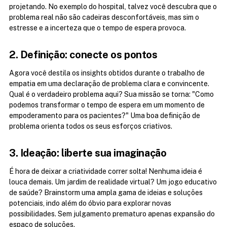
projetando. No exemplo do hospital, talvez você descubra que o 
problema real não são cadeiras desconfortáveis, mas sim o 
estresse e a incerteza que o tempo de espera provoca.
2. Definição: conecte os pontos
Agora você destila os insights obtidos durante o trabalho de 
empatia em uma declaração de problema clara e convincente. 
Qual é o verdadeiro problema aqui? Sua missão se torna: "Como 
podemos transformar o tempo de espera em um momento de 
empoderamento para os pacientes?" Uma boa definição de 
problema orienta todos os seus esforços criativos.
3. Ideação: liberte sua imaginação
É hora de deixar a criatividade correr solta! Nenhuma ideia é 
louca demais. Um jardim de realidade virtual? Um jogo educativo 
de saúde? Brainstorm uma ampla gama de ideias e soluções 
potenciais, indo além do óbvio para explorar novas 
possibilidades. Sem julgamento prematuro apenas expansão do 
espaço de soluções.