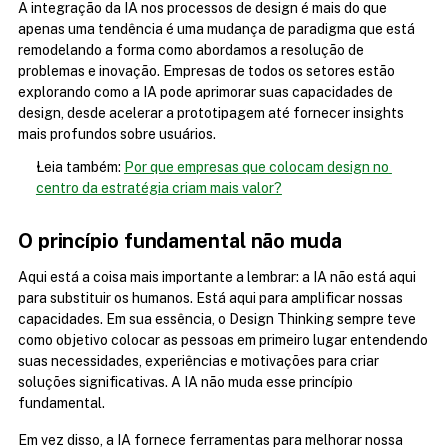
A integração da IA nos processos de design é mais do que 
apenas uma tendência é uma mudança de paradigma que está 
remodelando a forma como abordamos a resolução de 
problemas e inovação. Empresas de todos os setores estão 
explorando como a IA pode aprimorar suas capacidades de 
design, desde acelerar a prototipagem até fornecer insights 
mais profundos sobre usuários.
Leia também: 
Por que empresas que colocam design no 
centro da estratégia criam mais valor?
O princípio fundamental não muda
Aqui está a coisa mais importante a lembrar: a IA não está aqui 
para substituir os humanos. Está aqui para amplificar nossas 
capacidades. Em sua essência, o Design Thinking sempre teve 
como objetivo colocar as pessoas em primeiro lugar entendendo 
suas necessidades, experiências e motivações para criar 
soluções significativas. A IA não muda esse princípio 
fundamental.
Em vez disso, a IA fornece ferramentas para melhorar nossa 