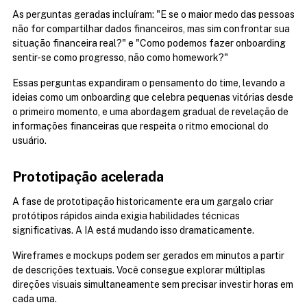
As perguntas geradas incluíram: "E se o maior medo das pessoas 
não for compartilhar dados financeiros, mas sim confrontar sua 
situação financeira real?" e "Como podemos fazer onboarding 
sentir-se como progresso, não como homework?"
Essas perguntas expandiram o pensamento do time, levando a 
ideias como um onboarding que celebra pequenas vitórias desde 
o primeiro momento, e uma abordagem gradual de revelação de 
informações financeiras que respeita o ritmo emocional do 
usuário.
Prototipação acelerada
A fase de prototipação historicamente era um gargalo criar 
protótipos rápidos ainda exigia habilidades técnicas 
significativas. A IA está mudando isso dramaticamente.
Wireframes e mockups podem ser gerados em minutos a partir 
de descrições textuais. Você consegue explorar múltiplas 
direções visuais simultaneamente sem precisar investir horas em 
cada uma.