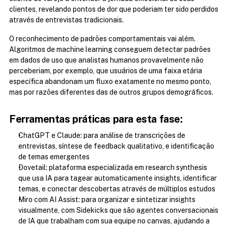
clientes, revelando pontos de dor que poderiam ter sido perdidos 
através de entrevistas tradicionais.
O reconhecimento de padrões comportamentais vai além. 
Algoritmos de machine learning conseguem detectar padrões 
em dados de uso que analistas humanos provavelmente não 
perceberiam, por exemplo, que usuários de uma faixa etária 
específica abandonam um fluxo exatamente no mesmo ponto, 
mas por razões diferentes das de outros grupos demográficos.
Ferramentas práticas para esta fase:
ChatGPT e Claude: para análise de transcrições de 
entrevistas, síntese de feedback qualitativo, e identificação 
de temas emergentes
Dovetail: plataforma especializada em research synthesis 
que usa IA para tagear automaticamente insights, identificar 
temas, e conectar descobertas através de múltiplos estudos
Miro com AI Assist: para organizar e sintetizar insights 
visualmente, com Sidekicks que são agentes conversacionais 
de IA que trabalham com sua equipe no canvas, ajudando a 