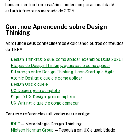
humano centrado no usuário e poder computacional da IA 
estará à frente no mercado de 2025.
Continue Aprendendo sobre Design 
Thinking
Aprofunde seus conhecimentos explorando outros conteúdos 
da TERA:
Design Thinking: o que, como aplicar, exemplos [guia 2026]
Etapas do Design Thinking: quais são e como aplicar
Diferença entre Design Thinking, Lean Startup e Agile
Atomic Design: o que é e como aplicar
Design Ops: o que é
UX Design: guia completo
O que é UX Design: guia completo
UX Writing: o que é e como começar
Fontes e referências utilizadas neste artigo:
IDEO
 — Metodologia Design Thinking
Nielsen Norman Group
 — Pesquisa em UX e usabilidade