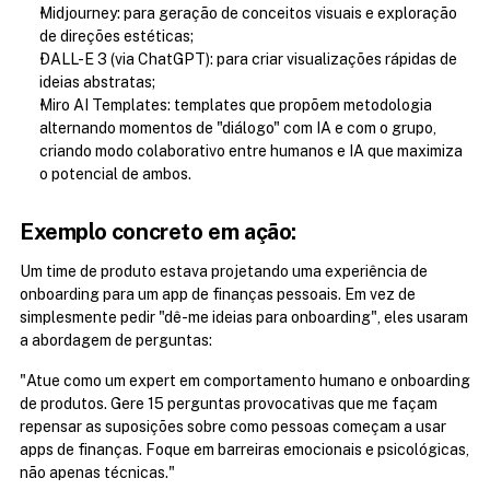
Midjourney: para geração de conceitos visuais e exploração 
de direções estéticas;
DALL-E 3 (via ChatGPT): para criar visualizações rápidas de 
ideias abstratas;
Miro AI Templates: templates que propõem metodologia 
alternando momentos de "diálogo" com IA e com o grupo, 
criando modo colaborativo entre humanos e IA que maximiza 
o potencial de ambos.
Exemplo concreto em ação:
Um time de produto estava projetando uma experiência de 
onboarding para um app de finanças pessoais. Em vez de 
simplesmente pedir "dê-me ideias para onboarding", eles usaram 
a abordagem de perguntas:
"Atue como um expert em comportamento humano e onboarding 
de produtos. Gere 15 perguntas provocativas que me façam 
repensar as suposições sobre como pessoas começam a usar 
apps de finanças. Foque em barreiras emocionais e psicológicas, 
não apenas técnicas."