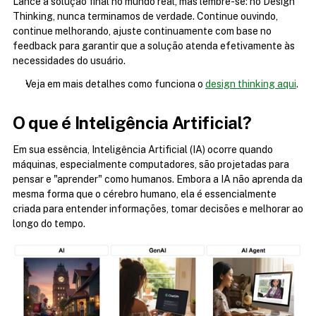
Lance a solução final no mundo real, mas lembre-se: no Design 
Thinking, nunca terminamos de verdade. Continue ouvindo, 
continue melhorando, ajuste continuamente com base no 
feedback para garantir que a solução atenda efetivamente às 
necessidades do usuário.
Veja em mais detalhes como funciona o 
design thinking aqui
.
O que é Inteligência Artificial?
Em sua essência, Inteligência Artificial (IA) ocorre quando 
máquinas, especialmente computadores, são projetadas para 
pensar e "aprender" como humanos. Embora a IA não aprenda da 
mesma forma que o cérebro humano, ela é essencialmente 
criada para entender informações, tomar decisões e melhorar ao 
longo do tempo.