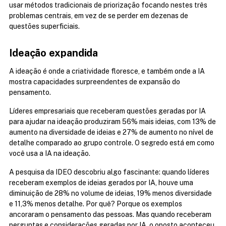
usar métodos tradicionais de priorização focando nestes três 
problemas centrais, em vez de se perder em dezenas de 
questões superficiais.
Ideação expandida
A ideação é onde a criatividade floresce, e também onde a IA 
mostra capacidades surpreendentes de expansão do 
pensamento.
Líderes empresariais que receberam questões geradas por IA 
para ajudar na ideação produziram 56% mais ideias, com 13% de 
aumento na diversidade de ideias e 27% de aumento no nível de 
detalhe comparado ao grupo controle. O segredo está em como 
você usa a IA na ideação.
A pesquisa da IDEO descobriu algo fascinante: quando líderes 
receberam exemplos de ideias gerados por IA, houve uma 
diminuição de 28% no volume de ideias, 19% menos diversidade 
e 11,3% menos detalhe. Por quê? Porque os exemplos 
ancoraram o pensamento das pessoas. Mas quando receberam 
perguntas e considerações geradas por IA, o oposto aconteceu, 