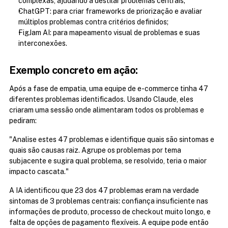
complexas, ajudando a destilar problemas centrais;
ChatGPT: para criar frameworks de priorização e avaliar 
múltiplos problemas contra critérios definidos;
FigJam AI: para mapeamento visual de problemas e suas 
interconexões.
Exemplo concreto em ação:
Após a fase de empatia, uma equipe de e-commerce tinha 47 
diferentes problemas identificados. Usando Claude, eles 
criaram uma sessão onde alimentaram todos os problemas e 
pediram:
"Analise estes 47 problemas e identifique quais são sintomas e 
quais são causas raiz. Agrupe os problemas por tema 
subjacente e sugira qual problema, se resolvido, teria o maior 
impacto cascata."
A IA identificou que 23 dos 47 problemas eram na verdade 
sintomas de 3 problemas centrais: confiança insuficiente nas 
informações de produto, processo de checkout muito longo, e 
falta de opções de pagamento flexíveis. A equipe pode então 