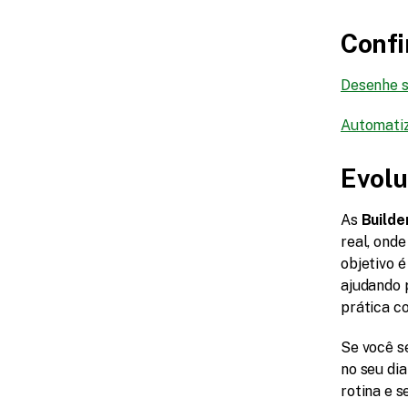
Confi
Desenhe s
Automatiz
Evolu
As 
Builde
real, onde
objetivo 
ajudando p
prática c
Se você se
no seu dia
rotina e s