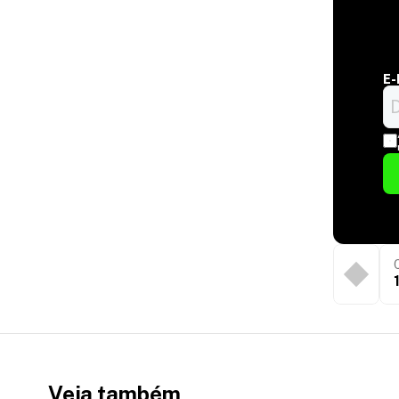
E-
Veja também