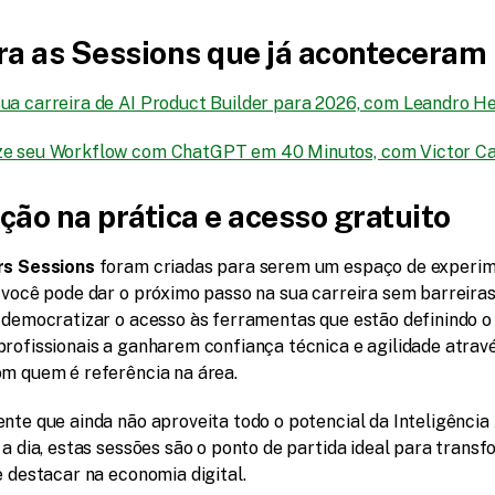
ra as Sessions que já aconteceram 
ua carreira de AI Product Builder para 2026, com Leandro H
e seu Workflow com ChatGPT em 40 Minutos, com Victor Ca
ção na prática e acesso gratuito
rs Sessions
 foram criadas para serem um espaço de experim
 você pode dar o próximo passo na sua carreira sem barreiras
é democratizar o acesso às ferramentas que estão definindo o
rofissionais a ganharem confiança técnica e agilidade atravé
om quem é referência na área.
nte que ainda não aproveita todo o potencial da Inteligência Ar
 a dia, estas sessões são o ponto de partida ideal para transf
e destacar na economia digital.