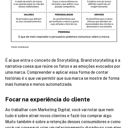
É aí que entra o conceito de Storytelling. Brand storytelling é a 
narrativa coesa que reúne os fatos e as emoções evocados por 
uma marca. Compreender e aplicar essa forma de contar 
histórias é o que vai permitir que sua marca se mostre de forma 
mais humana e menos automatizada.
Focar na experiência do cliente
Ao trabalhar com Marketing Digital, você vai notar que nem 
tudo é sobre atrair novos clientes e fazê-los comprar algo. 
Muito também é sobre a retenção desses consumidores e como 
você vai conseguir criar um relacionamento duradouro com eles.