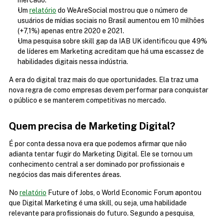
mercado.
Um 
relatório
 do WeAreSocial mostrou que o número de 
usuários de mídias sociais no Brasil aumentou em 10 milhões 
(+7,1%) apenas entre 2020 e 2021.
Uma pesquisa sobre skill gap da IAB UK identificou que 49% 
de líderes em Marketing acreditam que há uma escassez de 
habilidades digitais nessa indústria.
A era do digital traz mais do que oportunidades. Ela traz uma 
nova regra de como empresas devem performar para conquistar 
o público e se manterem competitivas no mercado.
Quem precisa de Marketing Digital?
É por conta dessa nova era que podemos afirmar que não 
adianta tentar fugir do Marketing Digital. Ele se tornou um 
conhecimento central a ser dominado por profissionais e 
negócios das mais diferentes áreas.
No 
relatório
 Future of Jobs, o World Economic Forum apontou 
que Digital Marketing é uma skill, ou seja, uma habilidade 
relevante para profissionais do futuro. Segundo a pesquisa, 