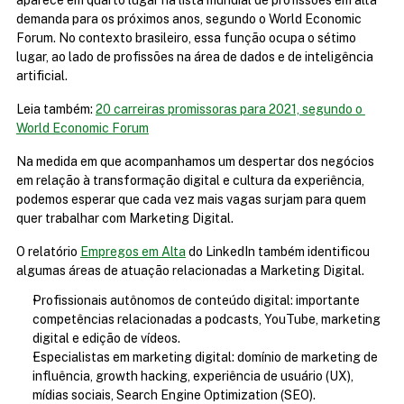
aparece em quarto lugar na lista mundial de profissões em alta 
demanda para os próximos anos, segundo o World Economic 
Forum. No contexto brasileiro, essa função ocupa o sétimo 
lugar, ao lado de profissões na área de dados e de inteligência 
artificial.
Leia também: 
20 carreiras promissoras para 2021, segundo o 
World Economic Forum
Na medida em que acompanhamos um despertar dos negócios 
em relação à transformação digital e cultura da experiência, 
podemos esperar que cada vez mais vagas surjam para quem 
quer trabalhar com Marketing Digital.
O relatório 
Empregos em Alta
 do LinkedIn também identificou 
algumas áreas de atuação relacionadas a Marketing Digital.
Profissionais autônomos de conteúdo digital: importante 
competências relacionadas a podcasts, YouTube, marketing 
digital e edição de vídeos.
Especialistas em marketing digital: domínio de marketing de 
influência, growth hacking, experiência de usuário (UX), 
mídias sociais, Search Engine Optimization (SEO).