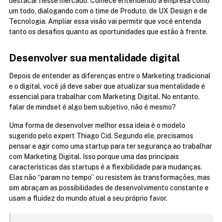
destacar nesse mercado. Comece entendendo a empresa como 
um todo, dialogando com o time de Produto, de UX Design e de 
Tecnologia. Ampliar essa visão vai permitir que você entenda 
tanto os desafios quanto as oportunidades que estão à frente.
Desenvolver sua mentalidade digital
Depois de entender as diferenças entre o Marketing tradicional 
e o digital, você já deve saber que atualizar sua mentalidade é 
essencial para trabalhar com Marketing Digital. No entanto, 
falar de mindset é algo bem subjetivo, não é mesmo?
Uma forma de desenvolver melhor essa ideia é o modelo 
sugerido pelo expert Thiago Cid. Segundo ele, precisamos 
pensar e agir como uma startup para ter segurança ao trabalhar 
com Marketing Digital. Isso porque uma das principais 
características das startups é a flexibilidade para mudanças. 
Elas não “param no tempo” ou resistem às transformações, mas 
sim abraçam as possibilidades de desenvolvimento constante e 
usam a fluidez do mundo atual a seu próprio favor.