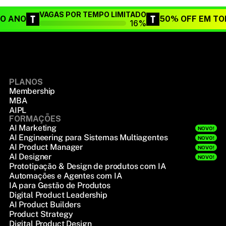
VAGAS POR TEMPO LIMITADO
DO ANO
50% OFF EM TO
16%
PLANOS
Membership
MBA
AIPL
FORMAÇÕES
AI Marketing
NOVO!
AI Engineering para Sistemas Multiagentes
NOVO!
AI Product Manager
NOVO!
AI Designer
NOVO!
Prototipação & Design de produtos com IA
Automações e Agentes com IA
IA para Gestão de Produtos
Digital Product Leadership
AI Product Builders
Product Strategy
Digital Product Design