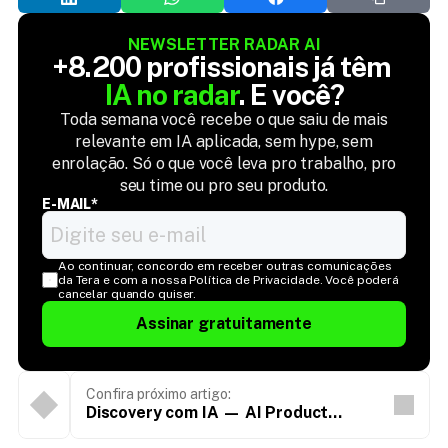
NEWSLETTER RADAR AI
+8.200 profissionais já têm 
IA no radar
. E você?
Toda semana você recebe o que saiu de mais
relevante em IA aplicada, sem hype, sem
enrolação. Só o que você leva pro trabalho, pro
seu time ou pro seu produto.
E-MAIL*
Ao continuar, concordo em receber outras comunicações 
da Tera e com a nossa Política de Privacidade. Você poderá 
cancelar quando quiser.
Assinar gratuitamente
Confira próximo artigo:
Discovery com IA — AI Product
Leaders (gravação completa)