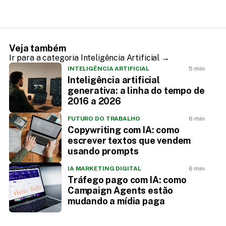
Veja também
Ir para a categoria Inteligência Artificial →
INTELIGÊNCIA ARTIFICIAL
5 min
Inteligência artificial
generativa: a linha do tempo de
2016 a 2026
FUTURO DO TRABALHO
6 min
Copywriting com IA: como
escrever textos que vendem
usando prompts
IA MARKETING DIGITAL
6 min
Tráfego pago com IA: como
Campaign Agents estão
mudando a mídia paga