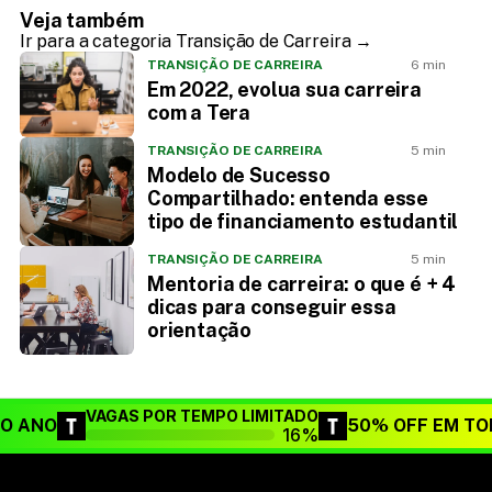
Veja também
Ir para a categoria Transição de Carreira →
TRANSIÇÃO DE CARREIRA
6 min
Em 2022, evolua sua carreira
com a Tera
TRANSIÇÃO DE CARREIRA
5 min
Modelo de Sucesso
Compartilhado: entenda esse
tipo de financiamento estudantil
TRANSIÇÃO DE CARREIRA
5 min
Mentoria de carreira: o que é + 4
dicas para conseguir essa
orientação
VAGAS POR TEMPO LIMITADO
DO ANO
50% OFF EM TO
16%