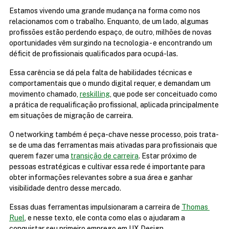
Estamos vivendo uma grande mudança na forma como nos 
relacionamos com o trabalho. Enquanto, de um lado, algumas 
profissões estão perdendo espaço, de outro, milhões de novas 
oportunidades vêm surgindo na tecnologia - e encontrando um 
déficit de profissionais qualificados para ocupá-las.
Essa carência se dá pela falta de habilidades técnicas e 
comportamentais que o mundo digital requer, e demandam um 
movimento chamado, 
reskilling
, que pode ser conceituado como 
a prática de requalificação profissional, aplicada principalmente 
em situações de migração de carreira.
O networking também é peça-chave nesse processo, pois trata-
se de uma das ferramentas mais ativadas para profissionais que 
querem fazer uma 
transição de carreira
. Estar próximo de 
pessoas estratégicas e cultivar essa rede é importante para 
obter informações relevantes sobre a sua área e ganhar 
visibilidade dentro desse mercado.
Essas duas ferramentas impulsionaram a carreira de 
Thomas 
Ruel
, e nesse texto, ele conta como elas o ajudaram a 
conquistar seu primeiro emprego em UX Design.