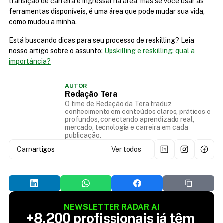
transição de carreira e ingressar na área, mas se você usar as 
ferramentas disponíveis, é uma área que pode mudar sua vida, 
como mudou a minha.
Está buscando dicas para seu processo de reskilling? Leia 
nosso artigo sobre o assunto: 
Upskilling e reskilling: qual a 
importância?
AUTOR
Redação Tera
O time de Redação da Tera traduz
conhecimento em conteúdos claros, práticos e
profundos, conectando aprendizado real,
mercado, tecnologia e carreira em cada
publicação.
Carregando...
artigos
Ver todos
NEWSLETTER RADAR AI
+8.200 profissionais já têm 