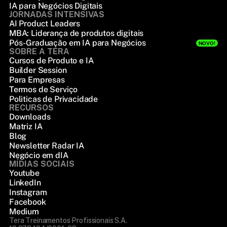
IA para Negócios Digitais
JORNADAS INTENSIVAS
AI Product Leaders
MBA: Liderança de produtos digitais
Pós-Graduação em IA para Negócios
NOVO!
SOBRE A TERA
Cursos de Produto e IA
Builder Session
Para Empresas
Termos de Serviço
Politicas de Privacidade
RECURSOS
Downloads
Matriz IA
Blog
Newsletter Radar IA
Negócio em dIA
MÍDIAS SOCIAIS
Youtube
LinkedIn
Instagram
Facebook
Medium
Tera Treinamentos Profissionais S.A.