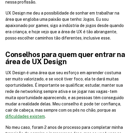
nessa profissão.
UX Design me deu a possibilidade de sonhar em trabalhar na 
área que engloba uma paixão que tenho: Jogos. Eu sou 
apaixonado por games, sigo a indústria de jogos desde quando 
era criança, e hoje vejo que a área de UX é tão abrangente, 
posso escolher caminhos tão diferentes, inclusive esse.
Conselhos para quem quer entrar na 
área de UX Design
UX Design é uma área que seu esforço em aprender costuma 
ser muito valorizado, e se você tiver foco, ela te dará muitas 
oportunidades. É importante se qualificar, estudar, manter sua 
rede de networking sempre ativa e se jogar nas vagas - tem 
muita oportunidade aparecendo, e as pessoas têm conseguido 
mudar a realidade delas. Meu conselho é: pode ter confiança, 
cair de cabeça, mas sempre com os pés no chão, porque as 
dificuldades existem
.
No meu caso, foram 2 anos de processo para completar minha 