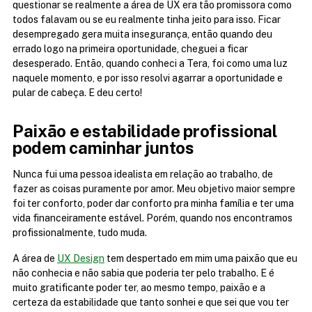
questionar se realmente a área de UX era tão promissora como 
todos falavam ou se eu realmente tinha jeito para isso. Ficar 
desempregado gera muita insegurança, então quando deu 
errado logo na primeira oportunidade, cheguei a ficar 
desesperado. Então, quando conheci a Tera, foi como uma luz 
naquele momento, e por isso resolvi agarrar a oportunidade e 
pular de cabeça. E deu certo!
Paixão e estabilidade profissional 
podem caminhar juntos
Nunca fui uma pessoa idealista em relação ao trabalho, de 
fazer as coisas puramente por amor. Meu objetivo maior sempre 
foi ter conforto, poder dar conforto pra minha família e ter uma 
vida financeiramente estável. Porém, quando nos encontramos 
profissionalmente, tudo muda.
A área de 
UX Design
 tem despertado em mim uma paixão que eu 
não conhecia e não sabia que poderia ter pelo trabalho. E é 
muito gratificante poder ter, ao mesmo tempo, paixão e a 
certeza da estabilidade que tanto sonhei e que sei que vou ter 