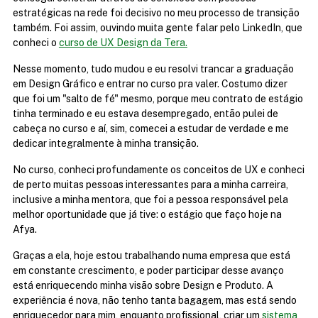
estratégicas na rede foi decisivo no meu processo de transição 
também. Foi assim, ouvindo muita gente falar pelo LinkedIn, que 
conheci o 
curso de UX Design da Tera.
Nesse momento, tudo mudou e eu resolvi trancar a graduação 
em Design Gráfico e entrar no curso pra valer. Costumo dizer 
que foi um "salto de fé" mesmo, porque meu contrato de estágio 
tinha terminado e eu estava desempregado, então pulei de 
cabeça no curso e aí, sim, comecei a estudar de verdade e me 
dedicar integralmente à minha transição.
No curso, conheci profundamente os conceitos de UX e conheci 
de perto muitas pessoas interessantes para a minha carreira, 
inclusive a minha mentora, que foi a pessoa responsável pela 
melhor oportunidade que já tive: o estágio que faço hoje na 
Afya.
Graças a ela, hoje estou trabalhando numa empresa que está 
em constante crescimento, e poder participar desse avanço 
está enriquecendo minha visão sobre Design e Produto. A 
experiência é nova, não tenho tanta bagagem, mas está sendo 
enriquecedor para mim, enquanto profissional, criar um 
sistema 