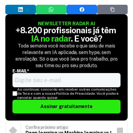
NEWSLETTER RADAR AI
+8.200 profissionais já têm 
IA no radar
. E você?
Toda semana você recebe o que saiu de mais
relevante em IA aplicada, sem hype, sem
enrolação. Só o que você leva pro trabalho, pro
seu time ou pro seu produto.
E-MAIL*
Ao continuar, concordo em receber outras comunicações 
da Tera e com a nossa Política de Privacidade. Você poderá 
cancelar quando quiser.
Assinar gratuitamente
Confira próximo artigo:
Deep learning vs Machine learning vs IA: