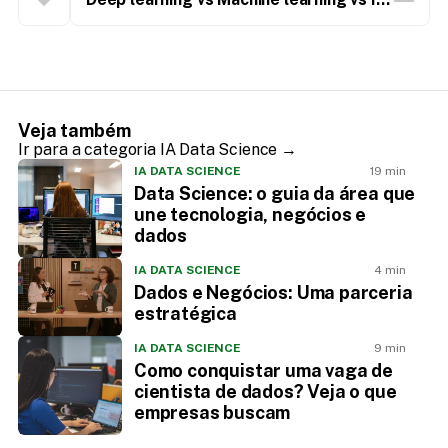
você sabe a diferença?
Veja também
Ir para a categoria IA Data Science →
IA DATA SCIENCE
19 min
Data Science: o guia da área que
une tecnologia, negócios e
dados
IA DATA SCIENCE
4 min
Dados e Negócios: Uma parceria
estratégica
IA DATA SCIENCE
9 min
Como conquistar uma vaga de
cientista de dados? Veja o que
empresas buscam