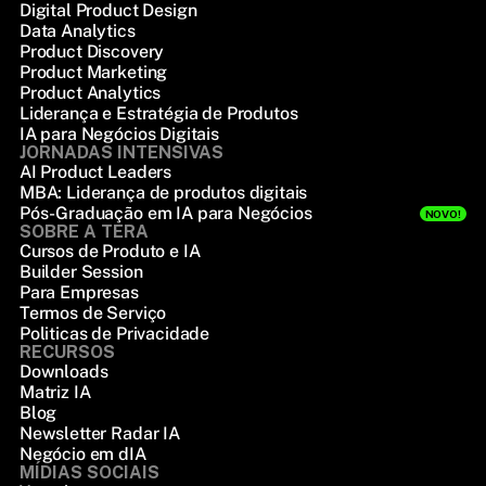
Digital Product Design
Data Analytics
Product Discovery
Product Marketing
Product Analytics
Liderança e Estratégia de Produtos
IA para Negócios Digitais
JORNADAS INTENSIVAS
AI Product Leaders
MBA: Liderança de produtos digitais
Pós-Graduação em IA para Negócios
NOVO!
SOBRE A TERA
Cursos de Produto e IA
Builder Session
Para Empresas
Termos de Serviço
Politicas de Privacidade
RECURSOS
Downloads
Matriz IA
Blog
Newsletter Radar IA
Negócio em dIA
MÍDIAS SOCIAIS