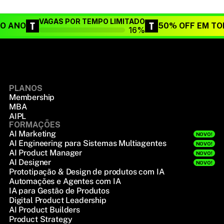
VAGAS POR TEMPO LIMITADO
DO ANO
50% OFF EM TO
16%
PLANOS
Membership
MBA
AIPL
FORMAÇÕES
AI Marketing
NOVO!
AI Engineering para Sistemas Multiagentes
NOVO!
AI Product Manager
NOVO!
AI Designer
NOVO!
Prototipação & Design de produtos com IA
Automações e Agentes com IA
IA para Gestão de Produtos
Digital Product Leadership
AI Product Builders
Product Strategy