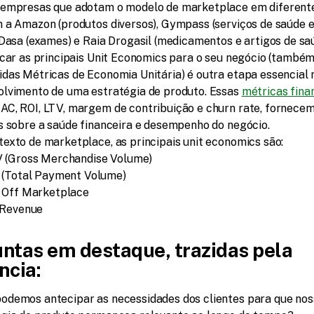
 empresas que adotam o modelo de marketplace em diferente
 a Amazon (produtos diversos), Gympass (serviços de saúde 
 Dasa (exames) e Raia Drogasil (medicamentos e artigos de saú
icar as principais Unit Economics para o seu negócio (também
das Métricas de Economia Unitária) é outra etapa essencial n
lvimento de uma estratégia de produto. Essas 
métricas fina
C, ROI, LTV, margem de contribuição e churn rate, fornecem 
s sobre a saúde financeira e desempenho do negócio.
exto de marketplace, as principais unit economics são: 
(Gross Merchandise Volume)
(Total Payment Volume)
Off Marketplace
 Revenue
ntas em destaque, trazidas pela 
ncia:
odemos antecipar as necessidades dos clientes para que nos