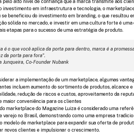
 pelo alto nível de confiança que a marca transmite aos clien
 investimento em infraestrutura e tecnologia, o marketplace
se beneficiou do investimento em branding, o que resultou e
ão sólida no mercado, e investir em uma cultura forte é uma 
ais etapas para o sucesso de uma estratégia de produto.
ra é o que você aplica da porta para dentro, marca é a promessa
z da porta para fora".
na Junqueira, Co-Founder Nubank
siderar a implementação de um marketplace, algumas vantag
ntes incluem aumento do sortimento de produtos, alcance e 
ilidade, redução de riscos e custos, aproveitamento da reput
 maior conveniência para os clientes
do marketplace do Magazine Luiza é considerado uma referên
e varejo no Brasil, demonstrando como uma empresa tradicion
o modelo de marketplace para expandir sua oferta de produto
r novos clientes e impulsionar o crescimento.