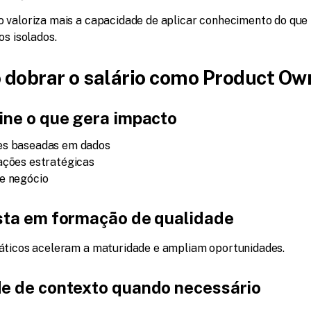
 valoriza mais a capacidade de aplicar conhecimento do que 
os isolados.
dobrar o salário como Product Ow
ine o que gera impacto
es baseadas em dados
ações estratégicas
de negócio
ista em formação de qualidade
áticos aceleram a maturidade e ampliam oportunidades.
e de contexto quando necessário