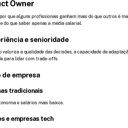
uct Owner
por que alguns profissionais ganham mais do que outros é mai
e do que saber apenas a média salarial.
eriência e senioridade
 valoriza a qualidade das decisões, a capacidade de adaptação
e para lidar com trade-offs.
o de empresa
as tradicionais
onomia e salários mais baixos.
ps e empresas tech