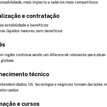
onsabilidade, mais impacto e salários mais competitivos.
alização e contratação
is estabilidade e benefícios
ores líquidos maiores, sem benefícios
lês
em inglês continua sendo um diferencial relevante para atuar
 globais.
hecimento técnico
ntendem dados, UX, tecnologia e negócios tomam decisões me
alorizados.
mação e cursos