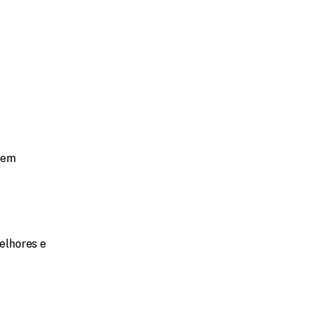
 em 
lhores e 