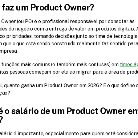
 faz um Product Owner?
 Owner (ou PO) é o profissional responsável por conectar as 
des do negócio com a entrega de valor em produtos digitais. A
o prioridades, tomando decisões junto ao time de tecnologia 
o que o que está sendo construído realmente faz sentido para 
empresa.
 funções mais comuns (e também mais confusas) em 
times á
uitas pessoas começam por ela ao migrar para a área de prod
al, quanto ganha um Product Owner em 2026? E o que define e
ção?
é o salário de um Product Owner em
?