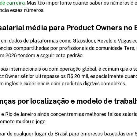
de carreira
. Mas tão importante quanto saber os números é e
encia esses números.
salarial média para Product Owners no B
em dados de plataformas como Glassdoor, Revelo e Vagas.co
ências compartilhadas por profissionais da comunidade Tera, a
 em 2026 tendem a seguir este padrão:
as internacionais ou com operação global, é comum que o sal
t Owner sênior ultrapasse os R$ 20 mil, especialmente quand
em inglês e experiência com produtos digitais complexos.
nças por localização e modelo de trabal
e Rio de Janeiro ainda concentram as melhores faixas salariai
remoto mudou o jogo.
har de qualquer lugar do Brasil para empresas baseadas em 