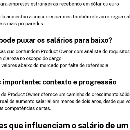
para empresas estrangeiras recebendo em dólar ou euro
lo aumentou a concorrência, mas também elevou a régua sala
nais mais preparados.
pode puxar os salários para baixo?
as que confundem Product Owner com analista de requisitos
e clareza no escopo do cargo
 valores abaixo do mercado por falta de referência
 importante: contexto e progressão
a de Product Owner oferece um caminho de crescimento sólido
 real de aumento salarial em menos de dois anos, desde que vo
as competências certas.
es que influenciam o salário de um 