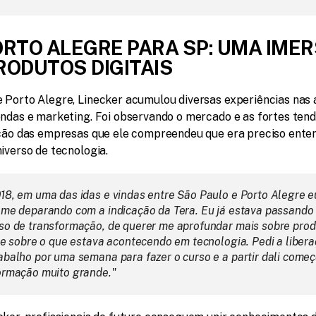
ORTO ALEGRE PARA SP: UMA IMER
RODUTOS DIGITAIS
 Porto Alegre, Linecker acumulou diversas experiências nas á
endas e marketing. Foi observando o mercado e as fortes tend
ação das empresas que ele compreendeu que era preciso enten
iverso de tecnologia.
18, em uma das idas e vindas entre São Paulo e Porto Alegre eu
 me deparando com a indicação da Tera. Eu já estava passando 
so de transformação, de querer me aprofundar mais sobre prod
l e sobre o que estava acontecendo em tecnologia. Pedi a libera
abalho por uma semana para fazer o curso e a partir dali começ
ormação muito grande."