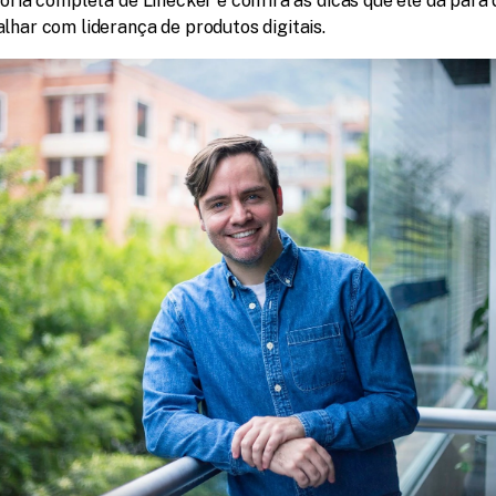
tória completa de Linecker e confira as dicas que ele dá para
lhar com liderança de produtos digitais.