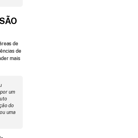
SÃO 
reas de 
ências de 
der mais 
 
por um 
uto 
ção do 
ou uma 