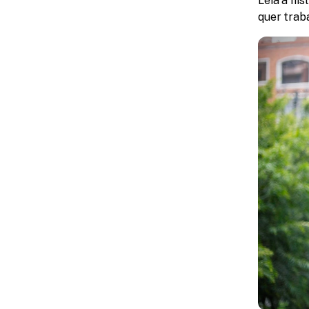
Leia a his
quer traba