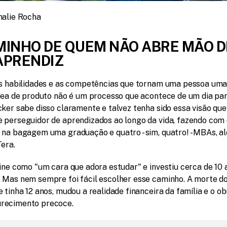
halie Rocha
MINHO DE QUEM NÃO ABRE MÃO DE
APRENDIZ
as habilidades e as competências que tornam uma pessoa uma
rea de produto não é um processo que acontece de um dia para
ker sabe disso claramente e talvez tenha sido essa visão que 
 perseguidor de aprendizados ao longo da vida, fazendo com q
 na bagagem uma graduação e quatro - sim, quatro! - MBAs, al
Tera.
ine como "um cara que adora estudar" e investiu cerca de 10 a
 Mas nem sempre foi fácil escolher esse caminho. A morte do 
 tinha 12 anos, mudou a realidade financeira da família e o obr
recimento precoce.