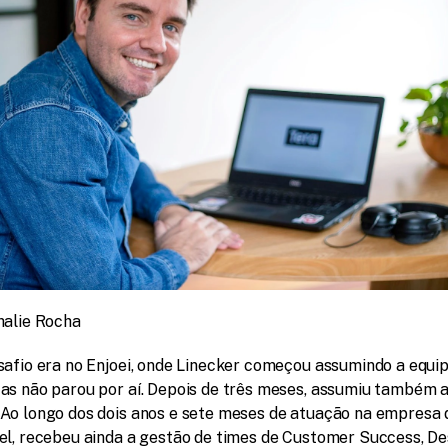
halie Rocha
safio era no Enjoei, onde Linecker começou assumindo a equip
as não parou por aí. Depois de três meses, assumiu também a 
Ao longo dos dois anos e sete meses de atuação na empresa 
el, recebeu ainda a gestão de times de Customer Success, De