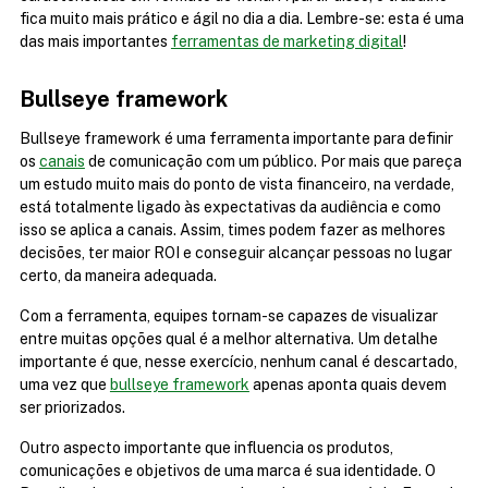
fica muito mais prático e ágil no dia a dia. Lembre-se: esta é uma 
das mais importantes 
ferramentas de marketing digital
!
Bullseye framework
Bullseye framework é uma ferramenta importante para definir 
os 
canais
 de comunicação com um público. Por mais que pareça 
um estudo muito mais do ponto de vista financeiro, na verdade, 
está totalmente ligado às expectativas da audiência e como 
isso se aplica a canais. Assim, times podem fazer as melhores 
decisões, ter maior ROI e conseguir alcançar pessoas no lugar 
certo, da maneira adequada.
Com a ferramenta, equipes tornam-se capazes de visualizar 
entre muitas opções qual é a melhor alternativa. Um detalhe 
importante é que, nesse exercício, nenhum canal é descartado, 
uma vez que 
bullseye framework
 apenas aponta quais devem 
ser priorizados.
Outro aspecto importante que influencia os produtos, 
comunicações e objetivos de uma marca é sua identidade. O 