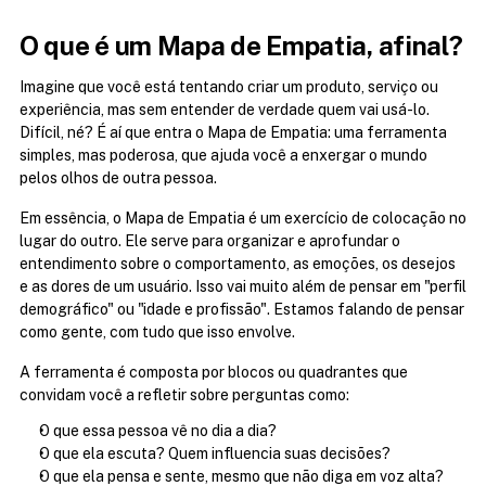
O que é um Mapa de Empatia, afinal?
Imagine que você está tentando criar um produto, serviço ou 
experiência, mas sem entender de verdade quem vai usá-lo. 
Difícil, né? É aí que entra o Mapa de Empatia: uma ferramenta 
simples, mas poderosa, que ajuda você a enxergar o mundo 
pelos olhos de outra pessoa.
Em essência, o Mapa de Empatia é um exercício de colocação no 
lugar do outro. Ele serve para organizar e aprofundar o 
entendimento sobre o comportamento, as emoções, os desejos 
e as dores de um usuário. Isso vai muito além de pensar em "perfil 
demográfico" ou "idade e profissão". Estamos falando de pensar 
como gente, com tudo que isso envolve.
A ferramenta é composta por blocos ou quadrantes que 
convidam você a refletir sobre perguntas como:
O que essa pessoa vê no dia a dia?
O que ela escuta? Quem influencia suas decisões?
O que ela pensa e sente, mesmo que não diga em voz alta?