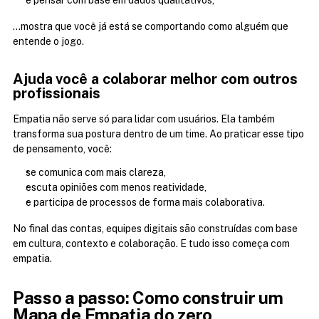
e pensar com base em dados qualitativos,
…mostra que você já está se comportando como alguém que 
entende o jogo.
Ajuda você a colaborar melhor com outros 
profissionais
Empatia não serve só para lidar com usuários. Ela também 
transforma sua postura dentro de um time. Ao praticar esse tipo 
de pensamento, você:
se comunica com mais clareza,
escuta opiniões com menos reatividade,
e participa de processos de forma mais colaborativa.
No final das contas, equipes digitais são construídas com base 
em cultura, contexto e colaboração. E tudo isso começa com 
empatia.
Passo a passo: Como construir um 
Mapa de Empatia do zero