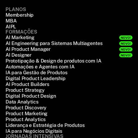
PLANOS
Membership
MBA
AIPL
FORMAÇÕES
AI Marketing
NOVO!
AI Engineering para Sistemas Multiagentes
NOVO!
AI Product Manager
NOVO!
AI Designer
NOVO!
Prototipação & Design de produtos com IA
Automações e Agentes com IA
IA para Gestão de Produtos
Digital Product Leadership
AI Product Builders
Product Strategy
Digital Product Design
Data Analytics
Product Discovery
Product Marketing
Product Analytics
Liderança e Estratégia de Produtos
IA para Negócios Digitais
JORNADAS INTENSIVAS