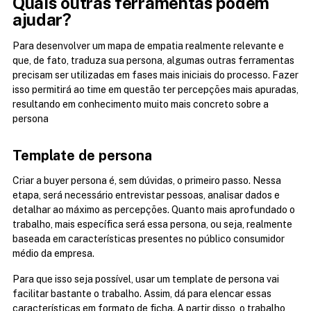
Quais outras ferramentas podem 
ajudar?
Para desenvolver um mapa de empatia realmente relevante e 
que, de fato, traduza sua persona, algumas outras ferramentas 
precisam ser utilizadas em fases mais iniciais do processo. Fazer 
isso permitirá ao time em questão ter percepções mais apuradas, 
resultando em conhecimento muito mais concreto sobre a 
persona
Template de persona
Criar a buyer persona é, sem dúvidas, o primeiro passo. Nessa 
etapa, será necessário entrevistar pessoas, analisar dados e 
detalhar ao máximo as percepções. Quanto mais aprofundado o 
trabalho, mais específica será essa persona, ou seja, realmente 
baseada em características presentes no público consumidor 
médio da empresa.
Para que isso seja possível, usar um template de persona vai 
facilitar bastante o trabalho. Assim, dá para elencar essas 
características em formato de ficha. A partir disso, o trabalho 