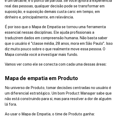
é um detalhe, é o ponto de partida. Se você ignora a experiência 
real das pessoas, qualquer decisão pode se transformar em 
suposição, e suposição demais custa caro: em tempo, em 
dinheiro e, principalmente, em relevância.
É por isso que o Mapa de Empatia se tornou uma ferramenta 
essencial nessas disciplinas. Ele ajuda profissionais a 
traduzirem dados em compreensão humana. Não basta saber 
que o usuário é "classe média, 28 anos, mora em São Paulo". Isso 
diz muito pouco sobre o que realmente move essa pessoa. O 
Mapa convida você a investigar mais fundo.
Vamos ver como ele se conecta com cada uma dessas áreas:
Mapa de empatia em Produto
No universo de Produto, tomar decisões centradas no usuário é 
um diferencial estratégico. Um bom Product Manager sabe que 
não está construindo para si, mas para resolver a dor de alguém 
lá fora.
Ao usar o Mapa de Empatia, o time de Produto ganha: