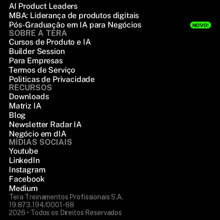
AI Product Leaders
MBA: Liderança de produtos digitais
Pós-Graduação em IA para Negócios
NOVO!
SOBRE A TERA
Cursos de Produto e IA
Builder Session
Para Empresas
Termos de Serviço
Politicas de Privacidade
RECURSOS
Downloads
Matriz IA
Blog
Newsletter Radar IA
Negócio em dIA
MÍDIAS SOCIAIS
Youtube
LinkedIn
Instagram
Facebook
Medium
Tera Treinamentos Profissionais S.A.
19.873.194/0001-68
2026 • Todos os Direitos Reservados