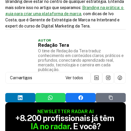
Branding deve estar no centro de qualquer estratégia. Entenda 
mais sobre isso no artigo que separamos: 
Branding na prática: o 
guia para criar uma plataforma de marca
, com dicas de Ivo 
Costa, que é Gerente de Estratégia de Marca na Interbrand e 
expert do curso de Digital Marketing da Tera.
AUTOR
Redação Tera
O time de Redação da Tera traduz
conhecimento em conteúdos claros, práticos e
profundos, conectando aprendizado real,
mercado, tecnologia e carreira em cada
publicação.
Carregando...
artigos
Ver todos
NEWSLETTER RADAR AI
+8.200 profissionais já têm 
IA no radar
. E você?