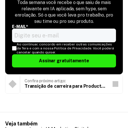
Toda semana você recebe o que saiu de mais
relevante em IA aplicada, sem hype, sem
enrolação. Só o que você leva pro trabalho, pro
seu time ou pro seu produto.
E-MAIL*
Ao continuar, concordo em receber outras comunicações 
da Tera e com a nossa Política de Privacidade. Você poderá 
cancelar quando quiser.
Assinar gratuitamente
Confira próximo artigo:
Transição de carreira para Product
Management: confira dicas de experts
Veja também