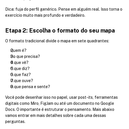
Dica: fuja do perfil genérico. Pense em alguém real. Isso torna o 
exercício muito mais profundo e verdadeiro.
Etapa 2: Escolha o formato do seu mapa
O formato tradicional divide o mapa em sete quadrantes:
Quem é?
Do que precisa?
O que vê?
O que diz?
O que faz?
O que ouve?
O que pensa e sente?
Você pode desenhar isso no papel, usar post-its, ferramentas 
digitais como Miro, FigJam ou até um documento no Google 
Docs. O importante é estruturar o pensamento. Mais abaixo 
vamos entrar em mais detalhes sobre cada uma dessas 
perguntas.