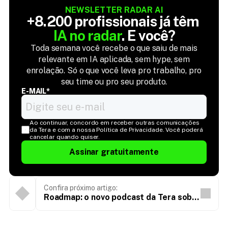
NEWSLETTER RADAR AI
+8.200 profissionais já têm 
IA no radar
. E você?
Toda semana você recebe o que saiu de mais
relevante em IA aplicada, sem hype, sem
enrolação. Só o que você leva pro trabalho, pro
seu time ou pro seu produto.
E-MAIL*
Ao continuar, concordo em receber outras comunicações 
da Tera e com a nossa Política de Privacidade. Você poderá 
cancelar quando quiser.
Assinar gratuitamente
Confira próximo artigo:
Roadmap: o novo podcast da Tera sobre
produtos digitais e inteligência
artificial