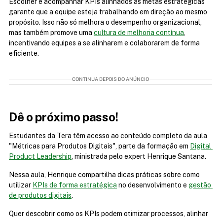
Escolher e acompanhar KPIs alinhados às metas estratégicas 
garante que a equipe esteja trabalhando em direção ao mesmo 
propósito. Isso não só melhora o desempenho organizacional, 
mas também promove uma 
cultura de melhoria contínua
, 
incentivando equipes a se alinharem e colaborarem de forma 
eficiente.
CONTINUA DEPOIS DO ANÚNCIO
Dê o próximo passo!
Estudantes da Tera têm acesso ao conteúdo completo da aula 
"Métricas para Produtos Digitais", parte da formação em 
Digital 
Product Leadership
, ministrada pelo expert Henrique Santana.
Nessa aula, Henrique compartilha dicas práticas sobre como 
utilizar 
KPIs de forma estratégica
 no desenvolvimento e 
gestão 
de produtos digitais
.
Quer descobrir como os KPIs podem otimizar processos, alinhar 