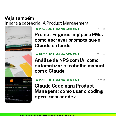
Veja também
Ir para a categoria IA Product Management →
IA PRODUCT MANAGEMENT
7 min
Prompt Engineering para PMs:
como escrever prompts que o
Claude entende
IA PRODUCT MANAGEMENT
7 min
Análise de NPS com IA: como
automatizar o trabalho manual
com o Claude
IA PRODUCT MANAGEMENT
7 min
Claude Code para Product
Managers: como usar o coding
agent sem ser dev