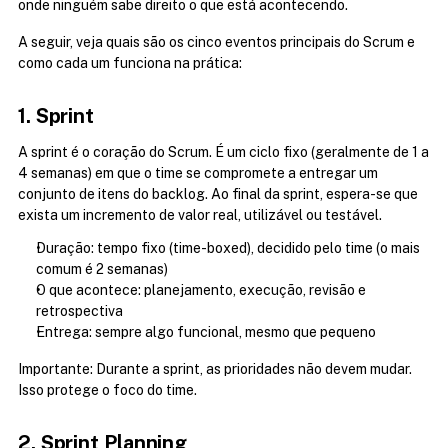
onde ninguém sabe direito o que está acontecendo.
A seguir, veja quais são os cinco eventos principais do Scrum e 
como cada um funciona na prática:
1. Sprint
A sprint é o coração do Scrum. É um ciclo fixo (geralmente de 1 a 
4 semanas) em que o time se compromete a entregar um 
conjunto de itens do backlog. Ao final da sprint, espera-se que 
exista um incremento de valor real, utilizável ou testável.
Duração: tempo fixo (time-boxed), decidido pelo time (o mais 
comum é 2 semanas)
O que acontece: planejamento, execução, revisão e 
retrospectiva
Entrega: sempre algo funcional, mesmo que pequeno
Importante: Durante a sprint, as prioridades não devem mudar. 
Isso protege o foco do time.
2. Sprint Planning