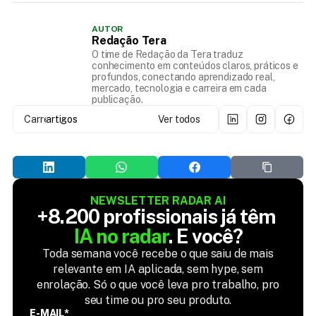
AUTOR
Redação Tera
O time de Redação da Tera traduz
conhecimento em conteúdos claros, práticos e
profundos, conectando aprendizado real,
mercado, tecnologia e carreira em cada
publicação.
Carregando...
artigos
Ver todos
NEWSLETTER RADAR AI
+8.200 profissionais já têm 
IA no radar
. E você?
Toda semana você recebe o que saiu de mais
relevante em IA aplicada, sem hype, sem
enrolação. Só o que você leva pro trabalho, pro
seu time ou pro seu produto.
E-MAIL*