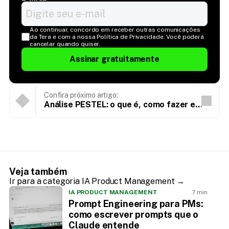
Ao continuar, concordo em receber outras comunicações 
da Tera e com a nossa Política de Privacidade. Você poderá 
cancelar quando quiser.
Assinar gratuitamente
Confira próximo artigo:
Análise PESTEL: o que é, como fazer e
exemplos práticos
Veja também
Ir para a categoria IA Product Management →
IA PRODUCT MANAGEMENT
7 min
Prompt Engineering para PMs:
como escrever prompts que o
Claude entende