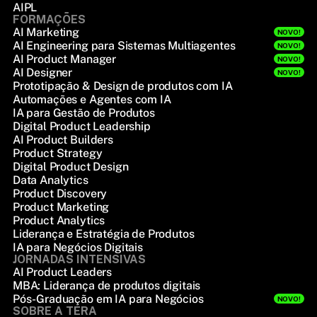
AIPL
FORMAÇÕES
AI Marketing
NOVO!
AI Engineering para Sistemas Multiagentes
NOVO!
AI Product Manager
NOVO!
AI Designer
NOVO!
Prototipação & Design de produtos com IA
Automações e Agentes com IA
IA para Gestão de Produtos
Digital Product Leadership
AI Product Builders
Product Strategy
Digital Product Design
Data Analytics
Product Discovery
Product Marketing
Product Analytics
Liderança e Estratégia de Produtos
IA para Negócios Digitais
JORNADAS INTENSIVAS
AI Product Leaders
MBA: Liderança de produtos digitais
Pós-Graduação em IA para Negócios
NOVO!
SOBRE A TERA