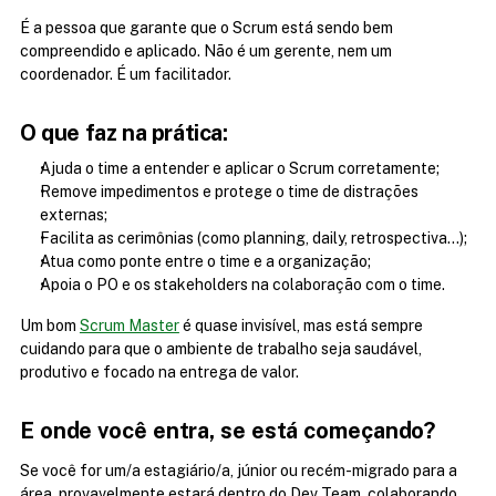
É a pessoa que garante que o Scrum está sendo bem 
compreendido e aplicado. Não é um gerente, nem um 
coordenador. É um facilitador.
O que faz na prática:
Ajuda o time a entender e aplicar o Scrum corretamente;
Remove impedimentos e protege o time de distrações 
externas;
Facilita as cerimônias (como planning, daily, retrospectiva...);
Atua como ponte entre o time e a organização;
Apoia o PO e os stakeholders na colaboração com o time.
Um bom 
Scrum Master
 é quase invisível, mas está sempre 
cuidando para que o ambiente de trabalho seja saudável, 
produtivo e focado na entrega de valor.
E onde você entra, se está começando?
Se você for um/a estagiário/a, júnior ou recém-migrado para a 
área, provavelmente estará dentro do Dev Team, colaborando 