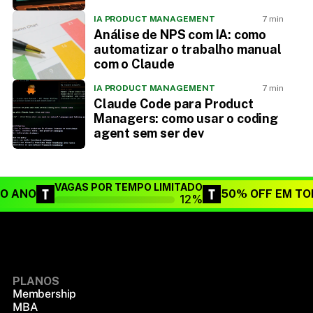
IA PRODUCT MANAGEMENT
7 min
Análise de NPS com IA: como
automatizar o trabalho manual
com o Claude
IA PRODUCT MANAGEMENT
7 min
Claude Code para Product
Managers: como usar o coding
agent sem ser dev
VAGAS POR TEMPO LIMITADO
DO ANO
50% OFF EM TO
12%
PLANOS
Membership
MBA