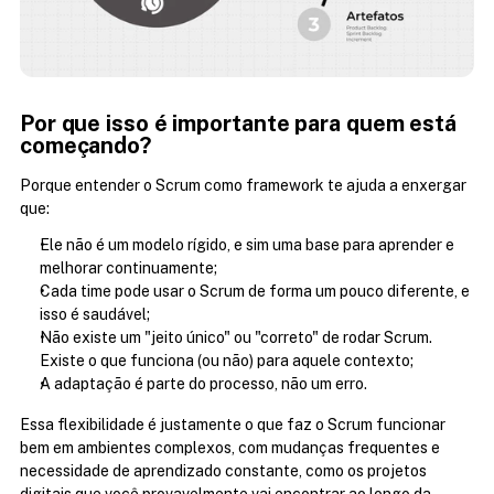
Por que isso é importante para quem está 
começando?
Porque entender o Scrum como framework te ajuda a enxergar 
que:
Ele não é um modelo rígido, e sim uma base para aprender e 
melhorar continuamente;
Cada time pode usar o Scrum de forma um pouco diferente, e 
isso é saudável;
Não existe um "jeito único" ou "correto" de rodar Scrum. 
Existe o que funciona (ou não) para aquele contexto;
A adaptação é parte do processo, não um erro.
Essa flexibilidade é justamente o que faz o Scrum funcionar 
bem em ambientes complexos, com mudanças frequentes e 
necessidade de aprendizado constante, como os projetos 
digitais que você provavelmente vai encontrar ao longo da 