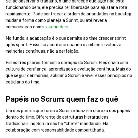
Se, ao observar o trabalho, o time percebe que algo não está 
funcionando bem, ele precisa ter liberdade para ajustar a rota 
rapidamente. Pode ser trocar a ordem de prioridades no backlog, 
mudar a forma como planeja a Sprint, ou até rever a 
comunicação com 
stakeholders
.
No fundo, a adaptação é o que permite ao time crescer sprint 
após sprint. E isso só acontece quando o ambiente valoriza 
melhorias contínuas, não a perfeição.
Esses três pilares formam o coração do Scrum. Eles criam uma 
cultura de confiança, aprendizado e evolução contínua. Mais do 
que seguir cerimônias, aplicar o Scrum é viver esses princípios no 
cotidiano do time.
Papéis no Scrum: quem faz o quê
Um dos pontos que torna o Scrum eficaz é a clareza dos papéis 
dentro do time. Diferente de estruturas hierárquicas 
tradicionais, no Scrum não há "chefe" mandando. Há 
colaboração com responsabilidade compartilhada.