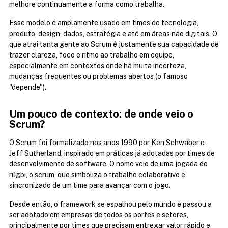
melhore continuamente a forma como trabalha.
Esse modelo é amplamente usado em times de tecnologia, 
produto, design, dados, estratégia e até em áreas não digitais. O 
que atrai tanta gente ao Scrum é justamente sua capacidade de 
trazer clareza, foco e ritmo ao trabalho em equipe, 
especialmente em contextos onde há muita incerteza, 
mudanças frequentes ou problemas abertos (o famoso 
"depende").
Um pouco de contexto: de onde veio o 
Scrum?
O Scrum foi formalizado nos anos 1990 por Ken Schwaber e 
Jeff Sutherland, inspirado em práticas já adotadas por times de 
desenvolvimento de software. O nome veio de uma jogada do 
rúgbi, o scrum, que simboliza o trabalho colaborativo e 
sincronizado de um time para avançar com o jogo.
Desde então, o framework se espalhou pelo mundo e passou a 
ser adotado em empresas de todos os portes e setores, 
principalmente por times que precisam entregar valor rápido e 