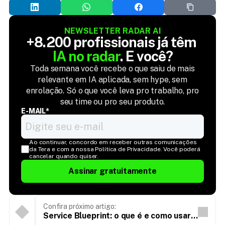
NEWSLETTER RADAR AI
+8.200 profissionais já têm 
IA no radar
. E você?
Toda semana você recebe o que saiu de mais
relevante em IA aplicada, sem hype, sem
enrolação. Só o que você leva pro trabalho, pro
seu time ou pro seu produto.
E-MAIL*
Ao continuar, concordo em receber outras comunicações 
da Tera e com a nossa Política de Privacidade. Você poderá 
cancelar quando quiser.
Assinar gratuitamente
Confira próximo artigo:
Service Blueprint: o que é e como usar