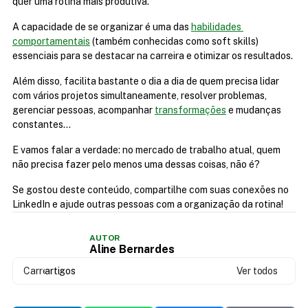
quer uma rotina mais produtiva.
A capacidade de se organizar é uma das 
habilidades 
comportamentais
 (também conhecidas como soft skills) 
essenciais para se destacar na carreira e otimizar os resultados.
Além disso, facilita bastante o dia a dia de quem precisa lidar 
com vários projetos simultaneamente, resolver problemas, 
gerenciar pessoas, acompanhar 
transformações
 e mudanças 
constantes…
E vamos falar a verdade: no mercado de trabalho atual, quem 
não precisa fazer pelo menos uma dessas coisas, não é?
Se gostou deste conteúdo, compartilhe com suas conexões no 
LinkedIn e ajude outras pessoas com a organização da rotina!
AUTOR
Aline Bernardes
Carregando...
artigos
Ver todos