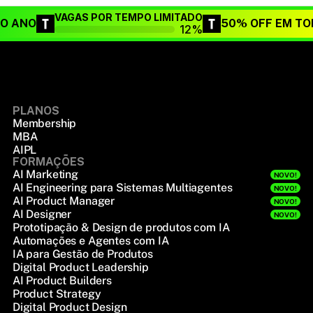
VAGAS POR TEMPO LIMITADO
DO ANO
50% OFF EM TO
12%
PLANOS
Membership
MBA
AIPL
FORMAÇÕES
AI Marketing
NOVO!
AI Engineering para Sistemas Multiagentes
NOVO!
AI Product Manager
NOVO!
AI Designer
NOVO!
Prototipação & Design de produtos com IA
Automações e Agentes com IA
IA para Gestão de Produtos
Digital Product Leadership
AI Product Builders
Product Strategy
Digital Product Design