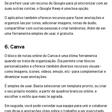
Se preferir usar um recurso do Google para já sincronizar com as 
suas outras contas, o Google Keep é uma boa opção.
O aplicativo também oferece recursos para fazer anotações e 
organizá-las por cores, adicionar imagens, notas de áudio, 
compartilhar com outras pessoas e criar lembretes. Além de ser 
uma ferramenta simples de usar, é gratuita.
6. Canva
O bloco de notas online do Canva é uma ótima ferramenta 
quando se trata de organização. Ela permite criar blocos 
personalizados e oferece também diversos recursos visuais - 
como imagens, ícones, vídeos, emojis, etc - para complementar e 
dinamizar suas anotações.
É simples de usar. Basta selecionar um template pronto, ou criar 
o seu próprio modelo, a partir de quadros brancos online, e 
escolher o estilo que mais te agrada.
Em seguida, você pode convidar sua equipe para unir e colaborar 
com dicas e anotações úteis sobre o trabalho a ser executado. 