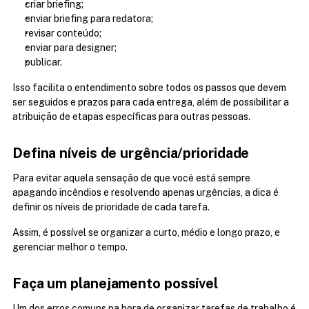
criar briefing;
enviar briefing para redatora;
revisar conteúdo;
enviar para designer;
publicar.
Isso facilita o entendimento sobre todos os passos que devem 
ser seguidos e prazos para cada entrega, além de possibilitar a 
atribuição de etapas específicas para outras pessoas.
Defina níveis de urgência/prioridade
Para evitar aquela sensação de que você está sempre 
apagando incêndios e resolvendo apenas urgências, a dica é 
definir os níveis de prioridade de cada tarefa.
Assim, é possível se organizar a curto, médio e longo prazo, e 
gerenciar melhor o tempo.
Faça um planejamento possível
Um dos erros comuns na hora de organizar tarefas de trabalho é 