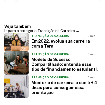
em Design de Serviços?
Veja também
Ir para a categoria Transição de Carreira →
TRANSIÇÃO DE CARREIRA
6 min
Em 2022, evolua sua carreira
com a Tera
TRANSIÇÃO DE CARREIRA
5 min
Modelo de Sucesso
Compartilhado: entenda esse
tipo de financiamento estudantil
TRANSIÇÃO DE CARREIRA
5 min
Mentoria de carreira: o que é + 4
dicas para conseguir essa
orientação