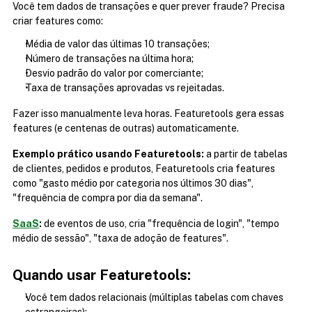
Você tem dados de transações e quer prever fraude? Precisa 
criar features como:
Média de valor das últimas 10 transações;
Número de transações na última hora;
Desvio padrão do valor por comerciante;
Taxa de transações aprovadas vs rejeitadas.
Fazer isso manualmente leva horas. Featuretools gera essas 
features (e centenas de outras) automaticamente.
Exemplo prático usando Featuretools:
 a partir de tabelas 
de clientes, pedidos e produtos, Featuretools cria features 
como "gasto médio por categoria nos últimos 30 dias", 
"frequência de compra por dia da semana".
SaaS
:
 de eventos de uso, cria "frequência de login", "tempo 
médio de sessão", "taxa de adoção de features".
Quando usar Featuretools:
Você tem dados relacionais (múltiplas tabelas com chaves 