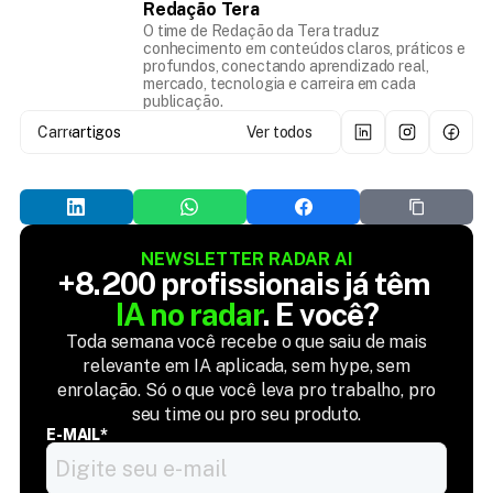
Redação Tera
O time de Redação da Tera traduz
conhecimento em conteúdos claros, práticos e
profundos, conectando aprendizado real,
mercado, tecnologia e carreira em cada
publicação.
Carregando...
artigos
Ver todos
NEWSLETTER RADAR AI
+8.200 profissionais já têm 
IA no radar
. E você?
Toda semana você recebe o que saiu de mais
relevante em IA aplicada, sem hype, sem
enrolação. Só o que você leva pro trabalho, pro
seu time ou pro seu produto.
E-MAIL*