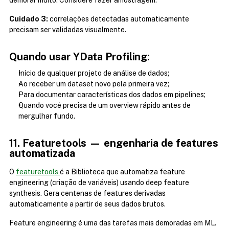
demorar muito. Considere fazer amostragem.
Cuidado 3:
 correlações detectadas automaticamente 
precisam ser validadas visualmente. 
Quando usar YData Profiling:
Início de qualquer projeto de análise de dados;
Ao receber um dataset novo pela primeira vez;
Para documentar características dos dados em pipelines;
Quando você precisa de um overview rápido antes de 
mergulhar fundo.
11. Featuretools — engenharia de features 
automatizada
O 
featuretools 
é a Biblioteca que automatiza feature 
engineering (criação de variáveis) usando deep feature 
synthesis. Gera centenas de features derivadas 
automaticamente a partir de seus dados brutos.
Feature engineering é uma das tarefas mais demoradas em ML. 