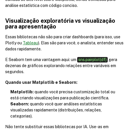
análise estatística com código conciso.
Visualização exploratória vs visualização 
para apresentação
Essas bibliotecas não são para criar dashboards (para isso, use 
Plotly ou 
Tableau
). Elas são para você, o analista, entender seus 
dados rapidamente.
E Seaborn tem uma vantagem aqui: um 
sns.pairplot(df)
 gera 
dezenas de gráficos explorando relações entre variáveis em 
segundos. 
Quando usar Matplotlib e Seaborn:
Matplotlib:
 quando você precisa customização total ou 
está criando visualizações para publicação científica.
Seaborn:
 quando você quer análises estatísticas 
visualizadas rapidamente (distribuições, relações, 
categorias).
Não tente substituir essas bibliotecas por IA. Use-as em 