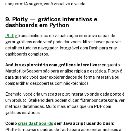
conjunto: IA sugere, você visualiza e valida.
9. Plotly — gráficos interativos e 
dashboards em Python
Plotly 
é uma biblioteca de visualização interativa capaz de 
gerar gráficos onde você pode dar zoom, filtrar, hover para ver 
detalhes tudo no navegador. Integrável com Dash para criar 
dashboards completos.
Análise exploratória com gráficos interativos:
 enquanto 
Matplotlib/Seaborn são para análise rápida e estática, Plotly é 
para quando você quer explorar dados de forma interativa ou 
compartilhar descobertas com não-técnicos.
Exemplo: você cria um scatter plot interativo onde cada ponto é 
um produto. Stakeholders podem clicar, filtrar por categoria, ver 
métricas detalhadas. Muito mais eficaz que um PDF com 
gráficos estáticos.
Como 
criar dashboards
 sem JavaScript usando Dash:
Plotly tornou-se o padrão de facto para apresentar análises a 