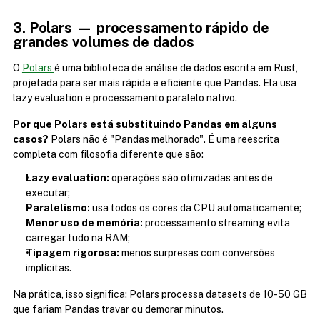
3. Polars — processamento rápido de 
grandes volumes de dados
O 
Polars 
é uma biblioteca de análise de dados escrita em Rust, 
projetada para ser mais rápida e eficiente que Pandas. Ela usa 
lazy evaluation e processamento paralelo nativo.
Por que Polars está substituindo Pandas em alguns 
casos?
 Polars não é "Pandas melhorado". É uma reescrita 
completa com filosofia diferente que são:
Lazy evaluation:
 operações são otimizadas antes de 
executar;
Paralelismo:
 usa todos os cores da CPU automaticamente;
Menor uso de memória:
 processamento streaming evita 
carregar tudo na RAM;
Tipagem rigorosa:
 menos surpresas com conversões 
implícitas.
Na prática, isso significa: Polars processa datasets de 10-50 GB 
que fariam Pandas travar ou demorar minutos. 