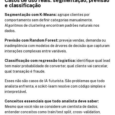
Casos de uso reais: segmentação, previsão 
e classificação
Segmentação com K-Means:
 agrupe clientes por 
comportamento sem definir categorias manualmente. 
Algoritmos de clustering encontram padrões naturais nos 
dados.
Previsão com Random Forest:
 preveja vendas, demanda ou 
inadimplência com modelos de árvores de decisão que capturam 
interações complexas entre variáveis.
Classificação com regressão logística:
 identifique qual lead 
tem maior probabilidade de converter, qual cliente vai cancelar, 
qual transação é fraude.
Esses não são casos de IA futurista. São problemas que todo 
analista enfrenta, e scikit-learn resolve com código simples e 
interpretável.
Conceitos essenciais que todo analista deve saber:
Mesmo que você não se considere um cientista de dados, 
entender conceitos como train/test split, cross-validation, 