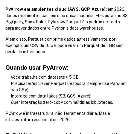
PyArrow em ambientes cloud (AWS, GCP, Azure):
 em 2026, 
dados raramente ficam em uma única máquina. Eles estão no S3, 
BigQuery, Snowflake. PyArrow/Parquet é o padrão de facto 
para mover dados entre Python e data warehouses.
Além disso, Parquet comprime dados agressivamente, por 
exemplo: um CSV de 10 GB pode virar um Parquet de 1 GB sem 
perda de informação.
Quando usar PyArrow:
Você trabalha com datasets > 5 GB;
Precisa ler/escrever Parquet (resposta: sempre use Parquet, 
não CSV);
Interage com data lakes (S3, GCS, Azure);
Quer integração zero-copy com múltiplas bibliotecas.
PyArrow é infraestrutura, não ferramenta diária. Mas é 
infraestrutura essencial em 2026.