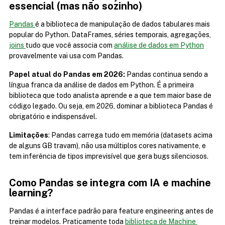
essencial (mas não sozinho)
Pandas 
é a biblioteca de manipulação de dados tabulares mais 
popular do Python. DataFrames, séries temporais, agregações, 
joins 
tudo que você associa com 
análise de dados em Python
provavelmente vai usa com Pandas.
Papel atual do Pandas em 2026:
 Pandas continua sendo a 
língua franca da análise de dados em Python. É a primeira 
biblioteca que todo analista aprende e a que tem maior base de 
código legado. Ou seja, em 2026, dominar a biblioteca Pandas é 
obrigatório e indispensável.
Limitações
: Pandas carrega tudo em memória (datasets acima 
de alguns GB travam), não usa múltiplos cores nativamente, e 
tem inferência de tipos imprevisível que gera bugs silenciosos.
Como Pandas se integra com IA e machine 
learning?
Pandas é a interface padrão para feature engineering antes de 
treinar modelos. Praticamente toda 
biblioteca de Machine 