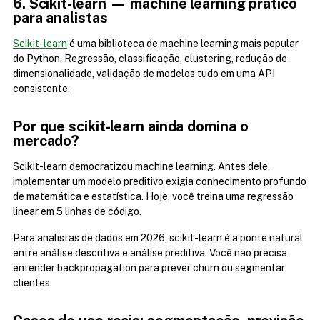
6. Scikit-learn — machine learning prático 
para analistas
Scikit-learn
 é uma biblioteca de machine learning mais popular 
do Python. Regressão, classificação, clustering, redução de 
dimensionalidade, validação de modelos tudo em uma API 
consistente.  
Por que scikit-learn ainda domina o 
mercado? 
Scikit-learn democratizou machine learning. Antes dele, 
implementar um modelo preditivo exigia conhecimento profundo 
de matemática e estatística. Hoje, você treina uma regressão 
linear em 5 linhas de código.
Para analistas de dados em 2026, scikit-learn é a ponte natural 
entre análise descritiva e análise preditiva. Você não precisa 
entender backpropagation para prever churn ou segmentar 
clientes. 