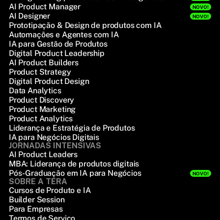
AI Product Manager
NOVO!
AI Designer
NOVO!
Prototipação & Design de produtos com IA
Automações e Agentes com IA
IA para Gestão de Produtos
Digital Product Leadership
AI Product Builders
Product Strategy
Digital Product Design
Data Analytics
Product Discovery
Product Marketing
Product Analytics
Liderança e Estratégia de Produtos
IA para Negócios Digitais
JORNADAS INTENSIVAS
AI Product Leaders
MBA: Liderança de produtos digitais
Pós-Graduação em IA para Negócios
NOVO!
SOBRE A TERA
Cursos de Produto e IA
Builder Session
Para Empresas
Termos de Serviço