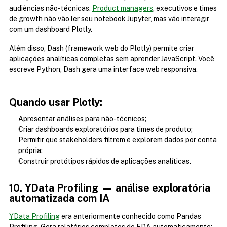
audiências não-técnicas. 
Product managers
, executivos e times 
de growth não vão ler seu notebook Jupyter, mas vão interagir 
com um dashboard Plotly.
Além disso, Dash (framework web do Plotly) permite criar 
aplicações analíticas completas sem aprender JavaScript. Você 
escreve Python, Dash gera uma interface web responsiva.
Quando usar Plotly:
Apresentar análises para não-técnicos;
Criar dashboards exploratórios para times de produto;
Permitir que stakeholders filtrem e explorem dados por conta 
própria;
Construir protótipos rápidos de aplicações analíticas.
10. YData Profiling — análise exploratória 
automatizada com IA
YData Profiling
 era anteriormente conhecido como Pandas 