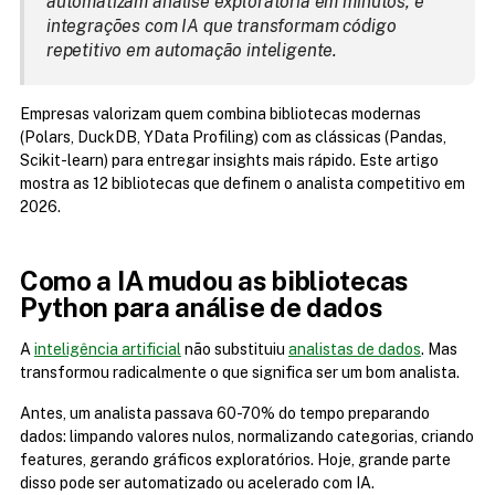
automatizam análise exploratória em minutos, e 
integrações com IA que transformam código 
repetitivo em automação inteligente.
Empresas valorizam quem combina bibliotecas modernas 
(Polars, DuckDB, YData Profiling) com as clássicas (Pandas, 
Scikit-learn) para entregar insights mais rápido. Este artigo 
mostra as 12 bibliotecas que definem o analista competitivo em 
2026.
Como a IA mudou as bibliotecas 
Python para análise de dados
A 
inteligência artificial
 não substituiu 
analistas de dados
. Mas 
transformou radicalmente o que significa ser um bom analista.
Antes, um analista passava 60-70% do tempo preparando 
dados: limpando valores nulos, normalizando categorias, criando 
features, gerando gráficos exploratórios. Hoje, grande parte 
disso pode ser automatizado ou acelerado com IA.