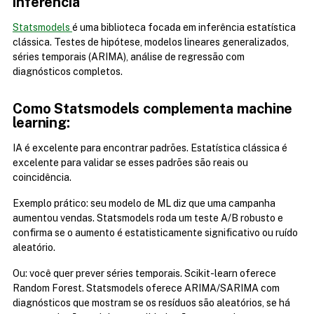
inferência
Statsmodels 
é uma biblioteca focada em inferência estatística 
clássica. Testes de hipótese, modelos lineares generalizados, 
séries temporais (ARIMA), análise de regressão com 
diagnósticos completos.
Como Statsmodels complementa machine 
learning:
IA é excelente para encontrar padrões. Estatística clássica é 
excelente para validar se esses padrões são reais ou 
coincidência.
Exemplo prático: seu modelo de ML diz que uma campanha 
aumentou vendas. Statsmodels roda um teste A/B robusto e 
confirma se o aumento é estatisticamente significativo ou ruído 
aleatório.
Ou: você quer prever séries temporais. Scikit-learn oferece 
Random Forest. Statsmodels oferece ARIMA/SARIMA com 
diagnósticos que mostram se os resíduos são aleatórios, se há 