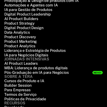
Prototipação & Design de produtos com IA
Automações e Agentes com IA
IA para Gestão de Produtos
Digital Product Leadership
AI Product Builders
Product Strategy
Digital Product Design
Data Analytics
Product Discovery
Product Marketing
Product Analytics
Liderança e Estratégia de Produtos
IA para Negócios Digitais
JORNADAS INTENSIVAS
AI Product Leaders
MBA: Liderança de produtos digitais
Pós-Graduação em IA para Negócios
NOVO!
SOBRE A TERA
Cursos de Produto e IA
Builder Session
Para Empresas
Termos de Serviço
Politicas de Privacidade
RECURSOS