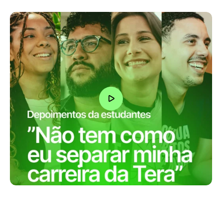
“Eu fiz um monte de cursos na Tera, o 
que me acabou levando para 