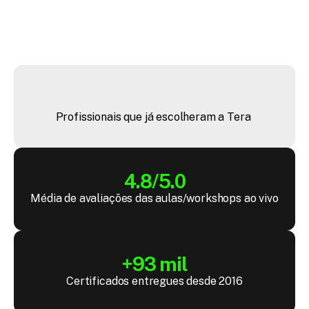
+
4
4
m
i
l
Profissionais que já escolheram a Tera 
4.8/5.0
Média de avaliações das aulas/workshops ao vivo
+93 mil
Certificados entregues desde 2016