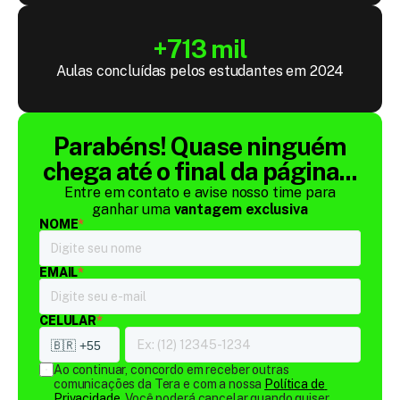
+713 mil
Aulas concluídas pelos estudantes em 2024
Parabéns! Quase ninguém
chega até o final da página...
Entre em contato e avise nosso time para
ganhar uma
vantagem exclusiva
NOME
*
EMAIL
*
CELULAR
*
Ao continuar, concordo em receber outras 
comunicações da Tera e com a nossa 
Política de 
Privacidade
. Você poderá cancelar quando quiser.