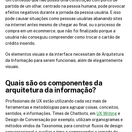
Um conteúdo que não possui uma construção com ponto de 
partida de um olhar, centrado na pessoa humana, pode provocar 
efeitos negativos durante a jornada da pessoa usuária. E isso 
pode causar situações como pessoas usuárias abanando sites 
na internet antes mesmo de chegar ao final, ou o processo de 
compra em um ecommerce, que não foi finalizado porque a 
usuária não conseguiu compreender como trocar o cartão de 
crédito inserido.
Os elementos visuais e da interface necessitam de Arquitetura 
da Informação para serem funcionais, além de elegantemente 
visuais.
Quais são os componentes da 
arquitetura da informação?
Profissionais de UX estão utilizando cada vez mais de 
ferramentas e metodologias para agrupar coisas, conceitos, 
sentidos, e informações. Times de Chatbots, em 
UX Writing
 e 
Design de Conversação por exemplo, utilizam organogramas e 
métodos vindos da Taxonomia, para construir fluxos de design 