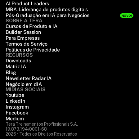
AI Product Leaders
MBA: Liderança de produtos digitais
Pós-Graduação em IA para Negócios
NOVO!
SOBRE A TERA
Cursos de Produto e IA
Builder Session
Para Empresas
Termos de Serviço
Politicas de Privacidade
RECURSOS
Downloads
Matriz IA
Blog
Newsletter Radar IA
Negócio em dIA
MÍDIAS SOCIAIS
Youtube
LinkedIn
Instagram
Facebook
Medium
Tera Treinamentos Profissionais S.A.
19.873.194/0001-68
2026 • Todos os Direitos Reservados