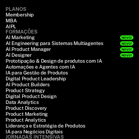
PLANOS
Membership
MBA
AIPL
FORMAÇÕES
AI Marketing
NOVO!
AI Engineering para Sistemas Multiagentes
NOVO!
AI Product Manager
NOVO!
AI Designer
NOVO!
Prototipação & Design de produtos com IA
Automações e Agentes com IA
IA para Gestão de Produtos
Digital Product Leadership
AI Product Builders
Product Strategy
Digital Product Design
Data Analytics
Product Discovery
Product Marketing
Product Analytics
Liderança e Estratégia de Produtos
IA para Negócios Digitais
JORNADAS INTENSIVAS