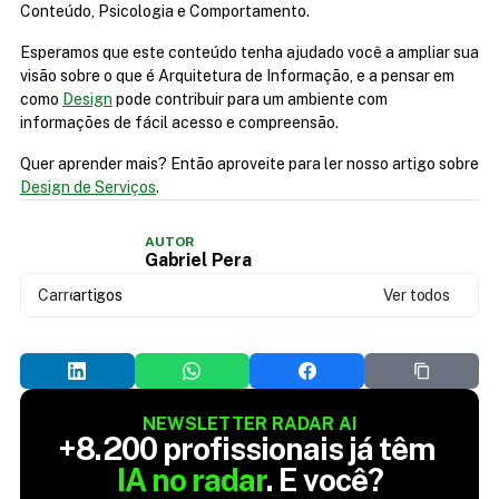
Conteúdo, Psicologia e Comportamento.
Esperamos que este conteúdo tenha ajudado você a ampliar sua 
visão sobre o que é Arquitetura de Informação, e a pensar em 
como 
Design
 pode contribuir para um ambiente com 
informações de fácil acesso e compreensão.
Quer aprender mais? Então aproveite para ler nosso artigo sobre 
Design de Serviços
.
AUTOR
Gabriel Pera
Carregando...
artigos
Ver todos
NEWSLETTER RADAR AI
+8.200 profissionais já têm 
IA no radar
. E você?