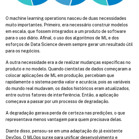
O machine learning operations nasceu de duas necessidades 
muito importantes. Primeiro, era necessário construir modelos 
em escala, que fossem integrados a um produto de software 
para o uso diário. Afinal, o uso dos algoritmos de ML e dos 
esforços de Data Science devem sempre gerar um resultado útil 
para os negócios.
A outra necessidade era a de realizar mudanças específicas no 
produto e no modelo. Quando cientistas de dados começaram a 
colocar aplicações de ML em produção, percebiam que 
rapidamente o sistema perdia valor e acurácia, pois as variáveis 
do mundo real mudavam, os dados históricos eram atualizados, 
entre outros fatores de interferência. Então, a aplicação 
começava a passar por um processo de degradação.
A degradação gerava perda de certeza nas predições, o que 
representava menos vantagem para quem precisava delas.
Diante disso, pensou-se em uma adaptação do já existente 
DevOps. O MLOps surge para unificar desenvolvimento e 