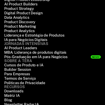
AI Product Builders
Product Strategy
Digital Product Design
Data Analytics
Product Discovery
Product Marketing
Product Analytics
Liderança e Estratégia de Produtos
IA para Negócios Digitais
JORNADAS INTENSIVAS
AI Product Leaders
MBA: Liderança de produtos digitais
Pós-Graduação em IA para Negócios
NOVO!
SOBRE A TERA
Cursos de Produto e IA
Builder Session
Para Empresas
Termos de Serviço
Politicas de Privacidade
RECURSOS
Downloads
Matriz IA
Blog
Newsletter Radar IA