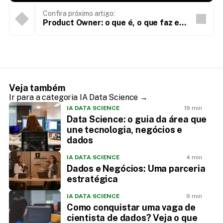
Confira próximo artigo:
Product Owner: o que é, o que faz e
como se tornar
Veja também
Ir para a categoria IA Data Science →
IA DATA SCIENCE
19 min
Data Science: o guia da área que
une tecnologia, negócios e
dados
IA DATA SCIENCE
4 min
Dados e Negócios: Uma parceria
estratégica
IA DATA SCIENCE
9 min
Como conquistar uma vaga de
cientista de dados? Veja o que