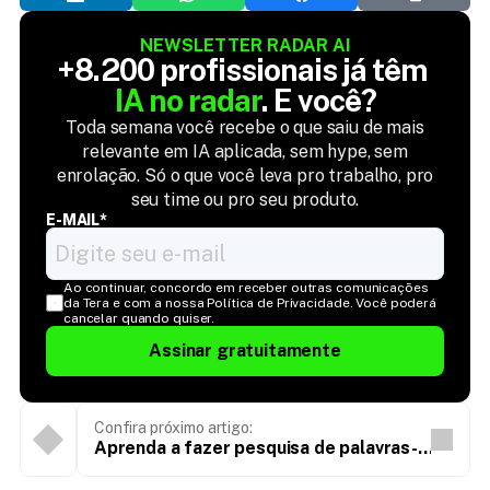
NEWSLETTER RADAR AI
+8.200 profissionais já têm 
IA no radar
. E você?
Toda semana você recebe o que saiu de mais
relevante em IA aplicada, sem hype, sem
enrolação. Só o que você leva pro trabalho, pro
seu time ou pro seu produto.
E-MAIL*
Ao continuar, concordo em receber outras comunicações 
da Tera e com a nossa Política de Privacidade. Você poderá 
cancelar quando quiser.
Assinar gratuitamente
Confira próximo artigo:
Aprenda a fazer pesquisa de palavras-
chave e saiba quais ferramentas usar