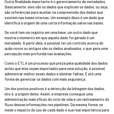
Outra finalidade importante é o gerenciamento de metadados. 
Basicamente, eles são os dados que explicam os dados, ou seja, 
são referências para auxiliar na compreensão dos dados que 
existem nas bases internas. Um exemplo disso é um dado que 
identifica a origem de uma certa informação salva nas bases.
Se você tem um registro em uma base, um outro dado que 
mostra o momento em que aquele dado foi gerado é um 
metadado. A partir dele, é possível ter um controle acerca do 
quão novos ou antigos são os dados analisados, o que gera uma 
percepção mais profunda nas avaliações.
Como o ETL é um processo que preza pela qualidade dos dados 
antes que eles sejam importados para uma solução, é possível 
administrar melhor esses dados e eliminar falhas. É até uma 
forma de gerenciar os dados com mais segurança.
Um dos pontos positivos é a detecção da linhagem dos dados, 
isto é, a origem deles. Assim, a empresa consegue uma 
administração mais eficaz do ciclo de vida e um rastreamento do 
fluxo dessas informações nos pipelines. Da mesma forma, se 
mede o impacto do uso de cada dado e sua real importância para 