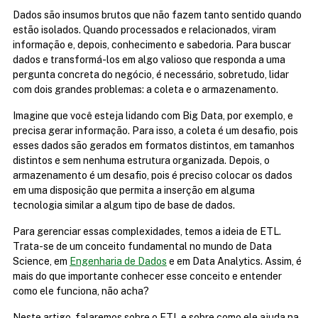
Dados são insumos brutos que não fazem tanto sentido quando 
estão isolados. Quando processados e relacionados, viram 
informação e, depois, conhecimento e sabedoria. Para buscar 
dados e transformá-los em algo valioso que responda a uma 
pergunta concreta do negócio, é necessário, sobretudo, lidar 
com dois grandes problemas: a coleta e o armazenamento.
Imagine que você esteja lidando com Big Data, por exemplo, e 
precisa gerar informação. Para isso, a coleta é um desafio, pois 
esses dados são gerados em formatos distintos, em tamanhos 
distintos e sem nenhuma estrutura organizada. Depois, o 
armazenamento é um desafio, pois é preciso colocar os dados 
em uma disposição que permita a inserção em alguma 
tecnologia similar a algum tipo de base de dados.
Para gerenciar essas complexidades, temos a ideia de ETL. 
Trata-se de um conceito fundamental no mundo de Data 
Science, em 
Engenharia de Dados
 e em Data Analytics. Assim, é 
mais do que importante conhecer esse conceito e entender 
como ele funciona, não acha?
Neste artigo, falaremos sobre o ETL e sobre como ele ajuda na 