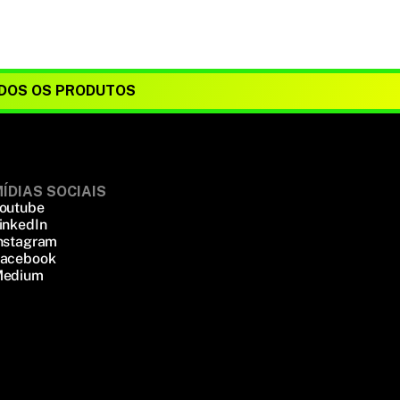
DOS OS PRODUTOS
ÍDIAS SOCIAIS
outube
inkedIn
nstagram
acebook
edium