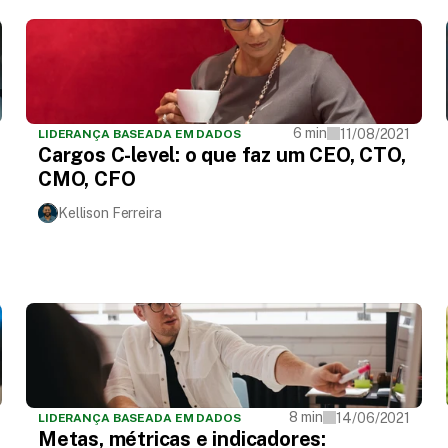
6 min
11/08/2021
LIDERANÇA BASEADA EM DADOS
Cargos C-level: o que faz um CEO, CTO,
CMO, CFO
Kellison Ferreira
8 min
14/06/2021
LIDERANÇA BASEADA EM DADOS
Metas, métricas e indicadores: