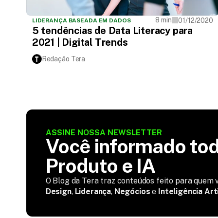
8 min
01/12/2020
LIDERANÇA BASEADA EM DADOS
5 tendências de Data Literacy para
2021 | Digital Trends
Redação Tera
ASSINE NOSSA NEWSLETTER
Você informado tod
Produto e IA
O Blog da Tera traz conteúdos feito para quem v
Design
,
Liderança
,
Negócios
e
Inteligência Arti