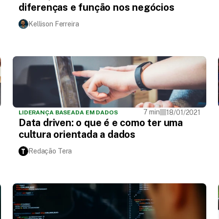
diferenças e função nos negócios
Kellison Ferreira
7 min
18/01/2021
LIDERANÇA BASEADA EM DADOS
Data driven: o que é e como ter uma
cultura orientada a dados
Redação Tera