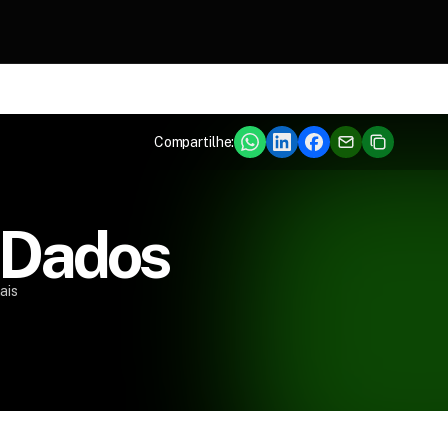
DOS OS PRODUTOS
Compartilhe:
 Dados
ais