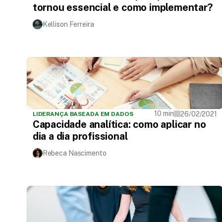
tornou essencial e como implementar?
Kellison Ferreira
10 min
26/02/2021
LIDERANÇA BASEADA EM DADOS
Capacidade analítica: como aplicar no
dia a dia profissional
Rebeca Nascimento