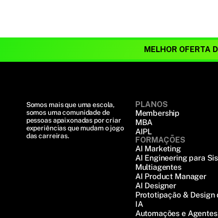
MELHOR OFERTA 
PLANOS
Somos mais que uma escola, 
somos uma comunidade de 
Membership
pessoas apaixonadas por criar 
MBA
experiências que mudam o jogo 
AIPL
das carreiras.
FORMAÇÕES
AI Marketing
AI Engineering para Si
Multiagentes
AI Product Manager
AI Designer
Prototipação & Design
IA
Automações e Agentes