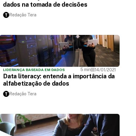
dados na tomada de decisões
Redação Tera
5 min
14/01/2021
LIDERANÇA BASEADA EM DADOS
Data literacy: entenda a importância da
alfabetização de dados
Redação Tera