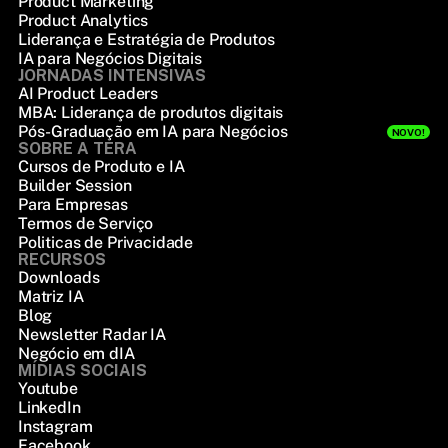
Product Marketing
Product Analytics
Liderança e Estratégia de Produtos
IA para Negócios Digitais
JORNADAS INTENSIVAS
AI Product Leaders
MBA: Liderança de produtos digitais
Pós-Graduação em IA para Negócios
NOVO!
SOBRE A TERA
Cursos de Produto e IA
Builder Session
Para Empresas
Termos de Serviço
Politicas de Privacidade
RECURSOS
Downloads
Matriz IA
Blog
Newsletter Radar IA
Negócio em dIA
MÍDIAS SOCIAIS
Youtube
LinkedIn
Instagram
Facebook