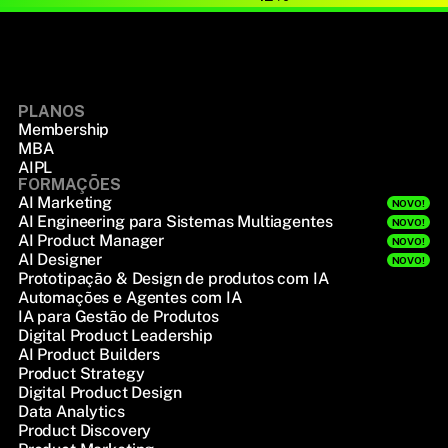
PLANOS
Membership
MBA
AIPL
FORMAÇÕES
AI Marketing
NOVO!
AI Engineering para Sistemas Multiagentes
NOVO!
AI Product Manager
NOVO!
AI Designer
NOVO!
Prototipação & Design de produtos com IA
Automações e Agentes com IA
IA para Gestão de Produtos
Digital Product Leadership
AI Product Builders
Product Strategy
Digital Product Design
Data Analytics
Product Discovery