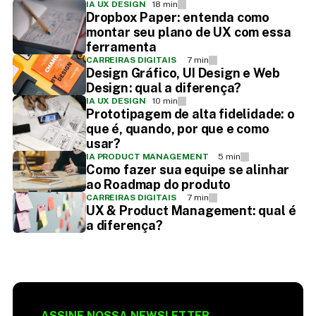
IA UX DESIGN
18 min
Dropbox Paper: entenda como
montar seu plano de UX com essa
ferramenta
CARREIRAS DIGITAIS
7 min
Design Gráfico, UI Design e Web
Design : qual a diferença?
IA UX DESIGN
10 min
Prototipagem de alta fidelidade: o
que é, quando, por que e como
usar?
IA PRODUCT MANAGEMENT
5 min
Como fazer sua equipe se alinhar
ao Roadmap do produto
CARREIRAS DIGITAIS
7 min
UX & Product Management: qual é
a diferença?
ASSINE NOSSA NEWSLETTER