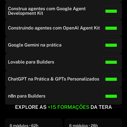
Construa agentes com Google Agent 
Development Kit
Construindo agentes com OpenAI Agent Kit
Google Gemini na prática
Lovable para Builders
ChatGPT na Prática & GPTs Personalizados
n8n para Builders
EXPLORE AS 
+
15 FORMAÇÕES
 DA TERA
6 módulos • 62h
6 módulos • 28h