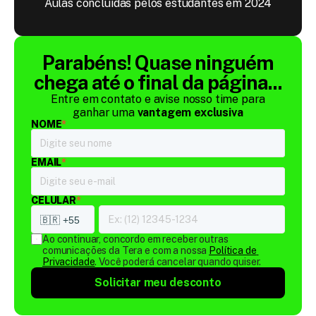
Aulas concluídas pelos estudantes em 2024
Parabéns! Quase ninguém
chega até o final da página...
Entre em contato e avise nosso time para
ganhar uma
vantagem exclusiva
NOME
*
EMAIL
*
CELULAR
*
Ao continuar, concordo em receber outras 
comunicações da Tera e com a nossa 
Política de 
Privacidade
. Você poderá cancelar quando quiser.
Solicitar meu desconto