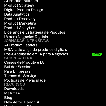
AI Product Builders
Product Strategy
Digital Product Design
Data Analytics
Product Discovery
Product Marketing
Product Analytics
Liderança e Estratégia de Produtos
IA para Negócios Digitais
JORNADAS INTENSIVAS
AI Product Leaders
MBA: Liderança de produtos digitais
Pós-Graduação em IA para Negócios
NOVO!
SOBRE A TERA
Cursos de Produto e IA
Builder Session
Para Empresas
Termos de Serviço
Politicas de Privacidade
RECURSOS
Downloads
Matriz IA
Blog
Newsletter Radar IA