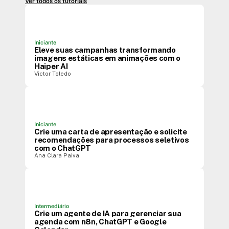
Ver todos os tutoriais
Iniciante
Eleve suas campanhas transformando
imagens estáticas em animações com o
Haiper AI
Victor Toledo
Iniciante
Crie uma carta de apresentação e solicite
recomendações para processos seletivos
com o ChatGPT
Ana Clara Paiva
Intermediário
Crie um agente de IA para gerenciar sua
agenda com n8n, ChatGPT e Google