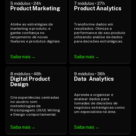
5 módulos • 24h
7 módulos • 27h
Product Marketing
Product Analytics
Alinhe as estratégias de 
Transforme dados em 
marketing e produto, e 
resultados: Otimize a 
ganhe confiança no 
performance do seu produto 
lançamento de novas 
utilizando análise de dados 
features e produtos digitais.
para decisões estratégicas.
Saiba mais →
Saiba mais →
8 módulos • 48h
9 módulos • 36h
Digital Product 
Data  Analytics
Design
Aprenda a organizar e 
Crie experiências centradas 
analisar dados para 
no usuário com 
tomadas de decisões de 
metodologias de 
negócios estratégicas como 
Prototipagem, UX/UI, Writing 
um especialista ná área.
e Design comportamental.
Saiba mais →
Saiba mais →