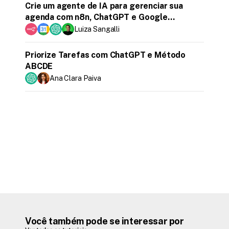
Crie um agente de IA para gerenciar sua
agenda com n8n, ChatGPT e Google
Calendar
Luiza Sangalli
Priorize Tarefas com ChatGPT e Método
ABCDE
Ana Clara Paiva
Você também pode se interessar por