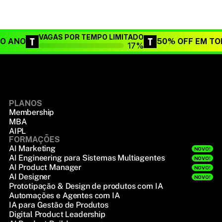
VAGAS POR TEMPO LIMITADO
DO ANO
50% OFF EM TO
17%
PLANOS
Membership
MBA
AIPL
FORMAÇÕES
AI Marketing
NOVO!
AI Engineering para Sistemas Multiagentes
NOVO!
AI Product Manager
NOVO!
AI Designer
NOVO!
Prototipação & Design de produtos com IA
Automações e Agentes com IA
IA para Gestão de Produtos
Digital Product Leadership