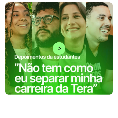
“Eu fiz um monte de cursos na Tera, o 
que me acabou levando para 
empresas muito boas como iFood, 