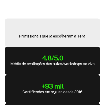
+
4
4
m
i
l
Profissionais que já escolheram a Tera 
4.8/5.0
Média de avaliações das aulas/workshops ao vivo
+93 mil
Certificados entregues desde 2016