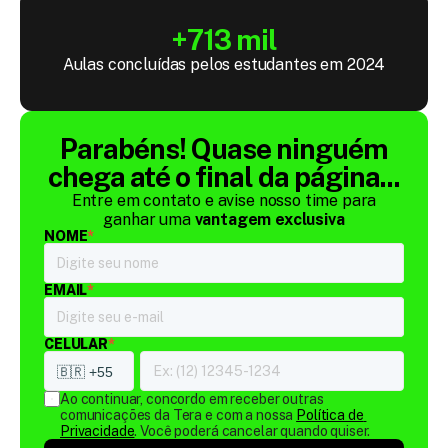
+713 mil
Aulas concluídas pelos estudantes em 2024
Parabéns! Quase ninguém
chega até o final da página...
Entre em contato e avise nosso time para
ganhar uma
vantagem exclusiva
NOME
*
EMAIL
*
CELULAR
*
Ao continuar, concordo em receber outras 
comunicações da Tera e com a nossa 
Política de 
Privacidade
. Você poderá cancelar quando quiser.