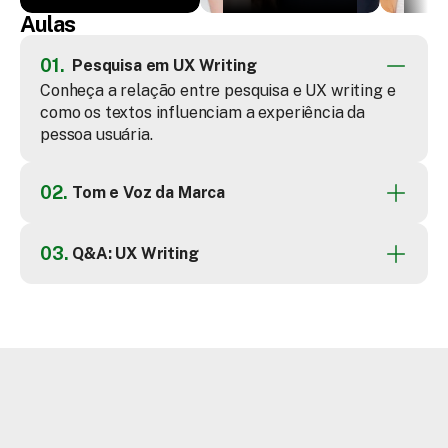
Language
Unibanco
Aulas
01.
Pesquisa em UX Writing
Conheça a relação entre pesquisa e UX writing e 
como os textos influenciam a experiência da 
pessoa usuária.
02.
Tom e Voz da Marca
03.
Q&A: UX Writing