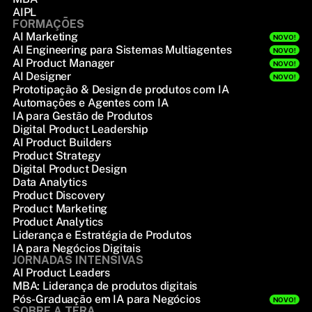
AIPL
FORMAÇÕES
AI Marketing
NOVO!
AI Engineering para Sistemas Multiagentes
NOVO!
AI Product Manager
NOVO!
AI Designer
NOVO!
Prototipação & Design de produtos com IA
Automações e Agentes com IA
IA para Gestão de Produtos
Digital Product Leadership
AI Product Builders
Product Strategy
Digital Product Design
Data Analytics
Product Discovery
Product Marketing
Product Analytics
Liderança e Estratégia de Produtos
IA para Negócios Digitais
JORNADAS INTENSIVAS
AI Product Leaders
MBA: Liderança de produtos digitais
Pós-Graduação em IA para Negócios
NOVO!
SOBRE A TERA