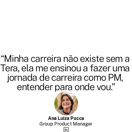
7 aulas
7h
5 aulas
8h
“Minha carreira não existe sem a 
Tera, ela me ensinou a fazer uma 
jornada de carreira como PM, 
entender para onde vou.”
Ana Luiza Pucca
Group Product Manager