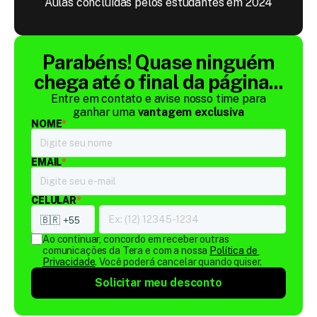
Aulas concluídas pelos estudantes em 2024
Parabéns! Quase ninguém
chega até o final da página...
Entre em contato e avise nosso time para
ganhar uma
vantagem exclusiva
NOME
*
EMAIL
*
CELULAR
*
Ao continuar, concordo em receber outras 
comunicações da Tera e com a nossa 
Política de 
Privacidade
. Você poderá cancelar quando quiser.
Solicitar meu desconto