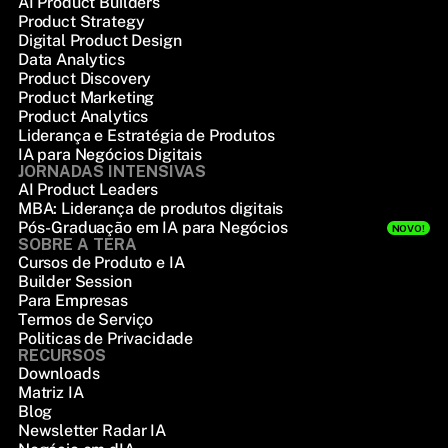
AI Product Builders
Product Strategy
Digital Product Design
Data Analytics
Product Discovery
Product Marketing
Product Analytics
Liderança e Estratégia de Produtos
IA para Negócios Digitais
JORNADAS INTENSIVAS
AI Product Leaders
MBA: Liderança de produtos digitais
Pós-Graduação em IA para Negócios
NOVO!
SOBRE A TERA
Cursos de Produto e IA
Builder Session
Para Empresas
Termos de Serviço
Politicas de Privacidade
RECURSOS
Downloads
Matriz IA
Blog
Newsletter Radar IA