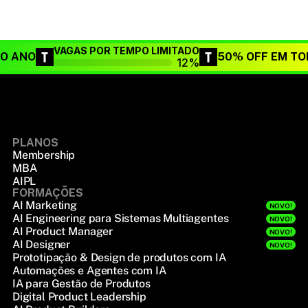
VAGAS POR TEMPO LIMITADO
DO ANO
50% OFF EM TO
12%
PLANOS
Membership
MBA
AIPL
FORMAÇÕES
AI Marketing
NOVO!
AI Engineering para Sistemas Multiagentes
NOVO!
AI Product Manager
NOVO!
AI Designer
NOVO!
Prototipação & Design de produtos com IA
Automações e Agentes com IA
IA para Gestão de Produtos
Digital Product Leadership