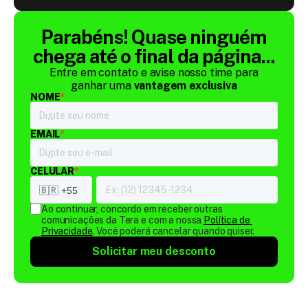
Parabéns! Quase ninguém
chega até o final da página...
Entre em contato e avise nosso time para
ganhar uma
vantagem exclusiva
NOME
*
EMAIL
*
CELULAR
*
Ao continuar, concordo em receber outras 
comunicações da Tera e com a nossa 
Política de 
Privacidade
. Você poderá cancelar quando quiser.
Solicitar meu desconto