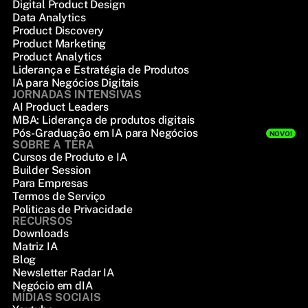
Digital Product Design
Data Analytics
Product Discovery
Product Marketing
Product Analytics
Liderança e Estratégia de Produtos
IA para Negócios Digitais
JORNADAS INTENSIVAS
AI Product Leaders
MBA: Liderança de produtos digitais
Pós-Graduação em IA para Negócios
NOVO!
SOBRE A TERA
Cursos de Produto e IA
Builder Session
Para Empresas
Termos de Serviço
Politicas de Privacidade
RECURSOS
Downloads
Matriz IA
Blog
Newsletter Radar IA
Negócio em dIA
MÍDIAS SOCIAIS