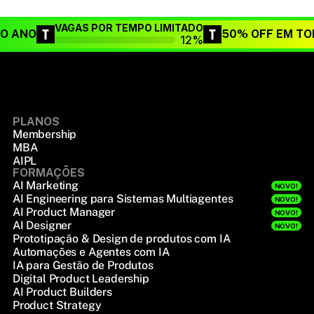
VAGAS POR TEMPO LIMITADO
DO ANO
50% OFF EM TO
12%
PLANOS
Membership
MBA
AIPL
FORMAÇÕES
AI Marketing
NOVO!
AI Engineering para Sistemas Multiagentes
NOVO!
AI Product Manager
NOVO!
AI Designer
NOVO!
Prototipação & Design de produtos com IA
Automações e Agentes com IA
IA para Gestão de Produtos
Digital Product Leadership
AI Product Builders
Product Strategy