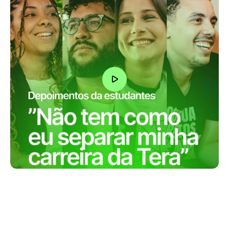
“Eu fiz um monte de cursos na Tera, o 
que me acabou levando para 
empresas muito boas como iFood, 
Itaú e Mercado Livre..”