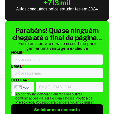
+713 mil
Aulas concluídas pelos estudantes em 2024
Parabéns! Quase ninguém
chega até o final da página...
Entre em contato e avise nosso time para
ganhar uma
vantagem exclusiva
NOME
*
EMAIL
*
CELULAR
*
Ao continuar, concordo em receber outras 
comunicações da Tera e com a nossa 
Política de 
Privacidade
. Você poderá cancelar quando quiser.
Solicitar meu desconto