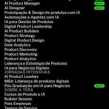
AI Product Manager
NOVO!
AI Designer
NOVO!
Prototipação & Design de produtos com IA
Automações e Agentes com IA
IA para Gestão de Produtos
Digital Product Leadership
AI Product Builders
Product Strategy
Digital Product Design
Data Analytics
Product Discovery
Product Marketing
Product Analytics
Liderança e Estratégia de Produtos
IA para Negócios Digitais
JORNADAS INTENSIVAS
AI Product Leaders
MBA: Liderança de produtos digitais
Pós-Graduação em IA para Negócios
NOVO!
SOBRE A TERA
Cursos de Produto e IA
Builder Session
Para Empresas
Termos de Serviço