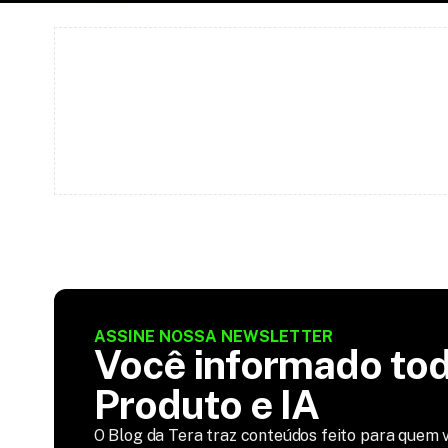
ASSINE NOSSA NEWSLETTER
Você informado tod
Produto e IA
O Blog da Tera traz conteúdos feito para quem v