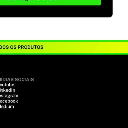
DOS OS PRODUTOS
ÍDIAS SOCIAIS
outube
inkedIn
nstagram
acebook
edium