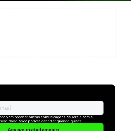
ordo em receber outras comunicações da Tera e com a 
Privacidade. Você poderá cancelar quando quiser.
Assinar gratuitamente