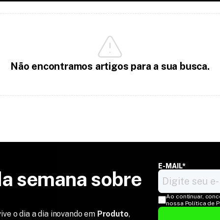
Não encontramos artigos para a sua busca.
E-MAIL*
a semana sobre 
Ao continuar, conc
nossa Política de 
ive o dia a dia inovando em
Produto
,