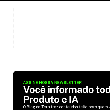
ASSINE NOSSA NEWSLETTER
Você informado tod
Produto e IA
O Blog da Tera traz conteúdos feito para quem v