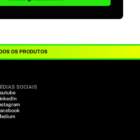
DOS OS PRODUTOS
ÍDIAS SOCIAIS
outube
inkedIn
nstagram
acebook
edium