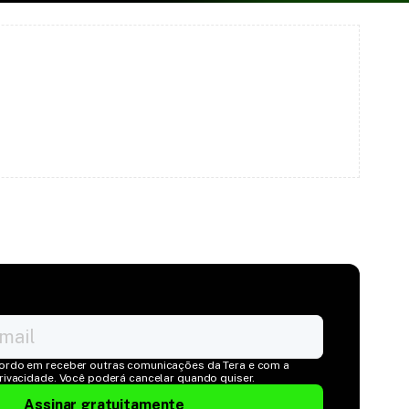
ordo em receber outras comunicações da Tera e com a 
Privacidade. Você poderá cancelar quando quiser.
Assinar gratuitamente