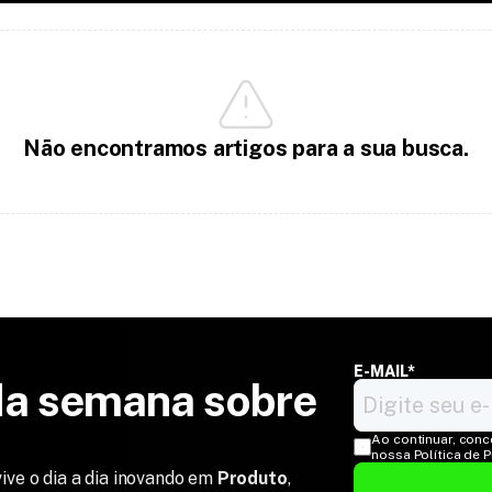
Não encontramos artigos para a sua busca.
E-MAIL*
a semana sobre 
Ao continuar, conc
nossa Política de 
ive o dia a dia inovando em
Produto
,