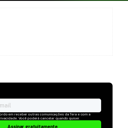
ordo em receber outras comunicações da Tera e com a 
Privacidade. Você poderá cancelar quando quiser.
Assinar gratuitamente