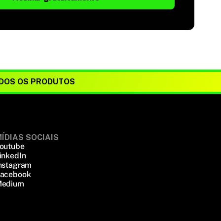
DOS OS PRODUTOS
ÍDIAS SOCIAIS
outube
inkedIn
nstagram
acebook
edium