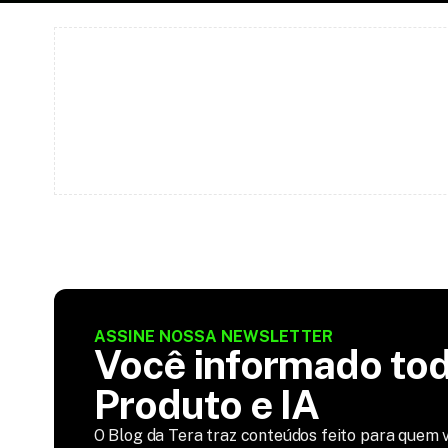
ASSINE NOSSA NEWSLETTER
Você informado tod
Produto e IA
O Blog da Tera traz conteúdos feito para quem v