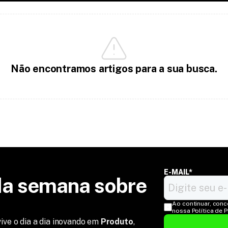
Não encontramos artigos para a sua busca.
E-MAIL*
a semana sobre 
Ao continuar, conc
nossa Política de 
ive o dia a dia inovando em
Produto
,