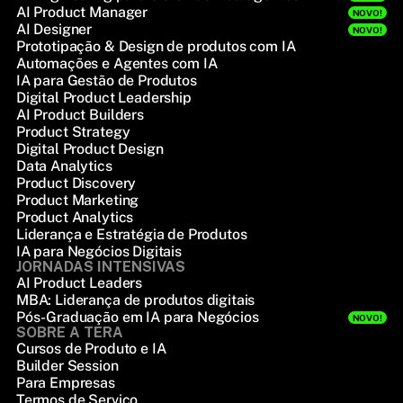
AI Product Manager
NOVO!
AI Designer
NOVO!
Prototipação & Design de produtos com IA
Automações e Agentes com IA
IA para Gestão de Produtos
Digital Product Leadership
AI Product Builders
Product Strategy
Digital Product Design
Data Analytics
Product Discovery
Product Marketing
Product Analytics
Liderança e Estratégia de Produtos
IA para Negócios Digitais
JORNADAS INTENSIVAS
AI Product Leaders
MBA: Liderança de produtos digitais
Pós-Graduação em IA para Negócios
NOVO!
SOBRE A TERA
Cursos de Produto e IA
Builder Session
Para Empresas
Termos de Serviço