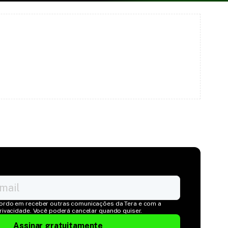
ordo em receber outras comunicações da Tera e com a 
Privacidade. Você poderá cancelar quando quiser.
Assinar gratuitamente