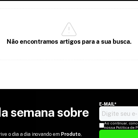
Não encontramos artigos para a sua busca.
E-MAIL*
a semana sobre 
Ao continuar, conc
nossa Política de 
ive o dia a dia inovando em
Produto
,