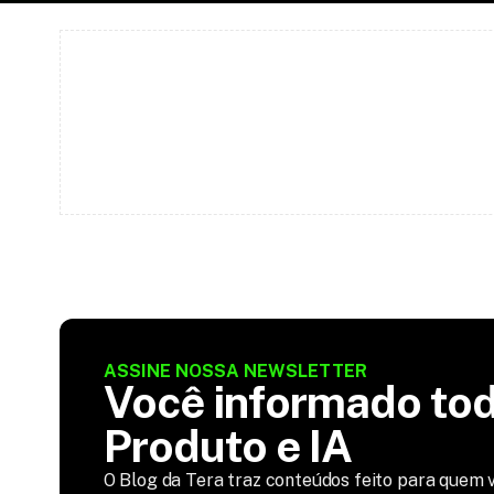
ASSINE NOSSA NEWSLETTER
Você informado tod
Produto e IA
O Blog da Tera traz conteúdos feito para quem v