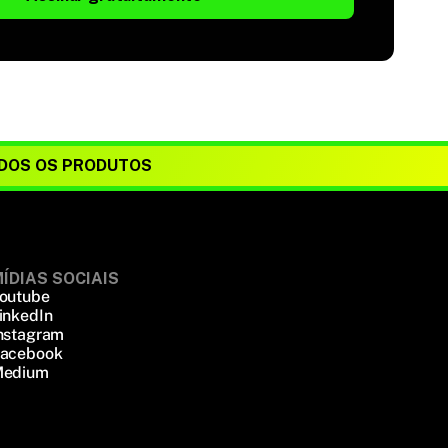
DOS OS PRODUTOS
ÍDIAS SOCIAIS
outube
inkedIn
nstagram
acebook
edium