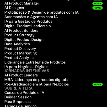
AI Product Manager
NOVO!
AI Designer
NOVO!
Prototipação & Design de produtos com IA
Automações e Agentes com IA
IA para Gestão de Produtos
Digital Product Leadership
AI Product Builders
Product Strategy
Digital Product Design
Data Analytics
Product Discovery
Product Marketing
Product Analytics
Liderança e Estratégia de Produtos
IA para Negócios Digitais
JORNADAS INTENSIVAS
AI Product Leaders
MBA: Liderança de produtos digitais
Pós-Graduação em IA para Negócios
NOVO!
SOBRE A TERA
Cursos de Produto e IA
Builder Session
Para Empresas
Termos de Serviço