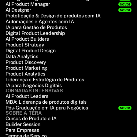
AI Product Manager
NOVO!
AI Designer
NOVO!
Prototipação & Design de produtos com IA
Automações e Agentes com IA
IA para Gestão de Produtos
Digital Product Leadership
AI Product Builders
Product Strategy
Digital Product Design
Data Analytics
Product Discovery
Product Marketing
Product Analytics
Liderança e Estratégia de Produtos
IA para Negócios Digitais
JORNADAS INTENSIVAS
AI Product Leaders
MBA: Liderança de produtos digitais
Pós-Graduação em IA para Negócios
NOVO!
SOBRE A TERA
Cursos de Produto e IA
Builder Session
Para Empresas
Termos de Serviço